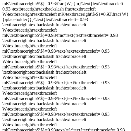
mK\textbraceright\$\$}=0.93\frac{W}{m}\\text{text\textbraceleft=
0.93 \textbraceright\textbackslash frac\textbraceleft
W\textbraceright\textbraceleft mK\textbraceright\$\$}=0.93\frac{W}
{\placeholder{}}\\text{text\textbraceleft= 0.93
\textbraceright\textbackslash frac\textbraceleft
W\textbraceright\textbraceleft
mK\textbraceright\$\$}=0.93\frac\\text{text\textbraceleft= 0.93
\textbraceright\textbackslash frac\textbraceleft
W\textbraceright\textbraceleft
mK\textbraceright\$\$}=0.93\\text{text\textbraceleft= 0.93
\textbraceright\textbackslash frac\textbraceleft
W\textbraceright\textbraceleft
mK\textbraceright\$\$}=0.93\\text{text\textbraceleft= 0.93
\textbraceright\textbackslash frac\textbraceleft
W\textbraceright\textbraceleft
mK\textbraceright\$\$}=0.93\\text{text\textbraceleft= 0.93
\textbraceright\textbackslash frac\textbraceleft
W\textbraceright\textbraceleft
mK\textbraceright\$\$}=0.93\\text{text\textbraceleft= 0.93
\textbraceright\textbackslash frac\textbraceleft
W\textbraceright\textbraceleft
mK\textbraceright\$\$}=0.93\\text{text\textbraceleft= 0.93
\textbraceright\textbackslash frac\textbraceleft
W\textbraceright\textbraceleft
mK\textbraceright\$\$}=0.93\text{=}\\text{text\textbraceleft= 0.93