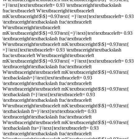
=}\\text{text\textbraceleft= 0.93 \textbraceright\textbackslash
frac\textbraceleft W\textbraceright\textbraceleft
mK\textbraceright\$\$}=0.93\text{ =}\\text{text\textbraceleft= 0.93
\textbraceright\textbackslash frac\textbraceleft
W\textbraceright\textbraceleft
mK\textbraceright\$\$}=0.93\text{=}\\text{text\textbraceleft= 0.93
\textbraceright\textbackslash frac\textbraceleft
W\textbraceright\textbraceleft mK\textbraceright\$\$}=0.93\text{
=}\\text{text\textbraceleft= 0.93 \textbraceright\textbackslash
frac\textbraceleft W\textbraceright\textbraceleft
mK\textbraceright\$\$}=0.93\text{ =}\\text{text\textbraceleft= 0.93
\textbraceright\textbackslash frac\textbraceleft
W\textbraceright\textbraceleft mK\textbraceright\$\$}=0.93\text{
\textbackslash=}\\text{text\textbraceleft= 0.93
\textbraceright\textbackslash frac\textbraceleft
W\textbraceright\textbraceleft mK\textbraceright\$\$}=0.93\text{
\textbackslash f=}\\text{text\textbraceleft= 0.93
\textbraceright\textbackslash frac\textbraceleft
W\textbraceright\textbraceleft mK\textbraceright\$\$}=0.93\text{
\textbackslash fr=}\\text{text\textbraceleft= 0.93
\textbraceright\textbackslash frac\textbraceleft
W\textbraceright\textbraceleft mK\textbraceright\$\$}=0.93\text{
\textbackslash fra=}\\text{text\textbraceleft= 0.93
\textbraceright\textbackslash frac\textbraceleft