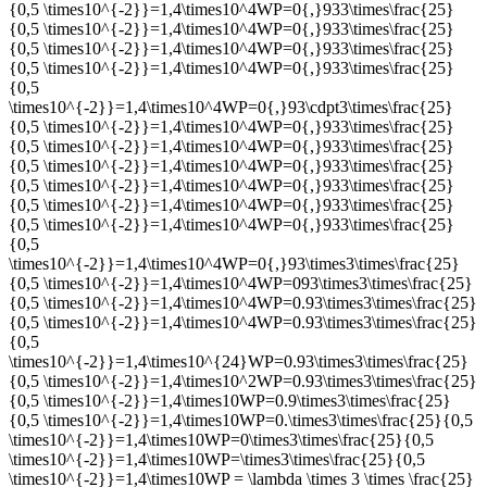
{0,5 \times10^{-2}}=1,4\times10^4WP=0{,}933\times\frac{25}
{0,5 \times10^{-2}}=1,4\times10^4WP=0{,}933\times\frac{25}
{0,5 \times10^{-2}}=1,4\times10^4WP=0{,}933\times\frac{25}
{0,5 \times10^{-2}}=1,4\times10^4WP=0{,}933\times\frac{25}
{0,5
\times10^{-2}}=1,4\times10^4WP=0{,}93\cdpt3\times\frac{25}
{0,5 \times10^{-2}}=1,4\times10^4WP=0{,}933\times\frac{25}
{0,5 \times10^{-2}}=1,4\times10^4WP=0{,}933\times\frac{25}
{0,5 \times10^{-2}}=1,4\times10^4WP=0{,}933\times\frac{25}
{0,5 \times10^{-2}}=1,4\times10^4WP=0{,}933\times\frac{25}
{0,5 \times10^{-2}}=1,4\times10^4WP=0{,}933\times\frac{25}
{0,5 \times10^{-2}}=1,4\times10^4WP=0{,}933\times\frac{25}
{0,5
\times10^{-2}}=1,4\times10^4WP=0{,}93\times3\times\frac{25}
{0,5 \times10^{-2}}=1,4\times10^4WP=093\times3\times\frac{25}
{0,5 \times10^{-2}}=1,4\times10^4WP=0.93\times3\times\frac{25}
{0,5 \times10^{-2}}=1,4\times10^4WP=0.93\times3\times\frac{25}
{0,5
\times10^{-2}}=1,4\times10^{24}WP=0.93\times3\times\frac{25}
{0,5 \times10^{-2}}=1,4\times10^2WP=0.93\times3\times\frac{25}
{0,5 \times10^{-2}}=1,4\times10WP=0.9\times3\times\frac{25}
{0,5 \times10^{-2}}=1,4\times10WP=0.\times3\times\frac{25}{0,5
\times10^{-2}}=1,4\times10WP=0\times3\times\frac{25}{0,5
\times10^{-2}}=1,4\times10WP=\times3\times\frac{25}{0,5
\times10^{-2}}=1,4\times10WP = \lambda \times 3 \times \frac{25}