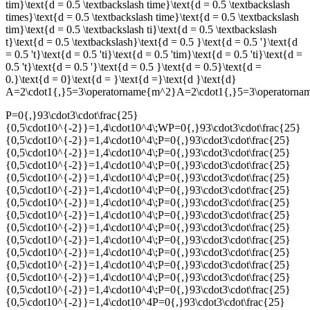
tim}\text{d = 0.5 \textbackslash time}\text{d = 0.5 \textbackslash
times}\text{d = 0.5 \textbackslash time}\text{d = 0.5 \textbackslash
tim}\text{d = 0.5 \textbackslash ti}\text{d = 0.5 \textbackslash
t}\text{d = 0.5 \textbackslash}\text{d = 0.5 }\text{d = 0.5 '}\text{d
= 0.5 't}\text{d = 0.5 'ti}\text{d = 0.5 'tim}\text{d = 0.5 'ti}\text{d =
0.5 't}\text{d = 0.5 '}\text{d = 0.5 }\text{d = 0.5}\text{d =
0.}\text{d = 0}\text{d = }\text{d =}\text{d }\text{d}
A=2\cdot1{,}5=3\operatorname{m^2}A=2\cdot1{,}5=3\operato
P=0{,}93\cdot3\cdot\frac{25}
{0,5\cdot10^{-2}}=1,4\cdot10^4\;WP=0{,}93\cdot3\cdot\frac{25}
{0,5\cdot10^{-2}}=1,4\cdot10^4\;P=0{,}93\cdot3\cdot\frac{25}
{0,5\cdot10^{-2}}=1,4\cdot10^4\;P=0{,}93\cdot3\cdot\frac{25}
{0,5\cdot10^{-2}}=1,4\cdot10^4\;P=0{,}93\cdot3\cdot\frac{25}
{0,5\cdot10^{-2}}=1,4\cdot10^4\;P=0{,}93\cdot3\cdot\frac{25}
{0,5\cdot10^{-2}}=1,4\cdot10^4\;P=0{,}93\cdot3\cdot\frac{25}
{0,5\cdot10^{-2}}=1,4\cdot10^4\;P=0{,}93\cdot3\cdot\frac{25}
{0,5\cdot10^{-2}}=1,4\cdot10^4\;P=0{,}93\cdot3\cdot\frac{25}
{0,5\cdot10^{-2}}=1,4\cdot10^4\;P=0{,}93\cdot3\cdot\frac{25}
{0,5\cdot10^{-2}}=1,4\cdot10^4\;P=0{,}93\cdot3\cdot\frac{25}
{0,5\cdot10^{-2}}=1,4\cdot10^4\;P=0{,}93\cdot3\cdot\frac{25}
{0,5\cdot10^{-2}}=1,4\cdot10^4\;P=0{,}93\cdot3\cdot\frac{25}
{0,5\cdot10^{-2}}=1,4\cdot10^4\;P=0{,}93\cdot3\cdot\frac{25}
{0,5\cdot10^{-2}}=1,4\cdot10^4\;P=0{,}93\cdot3\cdot\frac{25}
{0,5\cdot10^{-2}}=1,4\cdot10^4P=0{,}93\cdot3\cdot\frac{25}