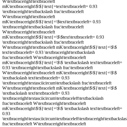
W\textbraceright\textbraceleft
mK\textbraceright\$\$}\text{=text\textbraceleft= 0.93
\textbraceright\textbackslash frac\textbraceleft
W\textbraceright\textbraceleft
mK\textbraceright\$\$}\text{=\$text\textbraceleft= 0.93
\textbraceright\textbackslash frac\textbraceleft
W\textbraceright\textbraceleft
mK\textbraceright\$\$}\text{=\$\$text\textbraceleft= 0.93
\textbraceright\textbackslash frac\textbraceleft
W\textbraceright\textbraceleft mK\textbraceright\$\$}\text{=\$\$
text\textbraceleft= 0.93 \textbraceright\textbackslash
frac\textbraceleft W\textbraceright\textbraceleft
mK\textbraceright\$\$}\text{=\$\$ \textbackslash text\textbraceleft=
0.93 \textbraceright\textbackslash frac\textbraceleft
W\textbraceright\textbraceleft mK\textbraceright\$\$}\text{=\$\$
\textbackslash text\textbraceleft= 0.93
\textbraceright\textasciicircum\textbackslash frac\textbraceleft
W\textbraceright\textbraceleft mK\textbraceright\$\$}\text{=\$\$
\textbackslash text\textbraceleft= 0.93
\textbraceright\textasciicircum\textbraceleft\textbackslash
frac\textbraceleft W\textbraceright\textbraceleft
mK\textbraceright\$\$}\text{=\$\$ \textbackslash text\textbraceleft=
0.93
\textbraceright\textasciicircum\textbraceleft\textbraceright\textbacksla
frac\textbraceleft W\textbraceright\textbraceleft