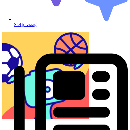
Stel je vraag