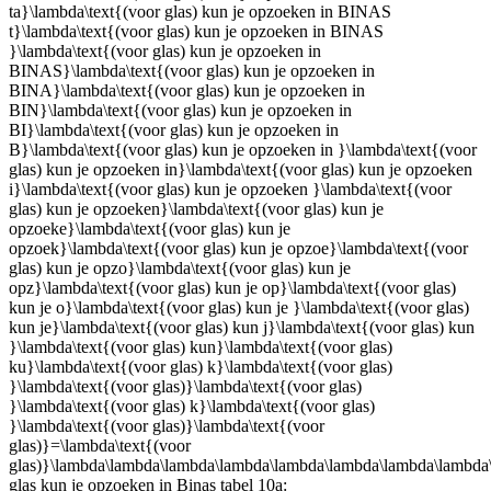
ta}\lambda\text{(voor glas) kun je opzoeken in BINAS
t}\lambda\text{(voor glas) kun je opzoeken in BINAS
}\lambda\text{(voor glas) kun je opzoeken in
BINAS}\lambda\text{(voor glas) kun je opzoeken in
BINA}\lambda\text{(voor glas) kun je opzoeken in
BIN}\lambda\text{(voor glas) kun je opzoeken in
BI}\lambda\text{(voor glas) kun je opzoeken in
B}\lambda\text{(voor glas) kun je opzoeken in }\lambda\text{(voor
glas) kun je opzoeken in}\lambda\text{(voor glas) kun je opzoeken
i}\lambda\text{(voor glas) kun je opzoeken }\lambda\text{(voor
glas) kun je opzoeken}\lambda\text{(voor glas) kun je
opzoeke}\lambda\text{(voor glas) kun je
opzoek}\lambda\text{(voor glas) kun je opzoe}\lambda\text{(voor
glas) kun je opzo}\lambda\text{(voor glas) kun je
opz}\lambda\text{(voor glas) kun je op}\lambda\text{(voor glas)
kun je o}\lambda\text{(voor glas) kun je }\lambda\text{(voor glas)
kun je}\lambda\text{(voor glas) kun j}\lambda\text{(voor glas) kun
}\lambda\text{(voor glas) kun}\lambda\text{(voor glas)
ku}\lambda\text{(voor glas) k}\lambda\text{(voor glas)
}\lambda\text{(voor glas)}\lambda\text{(voor glas)
}\lambda\text{(voor glas) k}\lambda\text{(voor glas)
}\lambda\text{(voor glas)}\lambda\text{(voor
glas)}=\lambda\text{(voor
glas)}\lambda\lambda\lambda\lambda\lambda\lambda\lambda\lambda\lamb
glas kun je opzoeken in Binas tabel 10a: