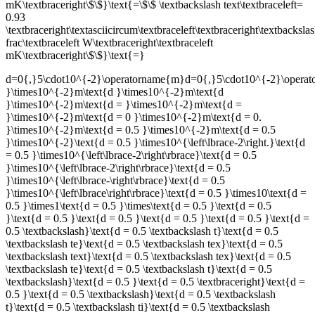
mK\textbraceright\$\$}\text{=\$\$ \textbackslash text\textbraceleft=
0.93
\textbraceright\textasciicircum\textbraceleft\textbraceright\textbacksla
frac\textbraceleft W\textbraceright\textbraceleft
mK\textbraceright\$\$}\text{=}
d=0{,}5\cdot10^{-2}\operatorname{m}d=0{,}5\cdot10^{-2}\oper
}\times10^{-2}m\text{d }\times10^{-2}m\text{d
}\times10^{-2}m\text{d = }\times10^{-2}m\text{d =
}\times10^{-2}m\text{d = 0 }\times10^{-2}m\text{d = 0.
}\times10^{-2}m\text{d = 0.5 }\times10^{-2}m\text{d = 0.5
}\times10^{-2}\text{d = 0.5 }\times10^{\left\lbrace-2\right.}\text{d
= 0.5 }\times10^{\left\lbrace-2\right\rbrace}\text{d = 0.5
}\times10^{\left\lbrace-2\right\rbrace}\text{d = 0.5
}\times10^{\left\lbrace-\right\rbrace}\text{d = 0.5
}\times10^{\left\lbrace\right\rbrace}\text{d = 0.5 }\times10\text{d =
0.5 }\times1\text{d = 0.5 }\times\text{d = 0.5 }\text{d = 0.5
}\text{d = 0.5 }\text{d = 0.5 }\text{d = 0.5 }\text{d = 0.5 }\text{d =
0.5 \textbackslash}\text{d = 0.5 \textbackslash t}\text{d = 0.5
\textbackslash te}\text{d = 0.5 \textbackslash tex}\text{d = 0.5
\textbackslash text}\text{d = 0.5 \textbackslash tex}\text{d = 0.5
\textbackslash te}\text{d = 0.5 \textbackslash t}\text{d = 0.5
\textbackslash}\text{d = 0.5 }\text{d = 0.5 \textbraceright}\text{d =
0.5 }\text{d = 0.5 \textbackslash}\text{d = 0.5 \textbackslash
t}\text{d = 0.5 \textbackslash ti}\text{d = 0.5 \textbackslash