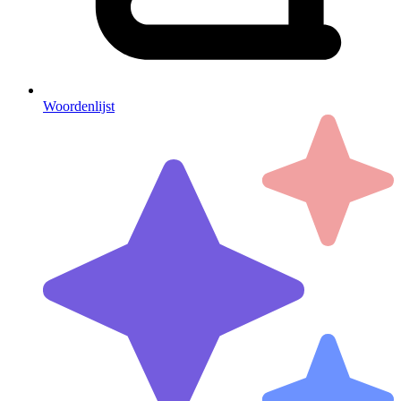
Woordenlijst