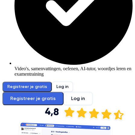
Video's, samenvattingen, oefenen, AI-tutor, woordjes leren en
examentraining
Registreer je gratis
Log in
Registreer je gratis
Log in