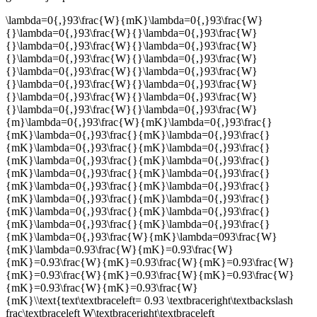
\lambda=0{,}93\frac{W}{mK}\lambda=0{,}93\frac{W}
{}\lambda=0{,}93\frac{W}{}\lambda=0{,}93\frac{W}
{}\lambda=0{,}93\frac{W}{}\lambda=0{,}93\frac{W}
{}\lambda=0{,}93\frac{W}{}\lambda=0{,}93\frac{W}
{}\lambda=0{,}93\frac{W}{}\lambda=0{,}93\frac{W}
{}\lambda=0{,}93\frac{W}{}\lambda=0{,}93\frac{W}
{}\lambda=0{,}93\frac{W}{}\lambda=0{,}93\frac{W}
{}\lambda=0{,}93\frac{W}{}\lambda=0{,}93\frac{W}
{m}\lambda=0{,}93\frac{W}{mK}\lambda=0{,}93\frac{}
{mK}\lambda=0{,}93\frac{}{mK}\lambda=0{,}93\frac{}
{mK}\lambda=0{,}93\frac{}{mK}\lambda=0{,}93\frac{}
{mK}\lambda=0{,}93\frac{}{mK}\lambda=0{,}93\frac{}
{mK}\lambda=0{,}93\frac{}{mK}\lambda=0{,}93\frac{}
{mK}\lambda=0{,}93\frac{}{mK}\lambda=0{,}93\frac{}
{mK}\lambda=0{,}93\frac{}{mK}\lambda=0{,}93\frac{}
{mK}\lambda=0{,}93\frac{}{mK}\lambda=0{,}93\frac{}
{mK}\lambda=0{,}93\frac{}{mK}\lambda=0{,}93\frac{}
{mK}\lambda=0{,}93\frac{W}{mK}\lambda=093\frac{W}
{mK}\lambda=0.93\frac{W}{mK}=0.93\frac{W}
{mK}=0.93\frac{W}{mK}=0.93\frac{W}{mK}=0.93\frac{W}
{mK}=0.93\frac{W}{mK}=0.93\frac{W}{mK}=0.93\frac{W}
{mK}=0.93\frac{W}{mK}=0.93\frac{W}
{mK}\\text{text\textbraceleft= 0.93 \textbraceright\textbackslash
frac\textbraceleft W\textbraceright\textbraceleft