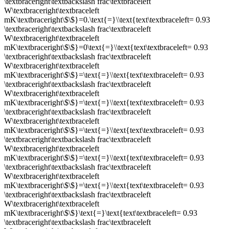
\textbraceright\textbackslash frac\textbraceleft
W\textbraceright\textbraceleft
mK\textbraceright\$\$}=0.\text{=}\\text{text\textbraceleft= 0.93
\textbraceright\textbackslash frac\textbraceleft
W\textbraceright\textbraceleft
mK\textbraceright\$\$}=0\text{=}\\text{text\textbraceleft= 0.93
\textbraceright\textbackslash frac\textbraceleft
W\textbraceright\textbraceleft
mK\textbraceright\$\$}=\text{=}\\text{text\textbraceleft= 0.93
\textbraceright\textbackslash frac\textbraceleft
W\textbraceright\textbraceleft
mK\textbraceright\$\$}=\text{=}\\text{text\textbraceleft= 0.93
\textbraceright\textbackslash frac\textbraceleft
W\textbraceright\textbraceleft
mK\textbraceright\$\$}=\text{=}\\text{text\textbraceleft= 0.93
\textbraceright\textbackslash frac\textbraceleft
W\textbraceright\textbraceleft
mK\textbraceright\$\$}=\text{=}\\text{text\textbraceleft= 0.93
\textbraceright\textbackslash frac\textbraceleft
W\textbraceright\textbraceleft
mK\textbraceright\$\$}=\text{=}\\text{text\textbraceleft= 0.93
\textbraceright\textbackslash frac\textbraceleft
W\textbraceright\textbraceleft
mK\textbraceright\$\$}\text{=}\text{text\textbraceleft= 0.93
\textbraceright\textbackslash frac\textbraceleft