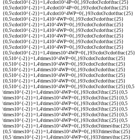
{0,5\cdot10^{-2}}=1,4\cdot10^4P=0{,}93\cdot3\cdot\frac{25}
{0,5\cdot10^{-2}}=1,4\cdot10^4P=0{,}93\cdot3\cdot\frac{25}
{0,5\cdot10^{-2}}=1,4\cdot10^4WP=0{,}93\cdot3\cdot\frac{25}
{0,5\cdot10^{-2}}=1,410^4WP=0{,}93\cdot3\cdot\frac{25}
{0,5\cdot10^{-2}}=1,410^4WP=0{,}93\cdot3\cdot\frac{25}
{0,5\cdot10^{-2}}=1,410^4WP=0{,}93\cdot3\cdot\frac{25}
{0,5\cdot10^{-2}}=1,410^4WP=0{,}93\cdot3\cdot\frac{25}
{0,5\cdot10^{-2}}=1,410^4WP=0{,}93\cdot3\cdot\frac{25}
{0,5\cdot10^{-2}}=1,410^4WP=0{,}93\cdot3\cdot\frac{25}
{0,5\cdot10^{-2}}=1,4\times10^4WP=0{,}93\cdot3\cdot\frac{25}
{0,510^{-2}}=1,4\times10^4WP=0{,}93\cdot3\cdot\frac{25}
{0,510^{-2}}=1,4\times10^4WP=0{,}93\cdot3\cdot\frac{25}
{0,510^{-2}}=1,4\times10^4WP=0{,}93\cdot3\cdot\frac{25}
{0,510^{-2}}=1,4\times10^4WP=0{,}93\cdot3\cdot\frac{25}
{0,510^{-2}}=1,4\times10^4WP=0{,}93\cdot3\cdot\frac{25}
{0,510^{-2}}=1,4\times10^4WP=0{,}93\cdot3\cdot\frac{25}{0,5
\times10^{-2}}=1,4\times10^4WP=0{,}93\cdot3\frac{25}{0,5
\times10^{-2}}=1,4\times10^4WP=0{,}93\cdot3\frac{25}{0,5
\times10^{-2}}=1,4\times10^4WP=0{,}93\cdot3\frac{25}{0,5
\times10^{-2}}=1,4\times10^4WP=0{,}93\cdot3\frac{25}{0,5
\times10^{-2}}=1,4\times10^4WP=0{,}93\cdot3\frac{25}{0,5
\times10^{-2}}=1,4\times10^4WP=0{,}93\cdot3\frac{25}{0,5
\times10^{-2}}=1,4\times10^4WP=0{,}93\cdot3\times\frac{25}
{0,5 \times10^{-2}}=1,4\times10^4WP=0{,}933\times\frac{25}
{0,5 \times10^{-2}}=1,4\times10^4WP=0{,}933\times\frac{25}