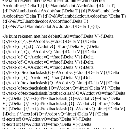
•
Je kunt rekenen met de warmtestroom
in
P=\lambda\cdot
A\cdot\frac{\Delta T}{d}P\lambda\cdot A\cdot\frac{\Delta T}
{d}P\&\lambda\cdot A\cdot\frac{\Delta T}{d}P\&\#\lambda\cdot
A\cdot\frac{\Delta T}{d}P\&\#x\lambda\cdot A\cdot\frac{\Delta T}
{d}P\&\#x3\lambda\cdot A\cdot\frac{\Delta T}
{d}P\&\#x3D\lambda\cdot A\cdot\frac{\Delta T}{d}
.
•
Je kunt rekenen met het debiet
Q
in
Q=\frac{\Delta V}{\Delta
t}\,\text{of}\,Q=A\cdot vQ=\frac{\Delta V}{\Delta
t}\,\text{of}Q\,Q=A\cdot vQ=\frac{\Delta V}{\Delta
t}\,\text{of}Q\,=A\cdot vQ=\frac{\Delta V}{\Delta
t}\,\text{of}Q=A\cdot vQ=\frac{\Delta V}{\Delta
t}\,\text{of}Q=A\cdot vQ=\frac{\Delta V}{\Delta
t}\,\text{of}Q=A\cdot vQ=\frac{\Delta V}{\Delta
t}\,\text{of\textbackslash}Q=A\cdot vQ=\frac{\Delta V}{\Delta
t}\,\text{of}Q=A\cdot vQ=\frac{\Delta V}{\Delta
t}\,\text{of\textbackslash}Q=A\cdot vQ=\frac{\Delta V}{\Delta
t}\,\text{of\textbackslash,}Q=A\cdot vQ=\frac{\Delta V}{\Delta
t}\,\text{of\textbackslash,\textbackslash}Q=A\cdot vQ=\frac{\Delta
V}{\Delta t}\,\text{of\textbackslash,}Q=A\cdot vQ=\frac{\Delta
V}{\Delta t}\,\text{of\textbackslash,}Q=A\cdot vQ=\frac{\Delta
V}{\Delta t}\,\text{of\textbackslash}Q=A\cdot vQ=\frac{\Delta V}
{\Delta t}\,\text{of}Q=A\cdot vQ=\frac{\Delta V}{\Delta
t}\text{of}Q=A\cdot vQ=\frac{\Delta V}{\Delta
t}\text{of}Q=A\cdot vQ=\frac{\Delta V}{\Delta