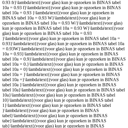
0.93 fr}\lambda\text{(voor glas) kun je opzoeken in BINAS tabel
10a = 0.93 f}\lambda\text{(voor glas) kun je opzoeken in BINAS
tabel 10a = 0.93 }\lambda\text{(voor glas) kun je opzoeken in
BINAS tabel 10a = 0.93 W}\lambda\text{(voor glas) kun je
opzoeken in BINAS tabel 10a = 0.93 W/}\lambda\text{(voor glas)
kun je opzoeken in BINAS tabel 10a = 0.93 W}\lambda\text{(voor
glas) kun je opzoeken in BINAS tabel 10a = 0.93
}\lambda\text{(voor glas) kun je opzoeken in BINAS tabel 10a =
0.93}\lambda\text{(voor glas) kun je opzoeken in BINAS tabel 10a
= 0.93W}\lambda\text{(voor glas) kun je opzoeken in BINAS tabel
10a = 0.93}\lambda\text{(voor glas) kun je opzoeken in BINAS
tabel 10a = 0.9}\lambda\text{(voor glas) kun je opzoeken in BINAS
tabel 10a = 0.}\lambda\text{(voor glas) kun je opzoeken in BINAS
tabel 10a = 0}\lambda\text{(voor glas) kun je opzoeken in BINAS
tabel 10a = }\lambda\text{(voor glas) kun je opzoeken in BINAS
tabel 10a =}\lambda\text{(voor glas) kun je opzoeken in BINAS
tabel 10a }\lambda\text{(voor glas) kun je opzoeken in BINAS
tabel 10a}\lambda\text{(voor glas) kun je opzoeken in BINAS tabel
10a}\lambda\text{(voor glas) kun je opzoeken in BINAS tabel
10}\lambda\text{(voor glas) kun je opzoeken in BINAS tabel
1}\lambda\text{(voor glas) kun je opzoeken in BINAS tabel
}\lambda\text{(voor glas) kun je opzoeken in BINAS
tabel}\lambda\text{(voor glas) kun je opzoeken in BINAS
tabe}\lambda\text{(voor glas) kun je opzoeken in BINAS
tab}\lambda\text{(voor glas) kun je opzoeken in BINAS