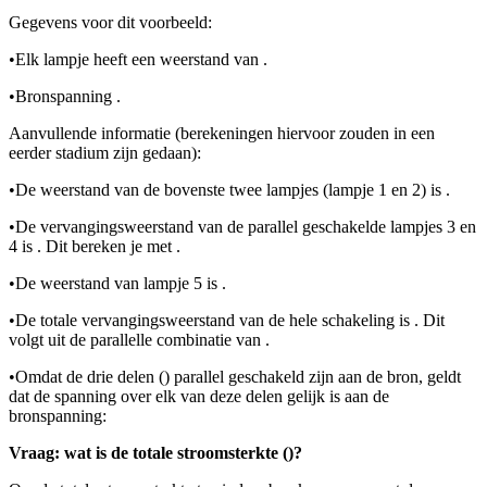
Gegevens voor dit voorbeeld:
•
Elk lampje heeft een weerstand van
.
•
Bronspanning
.
Aanvullende informatie (berekeningen hiervoor zouden in een
eerder stadium zijn gedaan):
•
De weerstand van de bovenste twee lampjes (lampje 1 en 2) is
.
•
De vervangingsweerstand van de parallel geschakelde lampjes 3 en
4 is
. Dit bereken je met
.
•
De weerstand van lampje 5 is
.
•
De totale vervangingsweerstand van de hele schakeling is
. Dit
volgt uit de parallelle combinatie van
.
•
Omdat de drie delen (
) parallel geschakeld zijn aan de bron, geldt
dat de spanning over elk van deze delen gelijk is aan de
bronspanning:
Vraag: wat is de totale stroomsterkte (
)?