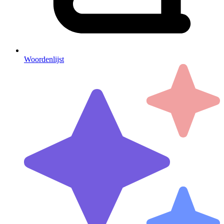
Woordenlijst