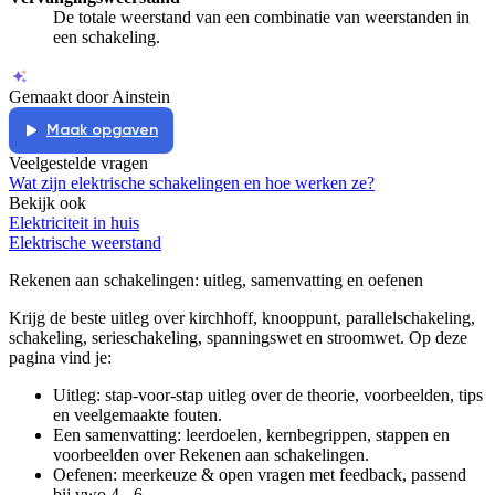
De totale weerstand van een combinatie van weerstanden in
een schakeling.
Gemaakt door Ainstein
Maak opgaven
Veelgestelde vragen
Wat zijn elektrische schakelingen en hoe werken ze?
Bekijk ook
Elektriciteit in huis
Elektrische weerstand
Rekenen aan schakelingen
: uitleg, samenvatting en oefenen
Krijg de beste uitleg over kirchhoff, knooppunt, parallelschakeling,
schakeling, serieschakeling, spanningswet en stroomwet.
Op deze
pagina vind je:
Uitleg: stap-voor-stap uitleg over de theorie, voorbeelden, tips
en veelgemaakte fouten.
Een samenvatting: leerdoelen, kernbegrippen, stappen en
voorbeelden over
Rekenen aan schakelingen
.
Oefenen: meerkeuze & open vragen met feedback, passend
bij
vwo 4 - 6
.