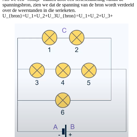
spanningsbron, zien we dat de spanning van de bron wordt verdeeld
over de weerstanden in die serieketen.
U_{bron}=U_1+U_2+U_3U_{bron}=U_1+U_2+U_3+