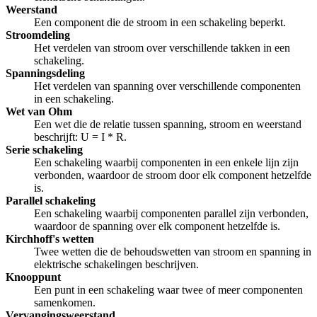
Weerstand
Een component die de stroom in een schakeling beperkt.
Stroomdeling
Het verdelen van stroom over verschillende takken in een
schakeling.
Spanningsdeling
Het verdelen van spanning over verschillende componenten
in een schakeling.
Wet van Ohm
Een wet die de relatie tussen spanning, stroom en weerstand
beschrijft: U = I * R.
Serie schakeling
Een schakeling waarbij componenten in een enkele lijn zijn
verbonden, waardoor de stroom door elk component hetzelfde
is.
Parallel schakeling
Een schakeling waarbij componenten parallel zijn verbonden,
waardoor de spanning over elk component hetzelfde is.
Kirchhoff's wetten
Twee wetten die de behoudswetten van stroom en spanning in
elektrische schakelingen beschrijven.
Knooppunt
Een punt in een schakeling waar twee of meer componenten
samenkomen.
Vervangingsweerstand