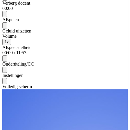
Verberg docent
00:00
Afspelen
Geluid uitzetten
Volume
1
x
Afspeelsnelheid
00:00
/
11:53
Ondertiteling/CC
Instellingen
Volledig scherm