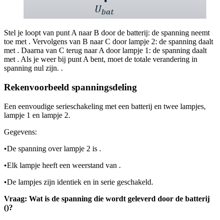
Stel je loopt van punt A naar B door de batterij: de spanning neemt
toe met
. Vervolgens van B naar C door lampje 2: de spanning daalt
met
. Daarna van C terug naar A door lampje 1: de spanning daalt
met
. Als je weer bij punt A bent, moet de totale verandering in
spanning nul zijn.
.
Rekenvoorbeeld spanningsdeling
Een eenvoudige serieschakeling met een batterij en twee lampjes,
lampje 1 en lampje 2.
Gegevens:
•
De spanning over lampje 2 is
.
•
Elk lampje heeft een weerstand van
.
•
De lampjes zijn identiek en in serie geschakeld.
Vraag: Wat is de spanning die wordt geleverd door de batterij
(
)?