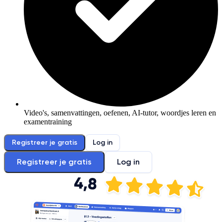
Video's, samenvattingen, oefenen, AI-tutor, woordjes leren en
examentraining
Registreer je gratis
Log in
Registreer je gratis
Log in