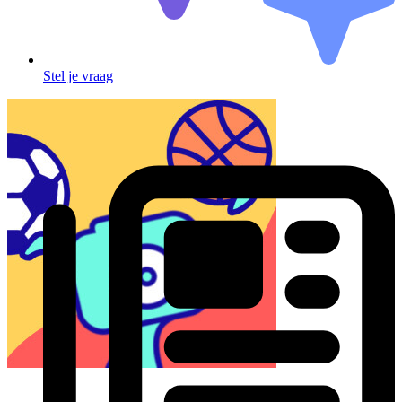
Stel je vraag