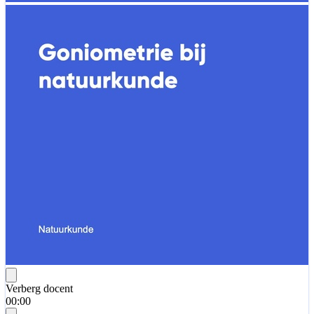
Verberg docent
00:00