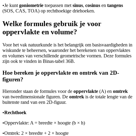
•
Je kunt
goniometrie
toepassen met
sinus
,
cosinus
en
tangens
(SOS, CAS, TOA) op rechthoekige driehoeken.
Welke formules gebruik je voor
oppervlakte en volume?
Voor het vak natuurkunde is het belangrijk om basisvaardigheden in
wiskunde te beheersen, waaronder het berekenen van oppervlaktes
en volumes van verschillende geometrische vormen. Deze formules
zijn ook te vinden in Binas-tabel 36B.
Hoe bereken je oppervlakte en omtrek van 2D-
figuren?
Hieronder staan de formules voor de
oppervlakte
(A) en
omtrek
van tweedimensionale figuren. De
omtrek
is de totale lengte van de
buitenste rand van een 2D-figuur.
•
Rechthoek
•
Oppervlakte: A = breedte × hoogte (b × h)
•
Omtrek: 2 × breedte + 2 × hoogte