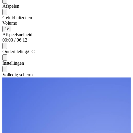
Afspelen
Geluid uitzetten
Volume
1
x
Afspeelsnelheid
00:00
/
06:12
Ondertiteling/CC
Instellingen
Volledig scherm