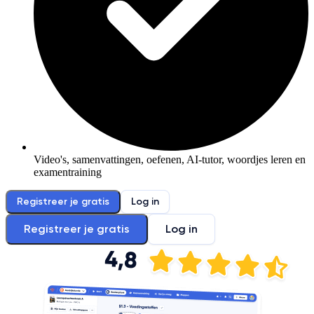
Video's, samenvattingen, oefenen, AI-tutor, woordjes leren en
examentraining
Registreer je gratis
Log in
Registreer je gratis
Log in