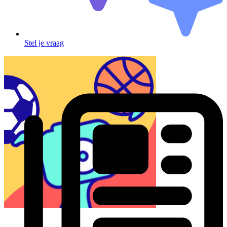
Stel je vraag