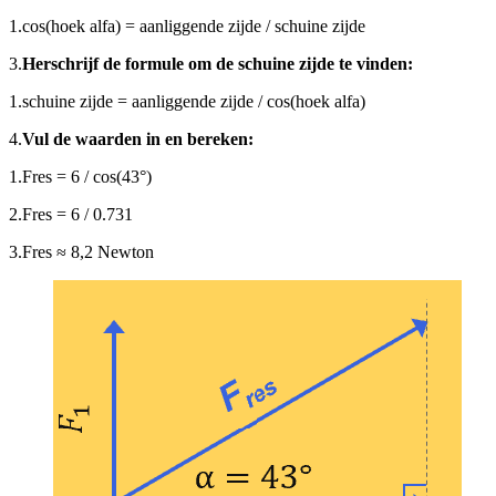
1.
cos(hoek alfa) = aanliggende zijde / schuine zijde
3.
Herschrijf de formule om de schuine zijde te vinden:
1.
schuine zijde = aanliggende zijde / cos(hoek alfa)
4.
Vul de waarden in en bereken:
1.
Fres = 6 / cos(43°)
2.
Fres = 6 / 0.731
3.
Fres ≈ 8,2 Newton