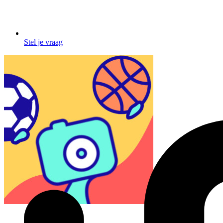
Stel je vraag