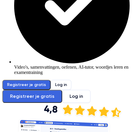
Video's, samenvattingen, oefenen, AI-tutor, woordjes leren en
examentraining
Registreer je gratis
Log in
Registreer je gratis
Log in