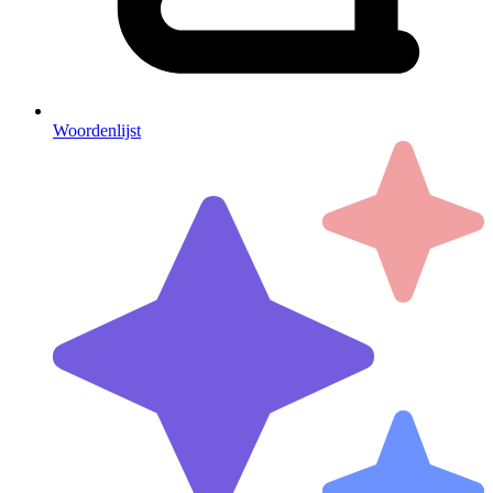
Woordenlijst