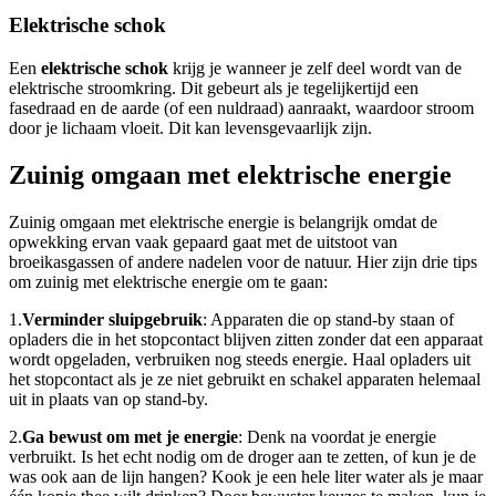
Elektrische schok
Een
elektrische schok
krijg je wanneer je zelf deel wordt van de
elektrische stroomkring. Dit gebeurt als je tegelijkertijd een
fasedraad en de aarde (of een nuldraad) aanraakt, waardoor stroom
door je lichaam vloeit. Dit kan levensgevaarlijk zijn.
Zuinig omgaan met elektrische energie
Zuinig omgaan met elektrische energie is belangrijk omdat de
opwekking ervan vaak gepaard gaat met de uitstoot van
broeikasgassen of andere nadelen voor de natuur. Hier zijn drie tips
om zuinig met elektrische energie om te gaan:
1.
Verminder sluipgebruik
: Apparaten die op stand-by staan of
opladers die in het stopcontact blijven zitten zonder dat een apparaat
wordt opgeladen, verbruiken nog steeds energie. Haal opladers uit
het stopcontact als je ze niet gebruikt en schakel apparaten helemaal
uit in plaats van op stand-by.
2.
Ga bewust om met je energie
: Denk na voordat je energie
verbruikt. Is het echt nodig om de droger aan te zetten, of kun je de
was ook aan de lijn hangen? Kook je een hele liter water als je maar