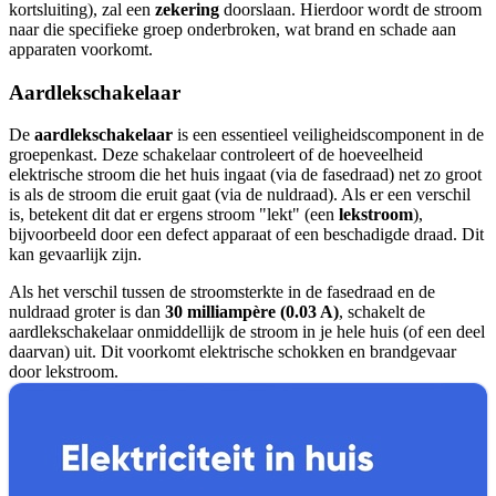
kortsluiting), zal een
zekering
doorslaan. Hierdoor wordt de stroom
naar die specifieke groep onderbroken, wat brand en schade aan
apparaten voorkomt.
Aardlekschakelaar
De
aardlekschakelaar
is een essentieel veiligheidscomponent in de
groepenkast. Deze schakelaar controleert of de hoeveelheid
elektrische stroom die het huis ingaat (via de fasedraad) net zo groot
is als de stroom die eruit gaat (via de nuldraad). Als er een verschil
is, betekent dit dat er ergens stroom "lekt" (een
lekstroom
),
bijvoorbeeld door een defect apparaat of een beschadigde draad. Dit
kan gevaarlijk zijn.
Als het verschil tussen de stroomsterkte in de fasedraad en de
nuldraad groter is dan
30 milliampère (0.03 A)
, schakelt de
aardlekschakelaar onmiddellijk de stroom in je hele huis (of een deel
daarvan) uit. Dit voorkomt elektrische schokken en brandgevaar
door lekstroom.