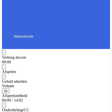
Verberg docent
00:00
Afspelen
Geluid uitzetten
Volume
1
x
Afspeelsnelheid
00:00
/
14:02
Ondertiteling/CC