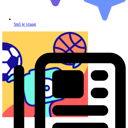
Stel je vraag