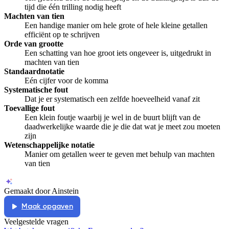
tijd die één trilling nodig heeft
Machten van tien
Een handige manier om hele grote of hele kleine getallen
efficiënt op te schrijven
Orde van grootte
Een schatting van hoe groot iets ongeveer is, uitgedrukt in
machten van tien
Standaardnotatie
Eén cijfer voor de komma
Systematische fout
Dat je er systematisch een zelfde hoeveelheid vanaf zit
Toevallige fout
Een klein foutje waarbij je wel in de buurt blijft van de
daadwerkelijke waarde die je die dat wat je meet zou moeten
zijn
Wetenschappelijke notatie
Manier om getallen weer te geven met behulp van machten
van tien
Gemaakt door Ainstein
Maak opgaven
Veelgestelde vragen