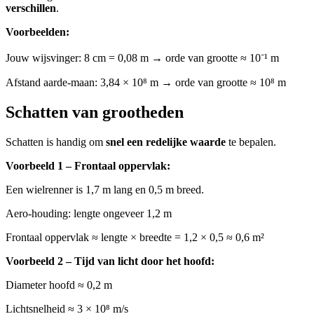
verschillen
.
Voorbeelden:
Jouw wijsvinger: 8 cm = 0,08 m → orde van grootte ≈ 10⁻¹ m
Afstand aarde-maan: 3,84 × 10⁸ m → orde van grootte ≈ 10⁸ m
Schatten van grootheden
Schatten is handig om
snel een redelijke waarde
te bepalen.
Voorbeeld 1 – Frontaal oppervlak:
Een wielrenner is 1,7 m lang en 0,5 m breed.
Aero-houding: lengte ongeveer 1,2 m
Frontaal oppervlak ≈ lengte × breedte = 1,2 × 0,5 ≈ 0,6 m²
Voorbeeld 2 – Tijd van licht door het hoofd:
Diameter hoofd ≈ 0,2 m
Licht­snelheid ≈ 3 × 10⁸ m/s