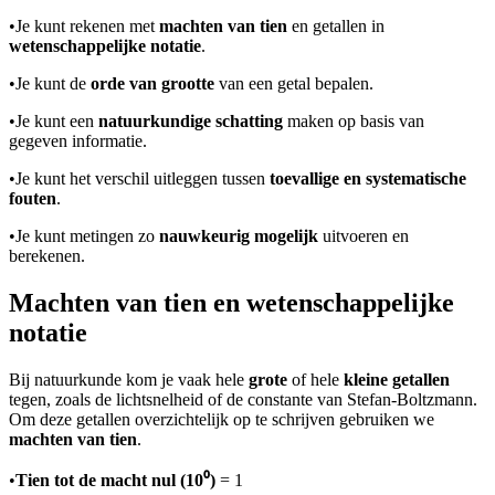
•
Je kunt rekenen met
machten van tien
en getallen in
wetenschappelijke notatie
.
•
Je kunt de
orde van grootte
van een getal bepalen.
•
Je kunt een
natuurkundige schatting
maken op basis van
gegeven informatie.
•
Je kunt het verschil uitleggen tussen
toevallige en systematische
fouten
.
•
Je kunt metingen zo
nauwkeurig mogelijk
uitvoeren en
berekenen.
Machten van tien en wetenschappelijke
notatie
Bij natuurkunde kom je vaak hele
grote
of hele
kleine getallen
tegen, zoals de lichtsnelheid of de constante van Stefan-Boltzmann.
Om deze getallen overzichtelijk op te schrijven gebruiken we
machten van tien
.
•
Tien tot de macht nul (10⁰)
= 1