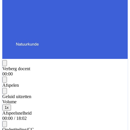
Verberg docent
00:00
Afspelen
Geluid uitzetten
Volume
1
x
Afspeelsnelheid
00:00
/
18:02
Ondertiteling/CC