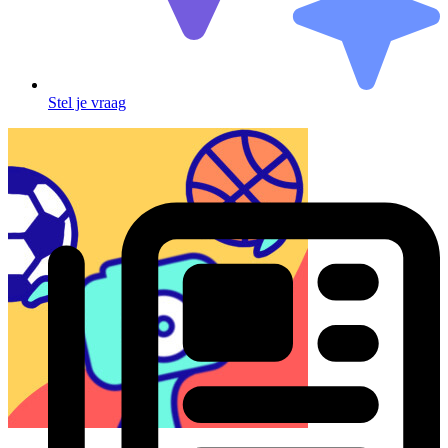
Stel je vraag