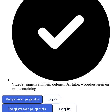
Video's, samenvattingen, oefenen, AI-tutor, woordjes leren en
examentraining
Registreer je gratis
Log in
Registreer je gratis
Log in