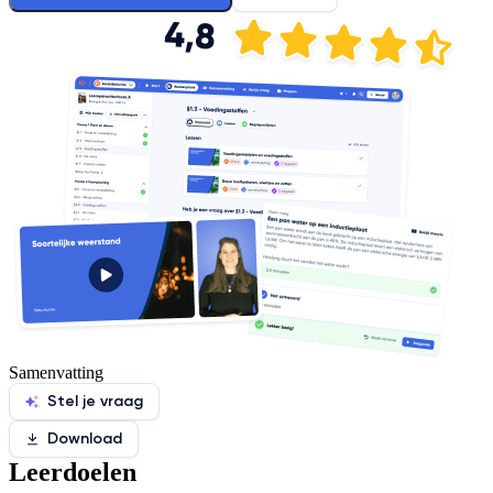
Samenvatting
Stel je vraag
Download
Leerdoelen