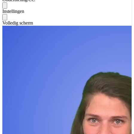
Instellingen
Volledig scherm