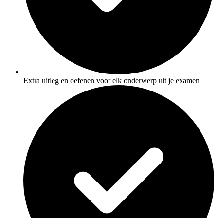
Extra uitleg en oefenen voor elk onderwerp uit je examen