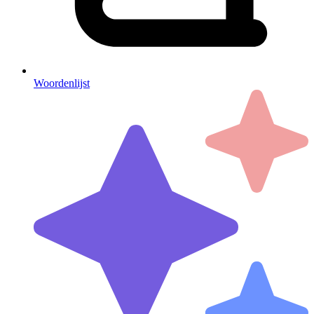
Woordenlijst