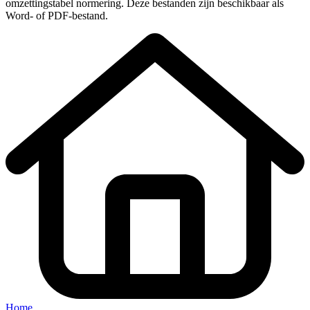
omzettingstabel normering
. Deze bestanden zijn beschikbaar als
Word- of PDF-bestand.
Home