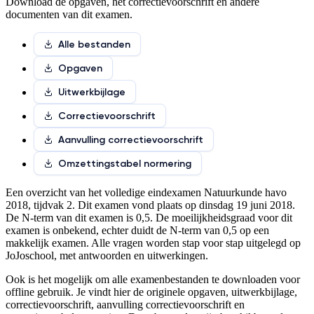
Download de opgaven, het correctievoorschrift en andere
documenten van dit examen.
Alle bestanden
Opgaven
Uitwerkbijlage
Correctievoorschrift
Aanvulling correctievoorschrift
Omzettingstabel normering
Een overzicht van het volledige
eindexamen Natuurkunde havo
2018, tijdvak 2
.
Dit examen vond plaats op dinsdag 19 juni 2018.
De N-term van dit examen is
0,5
.
De moeilijkheidsgraad voor dit
examen is onbekend, echter duidt de N-term van 0,5 op een
makkelijk examen.
Alle vragen worden stap voor stap uitgelegd op
JoJoschool, met antwoorden en uitwerkingen.
Ook is het mogelijk om alle examenbestanden te downloaden voor
offline gebruik. Je vindt hier de originele
opgaven, uitwerkbijlage,
correctievoorschrift, aanvulling correctievoorschrift en