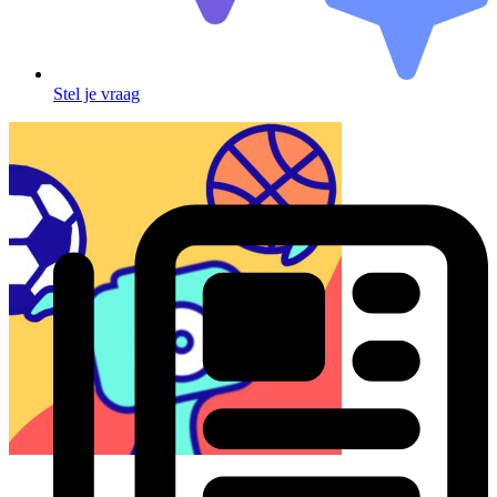
Stel je vraag