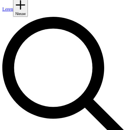
Leren
Nieuw