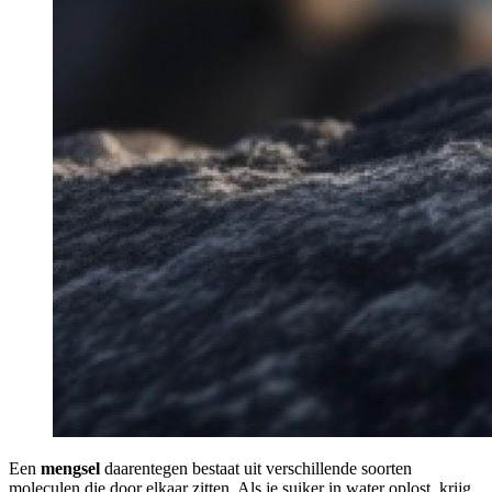
Een
mengsel
daarentegen bestaat uit verschillende soorten
moleculen die door elkaar zitten. Als je suiker in water oplost, krijg