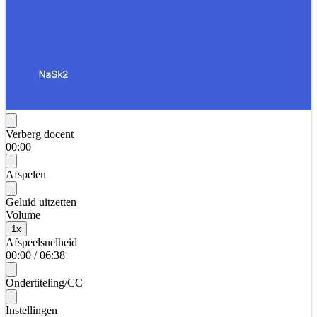
Verberg docent
00:00
Afspelen
Geluid uitzetten
Volume
1
x
Afspeelsnelheid
00:00
/
06:38
Ondertiteling/CC
Instellingen