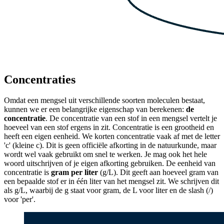
Concentraties
Omdat een mengsel uit verschillende soorten moleculen bestaat,
kunnen we er een belangrijke eigenschap van berekenen:
de
concentratie
. De concentratie van een stof in een mengsel vertelt je
hoeveel van een stof ergens in zit. Concentratie is een grootheid en
heeft een eigen eenheid. We korten concentratie vaak af met de letter
'c' (kleine c). Dit is geen officiële afkorting in de natuurkunde, maar
wordt wel vaak gebruikt om snel te werken. Je mag ook het hele
woord uitschrijven of je eigen afkorting gebruiken. De eenheid van
concentratie is
gram per liter
(g/L). Dit geeft aan hoeveel gram van
een bepaalde stof er in één liter van het mengsel zit. We schrijven dit
als g/L, waarbij de g staat voor gram, de L voor liter en de slash (/)
voor 'per'.