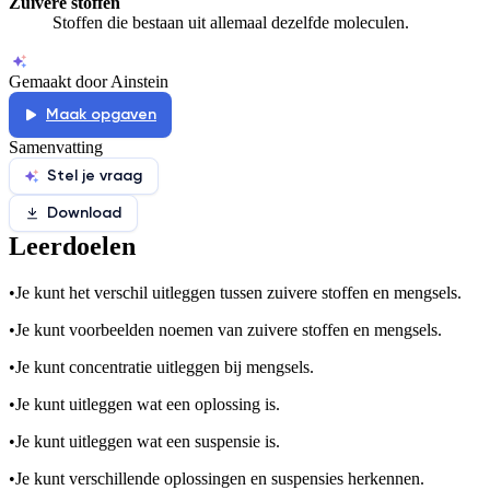
Zuivere stoffen
Stoffen die bestaan uit allemaal dezelfde moleculen.
Gemaakt door Ainstein
Maak opgaven
Samenvatting
Stel je vraag
Download
Leerdoelen
•
Je kunt het verschil uitleggen tussen zuivere stoffen en mengsels.
•
Je kunt voorbeelden noemen van zuivere stoffen en mengsels.
•
Je kunt concentratie uitleggen bij mengsels.
•
Je kunt uitleggen wat een oplossing is.
•
Je kunt uitleggen wat een suspensie is.
•
Je kunt verschillende oplossingen en suspensies herkennen.