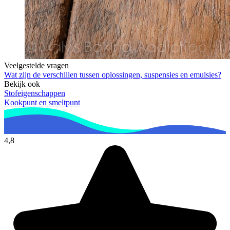
Veelgestelde vragen
Wat zijn de verschillen tussen oplossingen, suspensies en emulsies?
Bekijk ook
Stofeigenschappen
Kookpunt en smeltpunt
4,8