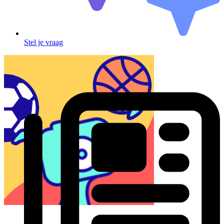
Stel je vraag