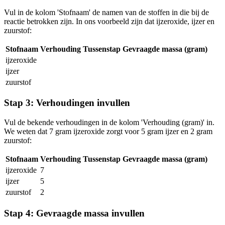
Vul in de kolom 'Stofnaam' de namen van de stoffen in die bij de
reactie betrokken zijn. In ons voorbeeld zijn dat ijzeroxide, ijzer en
zuurstof:
Stofnaam
Verhouding
Tussenstap
Gevraagde massa (gram)
ijzeroxide
ijzer
zuurstof
Stap 3: Verhoudingen invullen
Vul de bekende verhoudingen in de kolom 'Verhouding (gram)' in.
We weten dat 7 gram ijzeroxide zorgt voor 5 gram ijzer en 2 gram
zuurstof:
Stofnaam
Verhouding
Tussenstap
Gevraagde massa (gram)
ijzeroxide
7
ijzer
5
zuurstof
2
Stap 4: Gevraagde massa invullen