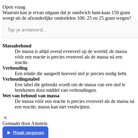
Open vraag
De uitleg gaat te langzaam
De uitleg gaat te snel
Waarom kan je ervan uitgaan dat je sandwich ham-kaas 150 gram
Afspelen werkte niet
Iets anders
weegt als de afzonderlijke onderdelen 100, 25 en 25 gram wegen?
Massabehoud
De massa is altijd overal evenveel op de wereld; de massa
vóór een reactie is precies evenveel als de massa ná een
reactie.
Verhouding
Een relatie die aangeeft hoeveel stof je precies nodig hebt.
Verhoudingstabel
Een tabel die gebruikt wordt om de massa van een stof te
berekenen door middel van verhoudingen.
Wet van behoud van massa
De massa vóór een reactie is precies evenveel als de massa ná
een reactie; massa kan niet verdwijnen.
Gemaakt door Ainstein
Maak opgaven