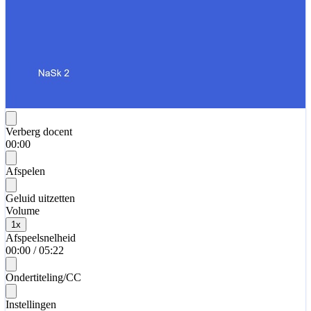
Verberg docent
00:00
Afspelen
Geluid uitzetten
Volume
1
x
Afspeelsnelheid
00:00
/
05:22
Ondertiteling/CC
Instellingen