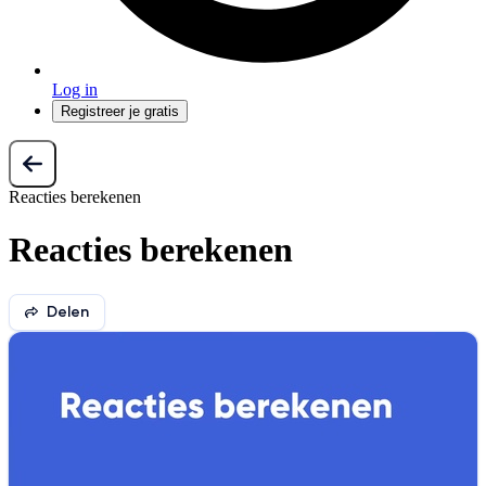
Log in
Registreer je gratis
Reacties berekenen
Reacties berekenen
Delen