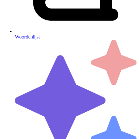
Woordenlijst