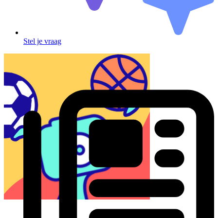
Stel je vraag