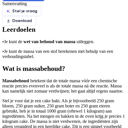
Samenvatting
Stel je vraag
Download
Leerdoelen
•
Je kunt de
wet van behoud van massa
uitleggen.
•
Je kunt de massa van een stof berekenen met behulp van een
verhoudingstabel.
Wat is massabehoud?
Massabehoud
betekent dat de totale massa vóór een chemische
reactie precies evenveel is als de totale massa ná die reactie. Massa
kan namelijk niet zomaar verdwijnen; het gaat altijd ergens naartoe.
Stel je voor dat je een cake bakt. Als je bijvoorbeeld 250 gram
bloem, 250 gram suiker, 250 gram boter en 250 gram eieren
gebruikt, heb je in totaal 1000 gram (oftewel 1 kilogram) aan
ingrediënten. Na het mengen en bakken in de oven krijg je precies 1
kilogram cake. De massa is niet verdwenen, de ingrediënten zijn
alleen veranderd in een heerlijke cake. Dit is een simpel voorbeeld