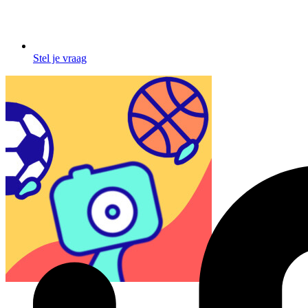
Stel je vraag