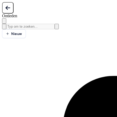
Ontleden
Nieuw