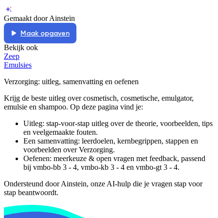
Gemaakt door Ainstein
Maak opgaven
Bekijk ook
Zeep
Emulsies
Verzorging
: uitleg, samenvatting en oefenen
Krijg de beste uitleg over cosmetisch, cosmetische, emulgator,
emulsie en shampoo.
Op deze pagina vind je:
Uitleg: stap-voor-stap uitleg over de theorie, voorbeelden, tips
en veelgemaakte fouten.
Een samenvatting: leerdoelen, kernbegrippen, stappen en
voorbeelden over
Verzorging
.
Oefenen: meerkeuze & open vragen met feedback, passend
bij
vmbo-bb 3 - 4, vmbo-kb 3 - 4 en vmbo-gt 3 - 4
.
Ondersteund door Ainstein, onze AI-hulp die je vragen stap voor
stap beantwoordt.