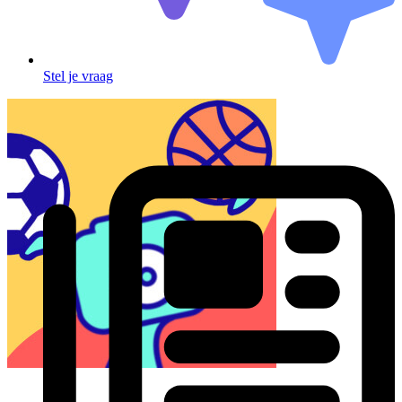
Stel je vraag