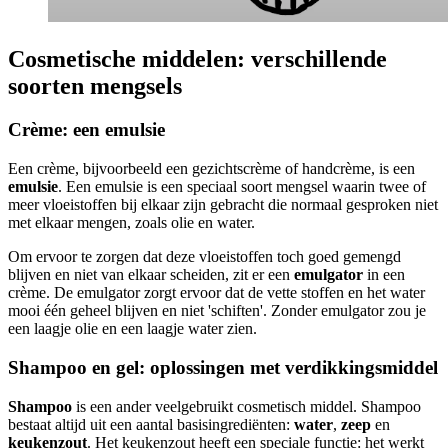
Cosmetische middelen: verschillende
soorten mengsels
Crème: een emulsie
Een crème, bijvoorbeeld een gezichtscrème of handcrème, is een
emulsie
. Een emulsie is een speciaal soort mengsel waarin twee of
meer vloeistoffen bij elkaar zijn gebracht die normaal gesproken niet
met elkaar mengen, zoals olie en water.
Om ervoor te zorgen dat deze vloeistoffen toch goed gemengd
blijven en niet van elkaar scheiden, zit er een
emulgator
in een
crème. De emulgator zorgt ervoor dat de vette stoffen en het water
mooi één geheel blijven en niet 'schiften'. Zonder emulgator zou je
een laagje olie en een laagje water zien.
Shampoo en gel: oplossingen met verdikkingsmiddel
Shampoo
is een ander veelgebruikt cosmetisch middel. Shampoo
bestaat altijd uit een aantal basisingrediënten:
water
,
zeep
en
keukenzout
. Het keukenzout heeft een speciale functie: het werkt