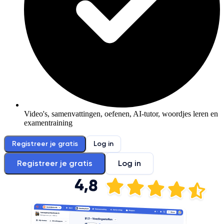
Video's, samenvattingen, oefenen, AI-tutor, woordjes leren en
examentraining
Registreer je gratis
Log in
Registreer je gratis
Log in