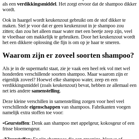
als een
verdikkingsmiddel
. Het zorgt ervoor dat de shampoo dikker
wordt.
Ook in haargel wordt keukenzout gebruikt om de stof dikker te
maken. Stel je voor dat er geen keukenzout in je shampoo zou
zitten; dan zou het alleen maar water met een beetje zeep zijn, veel
te vloeibaar om makkelijk te gebruiken. Door het keukenzout wordt
het een dikkere oplossing die fijn is om op je haar te smeren.
Waarom zijn er zoveel soorten shampoo?
Als je in de supermarkt staat, zie je vaak een heel rek vol met wel
honderden verschillende soorten shampoo. Maar waarom zijn er
eigenlijk zoveel? Hoewel elke shampoo water, zeep en een
verdikkingsmiddel (zoals keukenzout) bevat, hebben ze allemaal een
net iets andere
samenstelling
.
Deze kleine verschillen in samenstelling zorgen voor heel veel
verschillende
eigenschappen
van shampoos. Fabrikanten voegen
namelijk extra stoffen toe voor:
•
Geurstoffen
: Denk aan shampoo met appelgeur, kokosgeur of een
frisse bloemengeur.