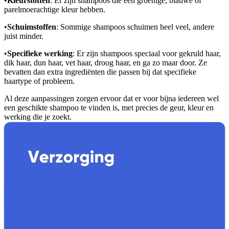
•
Kleurstoffen
: Er zijn shampoos die een groenige, blauwe of
parelmoerachtige kleur hebben.
•
Schuimstoffen
: Sommige shampoos schuimen heel veel, andere
juist minder.
•
Specifieke werking
: Er zijn shampoos speciaal voor gekruld haar,
dik haar, dun haar, vet haar, droog haar, en ga zo maar door. Ze
bevatten dan extra ingrediënten die passen bij dat specifieke
haartype of probleem.
Al deze aanpassingen zorgen ervoor dat er voor bijna iedereen wel
een geschikte shampoo te vinden is, met precies de geur, kleur en
werking die je zoekt.