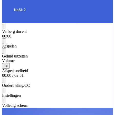
Verberg docent
00:00
Afspelen
Geluid uitzetten
Volume
1
x
Afspeelsnelheid
00:00
/
02:51
Ondertiteling/CC
Instellingen
Volledig scherm