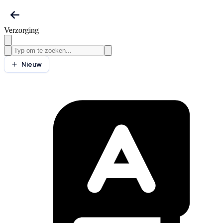
Verzorging
Nieuw