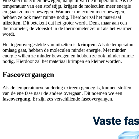
Hoe snel moleculen bewegen, hangt af van de temperatuur. Als de
temperatuur van een stof stijgt, krijgen de moleculen meer energie
en gaan ze meer bewegen. Wanneer moleculen meer bewegen,
hebben ze ook meer ruimte nodig. Hierdoor zal het materiaal
uitzetten
. Dit betekent dat het groter wordt. Denk maar aan een
thermometer; de vloeistof in de thermometer zet uit als het warmer
wordt.
Het tegenovergestelde van uitzetten is
krimpen
. Als de temperatuur
omlaag gaat, hebben de moleculen minder energie. Met minder
energie willen ze minder bewegen en hebben ze ook minder ruimte
nodig. Hierdoor zal het materiaal krimpen en kleiner worden.
Faseovergangen
Als de temperatuurverandering extreem genoeg is, kunnen stoffen
van de ene fase naar de andere overgaan. Dit noemen we een
faseovergang
. Er zijn zes verschillende faseovergangen.