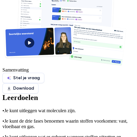
Samenvatting
Stel je vraag
Download
Leerdoelen
•
Je kunt uitleggen wat moleculen zijn.
•
Je kunt de drie fases benoemen waarin stoffen voorkomen: vast,
vloeibaar en gas.
•
Je kunt uitleggen wat er gebeurt wanneer stoffen uitzetten en