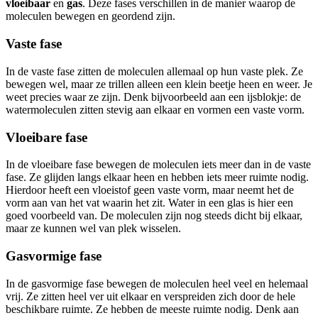
vloeibaar
en
gas
. Deze fases verschillen in de manier waarop de
moleculen bewegen en geordend zijn.
Vaste fase
In de vaste fase zitten de moleculen allemaal op hun vaste plek. Ze
bewegen wel, maar ze trillen alleen een klein beetje heen en weer. Je
weet precies waar ze zijn. Denk bijvoorbeeld aan een ijsblokje: de
watermoleculen zitten stevig aan elkaar en vormen een vaste vorm.
Vloeibare fase
In de vloeibare fase bewegen de moleculen iets meer dan in de vaste
fase. Ze glijden langs elkaar heen en hebben iets meer ruimte nodig.
Hierdoor heeft een vloeistof geen vaste vorm, maar neemt het de
vorm aan van het vat waarin het zit. Water in een glas is hier een
goed voorbeeld van. De moleculen zijn nog steeds dicht bij elkaar,
maar ze kunnen wel van plek wisselen.
Gasvormige fase
In de gasvormige fase bewegen de moleculen heel veel en helemaal
vrij. Ze zitten heel ver uit elkaar en verspreiden zich door de hele
beschikbare ruimte. Ze hebben de meeste ruimte nodig. Denk aan