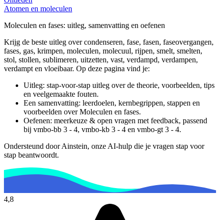
Atomen en moleculen
Moleculen en fases
: uitleg, samenvatting en oefenen
Krijg de beste uitleg over condenseren, fase, fasen, faseovergangen,
fases, gas, krimpen, moleculen, molecuul, rijpen, smelt, smelten,
stol, stollen, sublimeren, uitzetten, vast, verdampd, verdampen,
verdampt en vloeibaar.
Op deze pagina vind je:
Uitleg: stap-voor-stap uitleg over de theorie, voorbeelden, tips
en veelgemaakte fouten.
Een samenvatting: leerdoelen, kernbegrippen, stappen en
voorbeelden over
Moleculen en fases
.
Oefenen: meerkeuze & open vragen met feedback, passend
bij
vmbo-bb 3 - 4, vmbo-kb 3 - 4 en vmbo-gt 3 - 4
.
Ondersteund door Ainstein, onze AI-hulp die je vragen stap voor
stap beantwoordt.
4,8