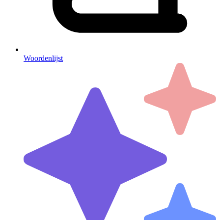
Woordenlijst