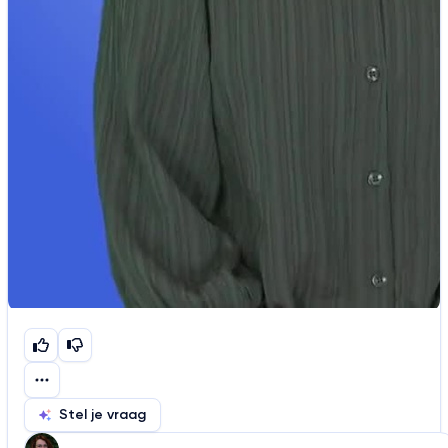
Stel je vraag