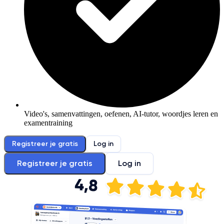
Video's, samenvattingen, oefenen, AI-tutor, woordjes leren en
examentraining
Registreer je gratis
Log in
Registreer je gratis
Log in