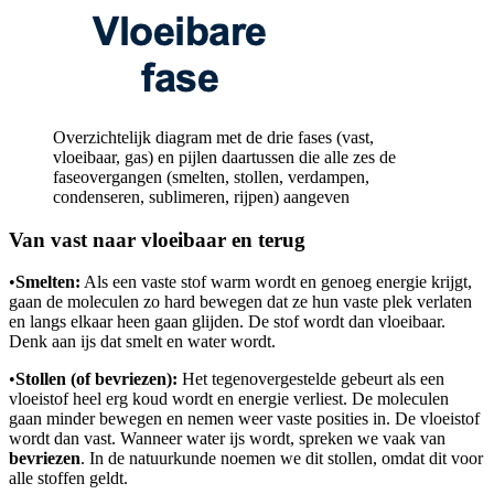
Overzichtelijk diagram met de drie fases (vast,
vloeibaar, gas) en pijlen daartussen die alle zes de
faseovergangen (smelten, stollen, verdampen,
condenseren, sublimeren, rijpen) aangeven
Van vast naar vloeibaar en terug
•
Smelten:
Als een vaste stof warm wordt en genoeg energie krijgt,
gaan de moleculen zo hard bewegen dat ze hun vaste plek verlaten
en langs elkaar heen gaan glijden. De stof wordt dan vloeibaar.
Denk aan ijs dat smelt en water wordt.
•
Stollen (of bevriezen):
Het tegenovergestelde gebeurt als een
vloeistof heel erg koud wordt en energie verliest. De moleculen
gaan minder bewegen en nemen weer vaste posities in. De vloeistof
wordt dan vast. Wanneer water ijs wordt, spreken we vaak van
bevriezen
. In de natuurkunde noemen we dit stollen, omdat dit voor
alle stoffen geldt.