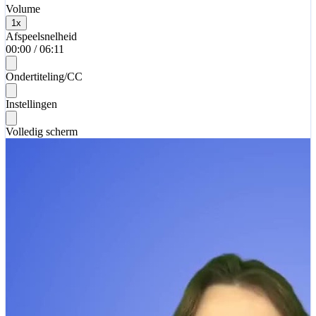
Volume
1
x
Afspeelsnelheid
00:00
/
06:11
Ondertiteling/CC
Instellingen
Volledig scherm