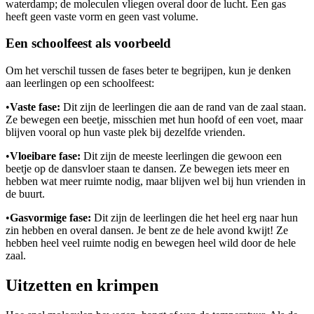
waterdamp; de moleculen vliegen overal door de lucht. Een gas
heeft geen vaste vorm en geen vast volume.
Een schoolfeest als voorbeeld
Om het verschil tussen de fases beter te begrijpen, kun je denken
aan leerlingen op een schoolfeest:
•
Vaste fase:
Dit zijn de leerlingen die aan de rand van de zaal staan.
Ze bewegen een beetje, misschien met hun hoofd of een voet, maar
blijven vooral op hun vaste plek bij dezelfde vrienden.
•
Vloeibare fase:
Dit zijn de meeste leerlingen die gewoon een
beetje op de dansvloer staan te dansen. Ze bewegen iets meer en
hebben wat meer ruimte nodig, maar blijven wel bij hun vrienden in
de buurt.
•
Gasvormige fase:
Dit zijn de leerlingen die het heel erg naar hun
zin hebben en overal dansen. Je bent ze de hele avond kwijt! Ze
hebben heel veel ruimte nodig en bewegen heel wild door de hele
zaal.
Uitzetten en krimpen