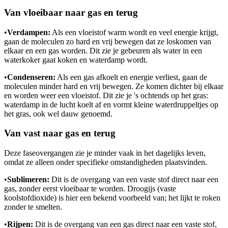
Van vloeibaar naar gas en terug
•
Verdampen:
Als een vloeistof warm wordt en veel energie krijgt,
gaan de moleculen zo hard en vrij bewegen dat ze loskomen van
elkaar en een gas worden. Dit zie je gebeuren als water in een
waterkoker gaat koken en waterdamp wordt.
•
Condenseren:
Als een gas afkoelt en energie verliest, gaan de
moleculen minder hard en vrij bewegen. Ze komen dichter bij elkaar
en worden weer een vloeistof. Dit zie je 's ochtends op het gras:
waterdamp in de lucht koelt af en vormt kleine waterdruppeltjes op
het gras, ook wel dauw genoemd.
Van vast naar gas en terug
Deze faseovergangen zie je minder vaak in het dagelijks leven,
omdat ze alleen onder specifieke omstandigheden plaatsvinden.
•
Sublimeren:
Dit is de overgang van een vaste stof direct naar een
gas, zonder eerst vloeibaar te worden. Droogijs (vaste
koolstofdioxide) is hier een bekend voorbeeld van; het lijkt te roken
zonder te smelten.
•
Rijpen:
Dit is de overgang van een gas direct naar een vaste stof,