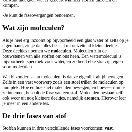
krimpen.
•
Je kunt de faseovergangen benoemen.
Wat zijn moleculen?
Als je heel erg inzoomt op bijvoorbeeld een glas water of zelfs op je
eigen hand, zie je dat alles bestaat uit ontzettend kleine deeltjes.
Deze deeltjes noemen we
moleculen
. Moleculen zijn de
bouwstenen van alle stoffen om ons heen. Een watermolecuul is
bijvoorbeeld specifiek voor water, en zo heeft elke stof zijn eigen
soort moleculen.
Wat bijzonder is aan moleculen, is dat ze eigenlijk altijd bewegen.
Zelfs in een vast voorwerp zoals een stoel trillen de moleculen op
hun plek. Hoe en hoe snel moleculen bewegen, en hoeveel ruimte
ze innemen, bepaalt de
fase
van een stof. Moleculen bestaan zelf
ook weer uit nog kleinere deeltjes, namelijk
atomen
. Hierover leer
je meer in een andere les.
De drie fases van stof
Stoffen kunnen in drie verschillende fases voorkomen:
vast
,