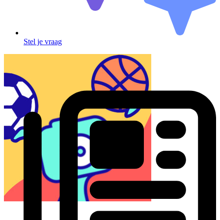
Stel je vraag