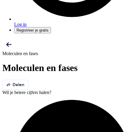
Log in
Registreer je gratis
Moleculen en fases
Moleculen en fases
Delen
Wil je betere cijfers halen?