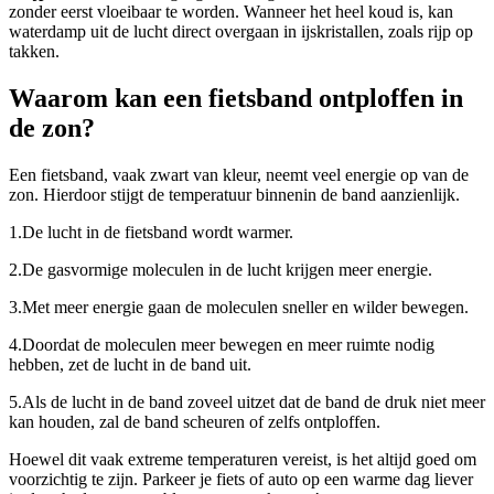
zonder eerst vloeibaar te worden. Wanneer het heel koud is, kan
waterdamp uit de lucht direct overgaan in ijskristallen, zoals rijp op
takken.
Waarom kan een fietsband ontploffen in
de zon?
Een fietsband, vaak zwart van kleur, neemt veel energie op van de
zon. Hierdoor stijgt de temperatuur binnenin de band aanzienlijk.
1.
De lucht in de fietsband wordt warmer.
2.
De gasvormige moleculen in de lucht krijgen meer energie.
3.
Met meer energie gaan de moleculen sneller en wilder bewegen.
4.
Doordat de moleculen meer bewegen en meer ruimte nodig
hebben, zet de lucht in de band uit.
5.
Als de lucht in de band zoveel uitzet dat de band de druk niet meer
kan houden, zal de band scheuren of zelfs ontploffen.
Hoewel dit vaak extreme temperaturen vereist, is het altijd goed om
voorzichtig te zijn. Parkeer je fiets of auto op een warme dag liever