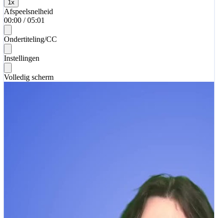
1
x
Afspeelsnelheid
00:00
/
05:01
Ondertiteling/CC
Instellingen
Volledig scherm