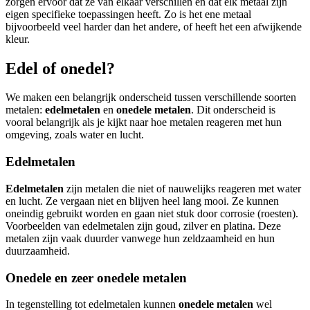
zorgen ervoor dat ze van elkaar verschillen en dat elk metaal zijn
eigen specifieke toepassingen heeft. Zo is het ene metaal
bijvoorbeeld veel harder dan het andere, of heeft het een afwijkende
kleur.
Edel of onedel?
We maken een belangrijk onderscheid tussen verschillende soorten
metalen:
edelmetalen
en
onedele metalen
. Dit onderscheid is
vooral belangrijk als je kijkt naar hoe metalen reageren met hun
omgeving, zoals water en lucht.
Edelmetalen
Edelmetalen
zijn metalen die niet of nauwelijks reageren met water
en lucht. Ze vergaan niet en blijven heel lang mooi. Ze kunnen
oneindig gebruikt worden en gaan niet stuk door corrosie (roesten).
Voorbeelden van edelmetalen zijn goud, zilver en platina. Deze
metalen zijn vaak duurder vanwege hun zeldzaamheid en hun
duurzaamheid.
Onedele en zeer onedele metalen
In tegenstelling tot edelmetalen kunnen
onedele metalen
wel