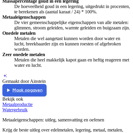
Massapercentage goud in een legering
De hoeveelheid goud in een legering, uitgedrukt in procenten,
te berekenen als (aantal karaat / 24) * 100%.
Metaaleigenschappen
De vier gemeenschappelijke eigenschappen van alle metalen:
glimmen, stroom geleiden, warmte geleiden en buigzaam zijn.
Onedele metalen
Metalen die wel aangetast kunnen worden door water en
lucht, breekbaarder zijn en kunnen roesten of afgebroken
worden.
Zeer onedele metalen
Metalen die heel makkelijk kapot gaan en heftig reageren met
water en lucht.
Gemaakt door Ainstein
Maak opgaven
Bekijk ook
Metaalproductie
Watergebruik
Metaaleigenschappen
: uitleg, samenvatting en oefenen
Krijg de beste uitleg over edelmetalen, legering, metaal, metalen,