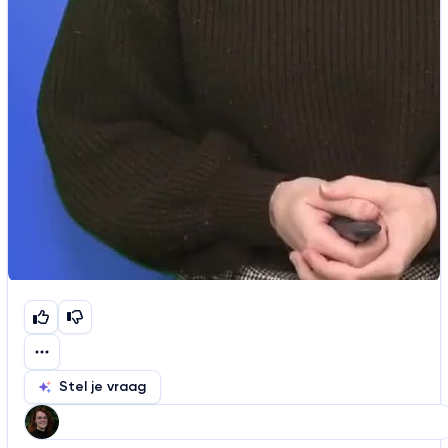
Stel je vraag