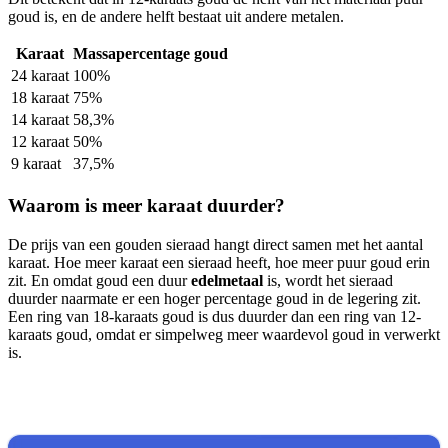
goud is, en de andere helft bestaat uit andere metalen.
Karaat
Massapercentage goud
24 karaat
100%
18 karaat
75%
14 karaat
58,3%
12 karaat
50%
9 karaat
37,5%
Waarom is meer karaat duurder?
De prijs van een gouden sieraad hangt direct samen met het aantal
karaat. Hoe meer karaat een sieraad heeft, hoe meer puur goud erin
zit. En omdat goud een duur
edelmetaal
is, wordt het sieraad
duurder naarmate er een hoger percentage goud in de legering zit.
Een ring van 18-karaats goud is dus duurder dan een ring van 12-
karaats goud, omdat er simpelweg meer waardevol goud in verwerkt
is.