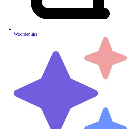
Woordenlijst