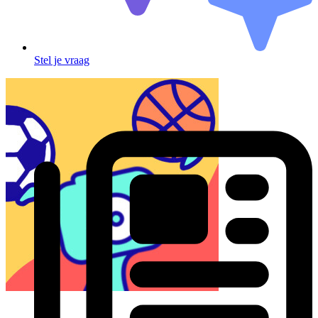
Stel je vraag