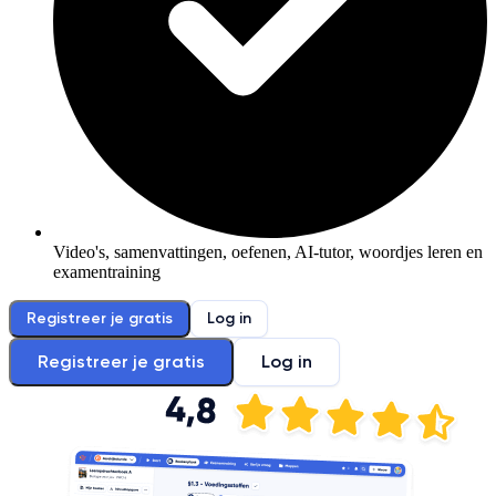
Video's, samenvattingen, oefenen, AI-tutor, woordjes leren en
examentraining
Registreer je gratis
Log in
Registreer je gratis
Log in