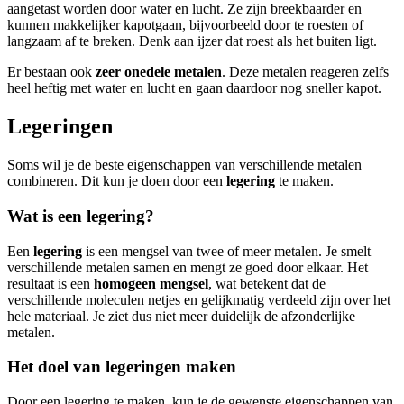
aangetast worden door water en lucht. Ze zijn breekbaarder en
kunnen makkelijker kapotgaan, bijvoorbeeld door te roesten of
langzaam af te breken. Denk aan ijzer dat roest als het buiten ligt.
Er bestaan ook
zeer onedele metalen
. Deze metalen reageren zelfs
heel heftig met water en lucht en gaan daardoor nog sneller kapot.
Legeringen
Soms wil je de beste eigenschappen van verschillende metalen
combineren. Dit kun je doen door een
legering
te maken.
Wat is een legering?
Een
legering
is een mengsel van twee of meer metalen. Je smelt
verschillende metalen samen en mengt ze goed door elkaar. Het
resultaat is een
homogeen mengsel
, wat betekent dat de
verschillende moleculen netjes en gelijkmatig verdeeld zijn over het
hele materiaal. Je ziet dus niet meer duidelijk de afzonderlijke
metalen.
Het doel van legeringen maken
Door een legering te maken, kun je de gewenste eigenschappen van