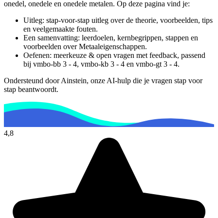
onedel, onedele en onedele metalen.
Op deze pagina vind je:
Uitleg: stap-voor-stap uitleg over de theorie, voorbeelden, tips
en veelgemaakte fouten.
Een samenvatting: leerdoelen, kernbegrippen, stappen en
voorbeelden over
Metaaleigenschappen
.
Oefenen: meerkeuze & open vragen met feedback, passend
bij
vmbo-bb 3 - 4, vmbo-kb 3 - 4 en vmbo-gt 3 - 4
.
Ondersteund door Ainstein, onze AI-hulp die je vragen stap voor
stap beantwoordt.
4,8