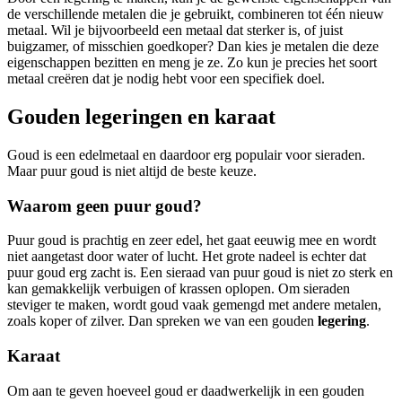
de verschillende metalen die je gebruikt, combineren tot één nieuw
metaal. Wil je bijvoorbeeld een metaal dat sterker is, of juist
buigzamer, of misschien goedkoper? Dan kies je metalen die deze
eigenschappen bezitten en meng je ze. Zo kun je precies het soort
metaal creëren dat je nodig hebt voor een specifiek doel.
Gouden legeringen en karaat
Goud is een edelmetaal en daardoor erg populair voor sieraden.
Maar puur goud is niet altijd de beste keuze.
Waarom geen puur goud?
Puur goud is prachtig en zeer edel, het gaat eeuwig mee en wordt
niet aangetast door water of lucht. Het grote nadeel is echter dat
puur goud erg zacht is. Een sieraad van puur goud is niet zo sterk en
kan gemakkelijk verbuigen of krassen oplopen. Om sieraden
steviger te maken, wordt goud vaak gemengd met andere metalen,
zoals koper of zilver. Dan spreken we van een gouden
legering
.
Karaat
Om aan te geven hoeveel goud er daadwerkelijk in een gouden