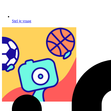
Stel je vraag