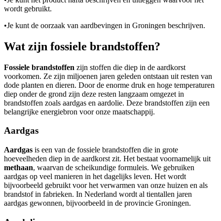
wordt gebruikt.
•
Je kunt de oorzaak van aardbevingen in Groningen beschrijven.
Wat zijn fossiele brandstoffen?
Fossiele brandstoffen
zijn stoffen die diep in de aardkorst
voorkomen. Ze zijn miljoenen jaren geleden ontstaan uit resten van
dode planten en dieren. Door de enorme druk en hoge temperaturen
diep onder de grond zijn deze resten langzaam omgezet in
brandstoffen zoals aardgas en aardolie. Deze brandstoffen zijn een
belangrijke energiebron voor onze maatschappij.
Aardgas
Aardgas
is een van de fossiele brandstoffen die in grote
hoeveelheden diep in de aardkorst zit. Het bestaat voornamelijk uit
methaan
, waarvan de scheikundige formule
is. We gebruiken
aardgas op veel manieren in het dagelijks leven. Het wordt
bijvoorbeeld gebruikt voor het verwarmen van onze huizen en als
brandstof in fabrieken. In Nederland wordt al tientallen jaren
aardgas gewonnen, bijvoorbeeld in de provincie Groningen.