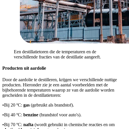
Een destillatietoren die de temperaturen en de
verschillende fracties van de destillatie aangeeft.
Producten uit aardolie
Door de aardolie te destilleren, krijgen we verschillende nuttige
producten. Hieronder zie je een aantal voorbeelden met de
bijbehorende temperaturen waarop ze van de aardolie worden
gescheiden in de destillatietoren:
•
Bij 20 ºC:
gas
(gebruikt als brandstof).
•
Bij 40 ºC:
benzine
(brandstof voor auto's).
•
Bij 70 ºC:
nafta
(wordt gebruikt in chemische reacties en om