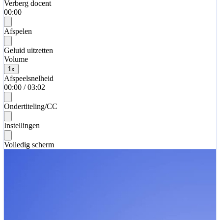
Verberg docent
00:00
Afspelen
Geluid uitzetten
Volume
1
x
Afspeelsnelheid
00:00
/
03:02
Ondertiteling/CC
Instellingen
Volledig scherm