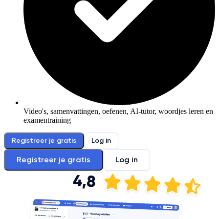
Video's, samenvattingen, oefenen, AI-tutor, woordjes leren en
examentraining
Registreer je gratis
Log in
Registreer je gratis
Log in