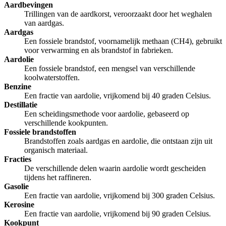
Aardbevingen
Trillingen van de aardkorst, veroorzaakt door het weghalen
van aardgas.
Aardgas
Een fossiele brandstof, voornamelijk methaan (CH4), gebruikt
voor verwarming en als brandstof in fabrieken.
Aardolie
Een fossiele brandstof, een mengsel van verschillende
koolwaterstoffen.
Benzine
Een fractie van aardolie, vrijkomend bij 40 graden Celsius.
Destillatie
Een scheidingsmethode voor aardolie, gebaseerd op
verschillende kookpunten.
Fossiele brandstoffen
Brandstoffen zoals aardgas en aardolie, die ontstaan zijn uit
organisch materiaal.
Fracties
De verschillende delen waarin aardolie wordt gescheiden
tijdens het raffineren.
Gasolie
Een fractie van aardolie, vrijkomend bij 300 graden Celsius.
Kerosine
Een fractie van aardolie, vrijkomend bij 90 graden Celsius.
Kookpunt