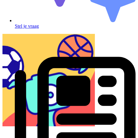
Stel je vraag