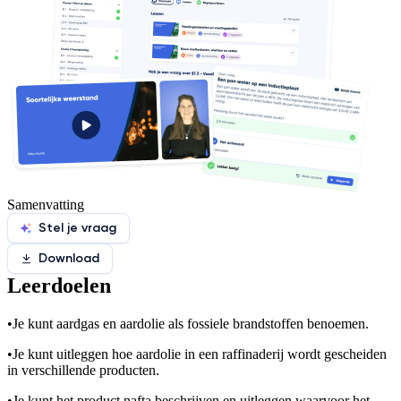
Samenvatting
Stel je vraag
Download
Leerdoelen
•
Je kunt aardgas en aardolie als fossiele brandstoffen benoemen.
•
Je kunt uitleggen hoe aardolie in een raffinaderij wordt gescheiden
in verschillende producten.
•
Je kunt het product nafta beschrijven en uitleggen waarvoor het