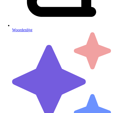
Woordenlijst