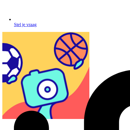
Stel je vraag