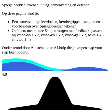
Spiegelbeelden tekenen
: uitleg, samenvatting en oefenen
Op deze pagina vind je:
Een samenvatting: leerdoelen, kernbegrippen, stappen en
voorbeelden over
Spiegelbeelden tekenen
.
Oefenen: meerkeuze & open vragen met feedback, passend
bij
vmbo-bb 1 - 2, vmbo-kb 1 - 2, vmbo-gt 1 - 2, havo 1 - 3
en vwo 1 - 3
.
Ondersteund door Ainstein, onze AI-hulp die je vragen stap voor
stap beantwoordt.
4,8