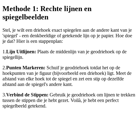
Methode 1: Rechte lijnen en
spiegelbeelden
Stel, je wilt een driehoek exact spiegelen aan de andere kant van je
'spiegel' - een denkbeeldige of getekende lijn op je papier. Hoe doe
je dat? Hier is een stappenplan:
1.
Lijn Uitlijnen:
Plaats de middenlijn van je geodriehoek op de
spiegellijn.
2.
Punten Markeren:
Schuif je geodriehoek totdat het op de
hoekpunten van je figuur (bijvoorbeeld een driehoek) ligt. Meet de
afstand van elke hoek tot de spiegel en zet een stip op dezelfde
afstand aan de spiegel's andere kant.
3.
Verbind de Stippen:
Gebruik je geodriehoek om lijnen te trekken
tussen de stippen die je hebt gezet. Voilà, je hebt een perfect
spiegelbeeld getekend.