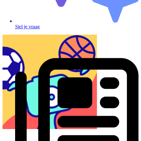
Stel je vraag