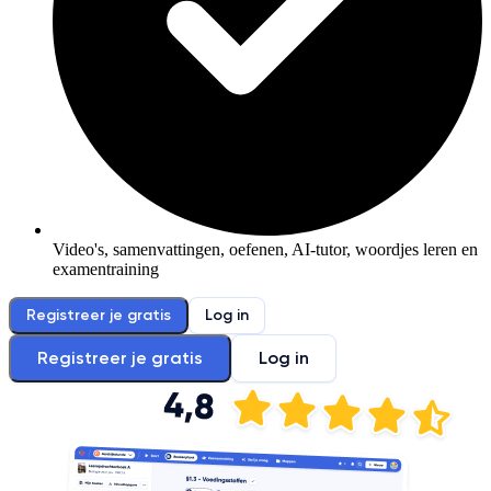
Video's, samenvattingen, oefenen, AI-tutor, woordjes leren en
examentraining
Registreer je gratis
Log in
Registreer je gratis
Log in