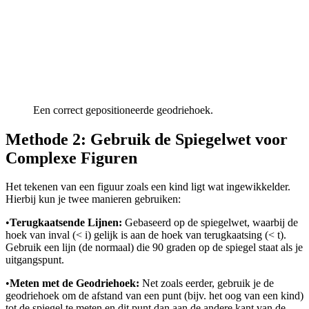
Een correct gepositioneerde geodriehoek.
Methode 2: Gebruik de Spiegelwet voor
Complexe Figuren
Het tekenen van een figuur zoals een kind ligt wat ingewikkelder.
Hierbij kun je twee manieren gebruiken:
•
Terugkaatsende Lijnen:
Gebaseerd op de spiegelwet, waarbij de
hoek van inval (< i) gelijk is aan de hoek van terugkaatsing (< t).
Gebruik een lijn (de normaal) die 90 graden op de spiegel staat als je
uitgangspunt.
•
Meten met de Geodriehoek:
Net zoals eerder, gebruik je de
geodriehoek om de afstand van een punt (bijv. het oog van een kind)
tot de spiegel te meten en dit punt dan aan de andere kant van de