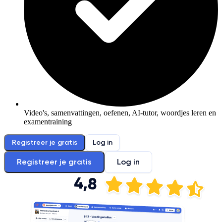
Video's, samenvattingen, oefenen, AI-tutor, woordjes leren en
examentraining
Registreer je gratis
Log in
Registreer je gratis
Log in