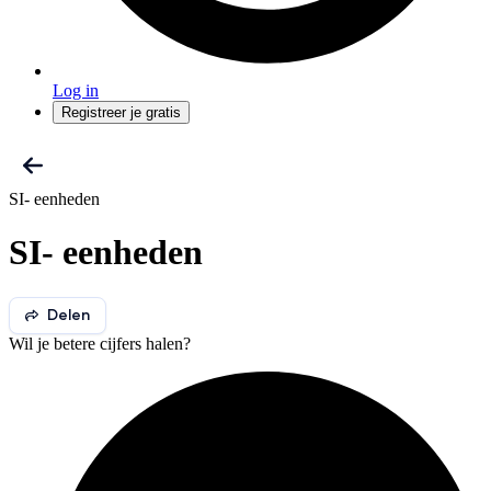
Log in
Registreer je gratis
SI- eenheden
SI- eenheden
Delen
Wil je betere cijfers halen?