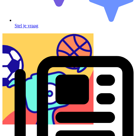
Stel je vraag