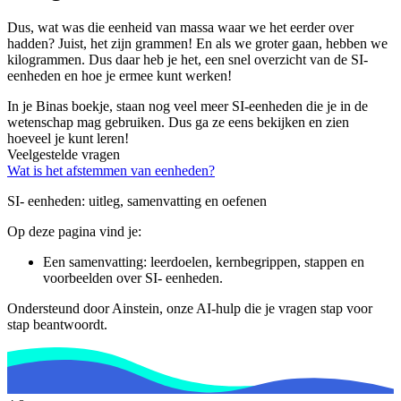
Dus, wat was die eenheid van massa waar we het eerder over
hadden? Juist, het zijn grammen! En als we groter gaan, hebben we
kilogrammen. Dus daar heb je het, een snel overzicht van de SI-
eenheden en hoe je ermee kunt werken!
In je Binas boekje, staan nog veel meer SI-eenheden die je in de
wetenschap mag gebruiken. Dus ga ze eens bekijken en zien
hoeveel je kunt leren!
Veelgestelde vragen
Wat is het afstemmen van eenheden?
SI- eenheden
: uitleg, samenvatting en oefenen
Op deze pagina vind je:
Een samenvatting: leerdoelen, kernbegrippen, stappen en
voorbeelden over
SI- eenheden
.
Ondersteund door Ainstein, onze AI-hulp die je vragen stap voor
stap beantwoordt.