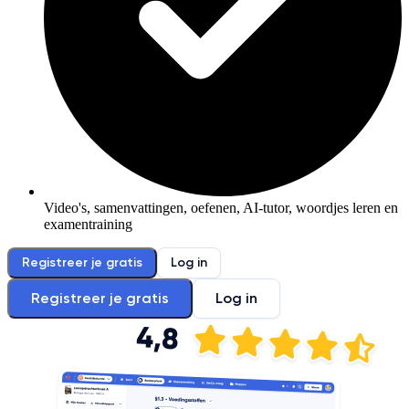
Video's, samenvattingen, oefenen, AI-tutor, woordjes leren en
examentraining
Registreer je gratis
Log in
Registreer je gratis
Log in