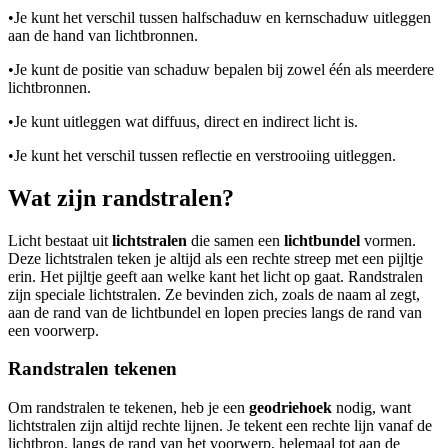
•
Je kunt het verschil tussen halfschaduw en kernschaduw uitleggen
aan de hand van lichtbronnen.
•
Je kunt de positie van schaduw bepalen bij zowel één als meerdere
lichtbronnen.
•
Je kunt uitleggen wat diffuus, direct en indirect licht is.
•
Je kunt het verschil tussen reflectie en verstrooiing uitleggen.
Wat zijn randstralen?
Licht bestaat uit
lichtstralen
die samen een
lichtbundel
vormen.
Deze lichtstralen teken je altijd als een rechte streep met een pijltje
erin. Het pijltje geeft aan welke kant het licht op gaat. Randstralen
zijn speciale lichtstralen. Ze bevinden zich, zoals de naam al zegt,
aan de rand van de lichtbundel en lopen precies langs de rand van
een voorwerp.
Randstralen tekenen
Om randstralen te tekenen, heb je een
geodriehoek
nodig, want
lichtstralen zijn altijd rechte lijnen. Je tekent een rechte lijn vanaf de
lichtbron, langs de rand van het voorwerp, helemaal tot aan de