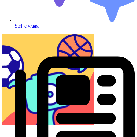
Stel je vraag