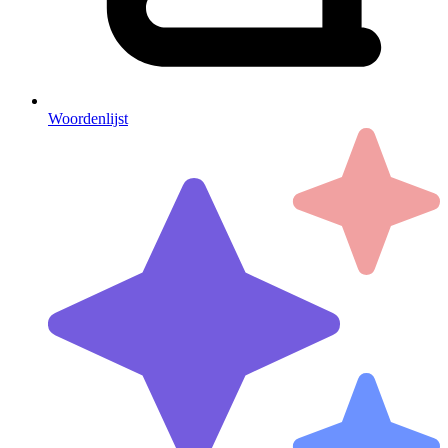
Woordenlijst