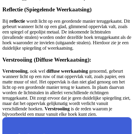
Reflectie (Spiegelende Weerkaatsing)
Bij
reflectie
wordt licht op een geordende manier teruggekaatst. Dit
gebeurt wanneer licht op een glad, glimmend oppervlak valt, zoals
een spiegel of gepolijst metaal. De inkomende lichtstralen
(invallende stralen) worden onder dezelfde hoek teruggekaatst als de
hoek waaronder ze invielen (uitgaande stralen). Hierdoor zie je een
duidelijke spiegeling of weerkaatsing.
Verstrooiing (Diffuse Weerkaatsing):
Verstrooiing
, ook wel
diffuse weerkaatsing
genoemd, gebeurt
wanneer licht op een ruw of mat oppervlak valt, zoals papier, een
matte muur of stof. Het oppervlak is dan niet glad genoeg om het
licht op een geordende manier terug te kaatsen. In plaats daarvan
worden de lichtstralen in allerlei verschillende richtingen
teruggekaatst. Dit zorgt ervoor dat je geen duidelijke spiegeling ziet,
maar dat het oppervlak gelijkmatig wordt verlicht vanuit
verschillende hoeken.
Verstrooiing
is de reden waarom je
bijvoorbeeld een muur vanuit elke hoek kunt zien.