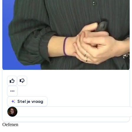
Stel je vraag
Oefenen
Help ons de video te verbeteren