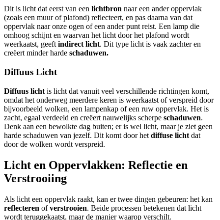
Dit is licht dat eerst van een
lichtbron
naar een ander oppervlak
(zoals een muur of plafond) reflecteert, en pas daarna van dat
oppervlak naar onze ogen of een ander punt reist. Een lamp die
omhoog schijnt en waarvan het licht door het plafond wordt
weerkaatst, geeft
indirect licht
. Dit type licht is vaak zachter en
creëert minder harde
schaduwen.
Diffuus Licht
Diffuus licht
is licht dat vanuit veel verschillende richtingen komt,
omdat het onderweg meerdere keren is weerkaatst of verspreid door
bijvoorbeeld wolken, een lampenkap of een ruw oppervlak. Het is
zacht, egaal verdeeld en creëert nauwelijks scherpe
schaduwen
.
Denk aan een bewolkte dag buiten; er is wel licht, maar je ziet geen
harde schaduwen van jezelf. Dit komt door het
diffuse licht
dat
door de wolken wordt verspreid.
Licht en Oppervlakken: Reflectie en
Verstrooiing
Als licht een oppervlak raakt, kan er twee dingen gebeuren: het kan
reflecteren
of
verstrooien
. Beide processen betekenen dat licht
wordt teruggekaatst, maar de manier waarop verschilt.