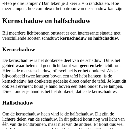
•
Heb je drie lampen? Dan teken je 3 keer 2 = 6 randstralen. Hoe
meer lampen, hoe complexer het patroon van de schaduw kan zijn.
Kernschaduw en halfschaduw
Bij meerdere lichtbronnen ontstaat er een interessante situatie met
verschillende soorten schaduw:
kernschaduw
en
halfschaduw
.
Kernschaduw
De kernschaduw is het donkerste deel van de schaduw. Dit is het
gebied waar helemaal geen licht komt van
geen enkele
lichtbron.
Hier is de meeste schaduw, oftewel het is er het donkerst. Als je
bijvoorbeeld twee lampen boven een tafel hebt hangen, is de
kernschaduw het donkerste gedeelte direct onder de tafel. Je kunt dit
ook zelf ervaren: houd je hand boven een tafel onder twee lampen.
Direct onder je hand is het het donkerst; dat is de kernschaduw.
Halfschaduw
Om de kernschaduw heen vind je de halfschaduw. Dit zijn de
lichtere delen van de schaduw. In dit gebied komt nog wel licht van
één van de lichtbronnen, maar niet van de andere. Er komt dus wel