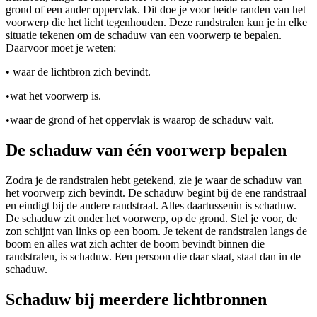
grond of een ander oppervlak. Dit doe je voor beide randen van het
voorwerp die het licht tegenhouden. Deze randstralen kun je in elke
situatie tekenen om de schaduw van een voorwerp te bepalen.
Daarvoor moet je weten:
•
waar de lichtbron zich bevindt.
•
wat het voorwerp is.
•
waar de grond of het oppervlak is waarop de schaduw valt.
De schaduw van één voorwerp bepalen
Zodra je de randstralen hebt getekend, zie je waar de schaduw van
het voorwerp zich bevindt. De schaduw begint bij de ene randstraal
en eindigt bij de andere randstraal. Alles daartussenin is schaduw.
De schaduw zit onder het voorwerp, op de grond. Stel je voor, de
zon schijnt van links op een boom. Je tekent de randstralen langs de
boom en alles wat zich achter de boom bevindt binnen die
randstralen, is schaduw. Een persoon die daar staat, staat dan in de
schaduw.
Schaduw bij meerdere lichtbronnen