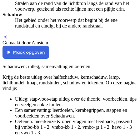
Stralen aan de rand van de lichtbron langs de rand van het
voorwerp, getekend als rechte lijnen met een pijltje erin.
Schaduw
Het gebied onder het voorwerp dat begint bij de ene
randstraal en eindigt bij de andere randstraal.
Gemaakt door Ainstein
Maak opgaven
Schaduwen
: uitleg, samenvatting en oefenen
Krijg de beste uitleg over halfschaduw, kernschaduw, lamp,
lichtbundel, lmap, randstralen, schaduw en tekenen.
Op deze pagina
vind je:
Uitleg: stap-voor-stap uitleg over de theorie, voorbeelden, tips
en veelgemaakte fouten.
Een samenvatting: leerdoelen, kernbegrippen, stappen en
voorbeelden over
Schaduwen
.
Oefenen: meerkeuze & open vragen met feedback, passend
bij
vmbo-bb 1 - 2, vmbo-kb 1 - 2, vmbo-gt 1 - 2, havo 1 - 3
en vwo 1 - 3
.