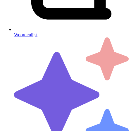
Woordenlijst