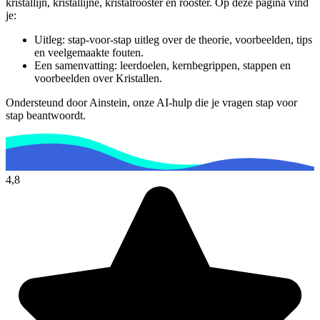
kristallijn, kristallijne, kristalrooster en rooster.
Op deze pagina vind
je:
Uitleg: stap-voor-stap uitleg over de theorie, voorbeelden, tips
en veelgemaakte fouten.
Een samenvatting: leerdoelen, kernbegrippen, stappen en
voorbeelden over
Kristallen
.
Ondersteund door Ainstein, onze AI-hulp die je vragen stap voor
stap beantwoordt.
4,8