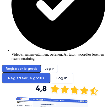
Video's, samenvattingen, oefenen, AI-tutor, woordjes leren en
examentraining
Registreer je gratis
Log in
Registreer je gratis
Log in