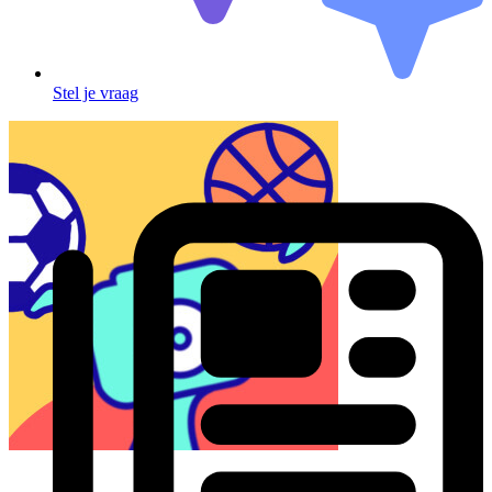
Stel je vraag