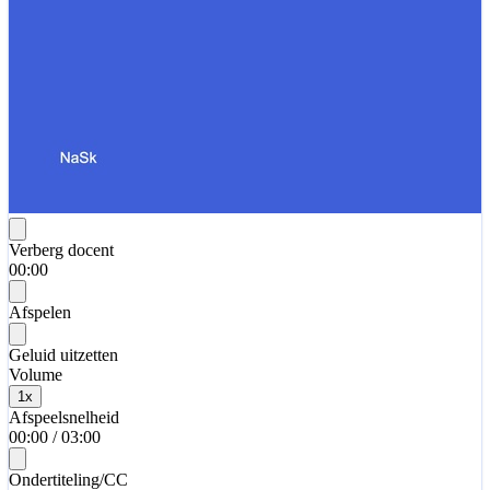
Verberg docent
00:00
Afspelen
Geluid uitzetten
Volume
1
x
Afspeelsnelheid
00:00
/
03:00
Ondertiteling/CC