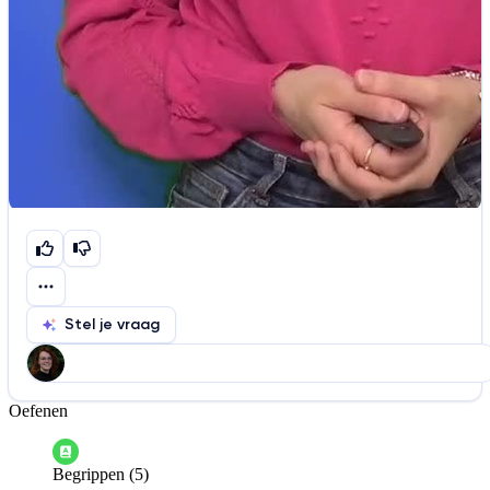
Stel je vraag
Oefenen
Help ons de video te verbeteren
De audio is slecht
De uitleg is onduidelijk
Begrippen (5)
Informatie is onjuist
Er mist informatie