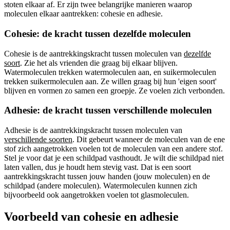
stoten elkaar af. Er zijn twee belangrijke manieren waarop
moleculen elkaar aantrekken: cohesie en adhesie.
Cohesie: de kracht tussen dezelfde moleculen
Cohesie is de aantrekkingskracht tussen moleculen van
dezelfde
soort
. Zie het als vrienden die graag bij elkaar blijven.
Watermoleculen trekken watermoleculen aan, en suikermoleculen
trekken suikermoleculen aan. Ze willen graag bij hun 'eigen soort'
blijven en vormen zo samen een groepje. Ze voelen zich verbonden.
Adhesie: de kracht tussen verschillende moleculen
Adhesie is de aantrekkingskracht tussen moleculen van
verschillende soorten
. Dit gebeurt wanneer de moleculen van de ene
stof zich aangetrokken voelen tot de moleculen van een andere stof.
Stel je voor dat je een schildpad vasthoudt. Je wilt die schildpad niet
laten vallen, dus je houdt hem stevig vast. Dat is een soort
aantrekkingskracht tussen jouw handen (jouw moleculen) en de
schildpad (andere moleculen). Watermoleculen kunnen zich
bijvoorbeeld ook aangetrokken voelen tot glasmoleculen.
Voorbeeld van cohesie en adhesie