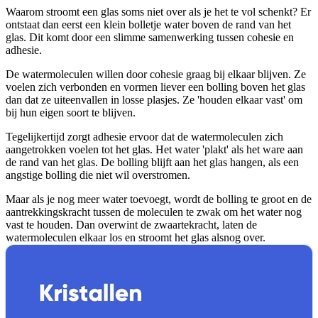
Waarom stroomt een glas soms niet over als je het te vol schenkt? Er
ontstaat dan eerst een klein bolletje water boven de rand van het
glas. Dit komt door een slimme samenwerking tussen cohesie en
adhesie.
De watermoleculen willen door cohesie graag bij elkaar blijven. Ze
voelen zich verbonden en vormen liever een bolling boven het glas
dan dat ze uiteenvallen in losse plasjes. Ze 'houden elkaar vast' om
bij hun eigen soort te blijven.
Tegelijkertijd zorgt adhesie ervoor dat de watermoleculen zich
aangetrokken voelen tot het glas. Het water 'plakt' als het ware aan
de rand van het glas. De bolling blijft aan het glas hangen, als een
angstige bolling die niet wil overstromen.
Maar als je nog meer water toevoegt, wordt de bolling te groot en de
aantrekkingskracht tussen de moleculen te zwak om het water nog
vast te houden. Dan overwint de zwaartekracht, laten de
watermoleculen elkaar los en stroomt het glas alsnog over.