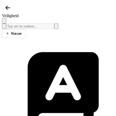
Veiligheid
Nieuw