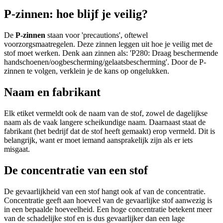
P-zinnen: hoe blijf je veilig?
De
P-zinnen
staan voor 'precautions', oftewel
voorzorgsmaatregelen. Deze zinnen leggen uit hoe je veilig met de
stof moet werken. Denk aan zinnen als: 'P280: Draag beschermende
handschoenen/oogbescherming/gelaatsbescherming'. Door de P-
zinnen te volgen, verklein je de kans op ongelukken.
Naam en fabrikant
Elk etiket vermeldt ook de naam van de stof, zowel de dagelijkse
naam als de vaak langere scheikundige naam. Daarnaast staat de
fabrikant (het bedrijf dat de stof heeft gemaakt) erop vermeld. Dit is
belangrijk, want er moet iemand aansprakelijk zijn als er iets
misgaat.
De
concentratie
van een stof
De gevaarlijkheid van een stof hangt ook af van de concentratie.
Concentratie geeft aan hoeveel van de gevaarlijke stof aanwezig is
in een bepaalde hoeveelheid. Een hoge concentratie betekent meer
van de schadelijke stof en is dus gevaarlijker dan een lage