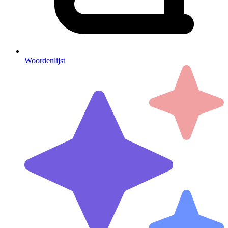
Woordenlijst