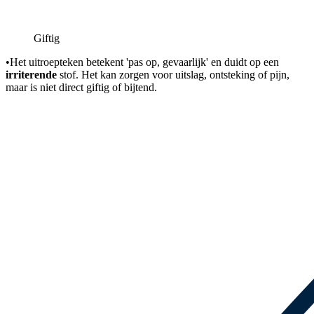
Giftig
•
Het uitroepteken betekent 'pas op, gevaarlijk' en duidt op een
irriterende
stof. Het kan zorgen voor uitslag, ontsteking of pijn,
maar is niet direct giftig of bijtend.