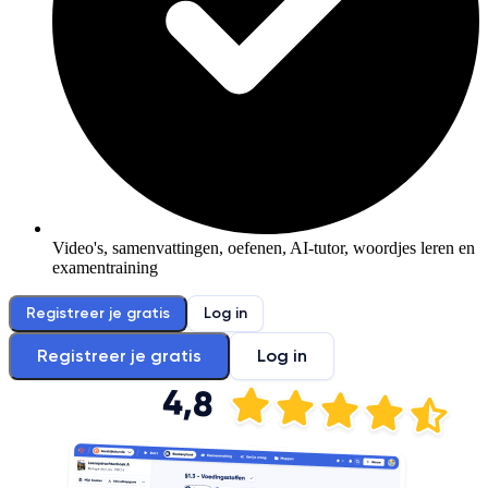
Video's, samenvattingen, oefenen, AI-tutor, woordjes leren en
examentraining
Registreer je gratis
Log in
Registreer je gratis
Log in