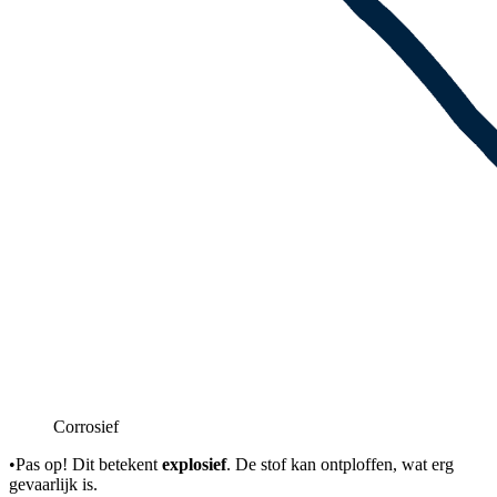
Corrosief
•
Pas op! Dit betekent
explosief
. De stof kan ontploffen, wat erg
gevaarlijk is.