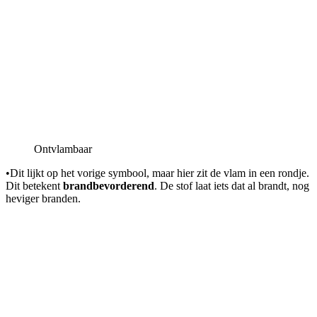
Ontvlambaar
•
Dit lijkt op het vorige symbool, maar hier zit de vlam in een rondje.
Dit betekent
brandbevorderend
. De stof laat iets dat al brandt, nog
heviger branden.