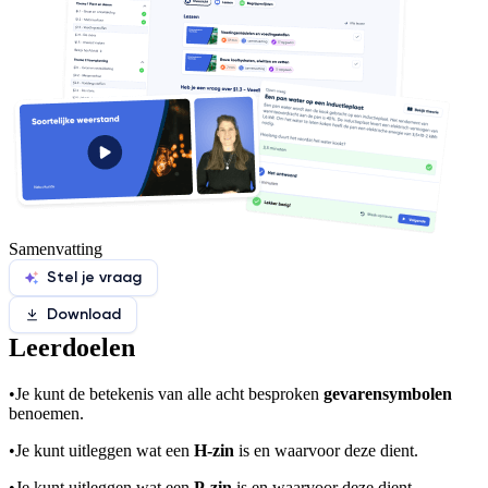
Samenvatting
Stel je vraag
Download
Leerdoelen
•
Je kunt de betekenis van alle acht besproken
gevarensymbolen
benoemen.
•
Je kunt uitleggen wat een
H-zin
is en waarvoor deze dient.
•
Je kunt uitleggen wat een
P-zin
is en waarvoor deze dient.