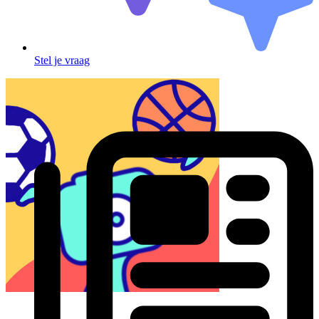
Stel je vraag