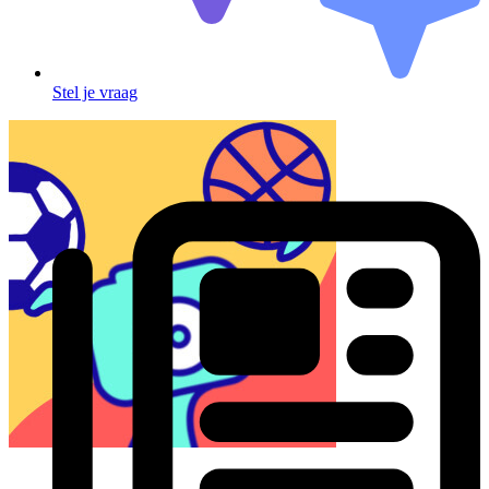
Stel je vraag