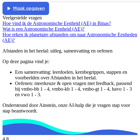
Maak opgaven
Veelgestelde vragen
Hoe vind ik de Astronomische Eenheid (AE) in Binas?
Wat is een Astronomische Eenheid (AE)?
Hoe reken ik planetaire afstanden om naar Astronomische Eenheden
(AE)?
Afstanden in het heelal
: uitleg, samenvatting en oefenen
Op deze pagina vind je:
Een samenvatting: leerdoelen, kernbegrippen, stappen en
voorbeelden over
Afstanden in het heelal
.
Oefenen: meerkeuze & open vragen met feedback, passend
bij
vmbo-bb 1 - 4, vmbo-kb 1 - 4, vmbo-gt 1 - 4, havo 1 - 3
en vwo 1 - 3
.
Ondersteund door Ainstein, onze AI-hulp die je vragen stap voor
stap beantwoordt.
4,8