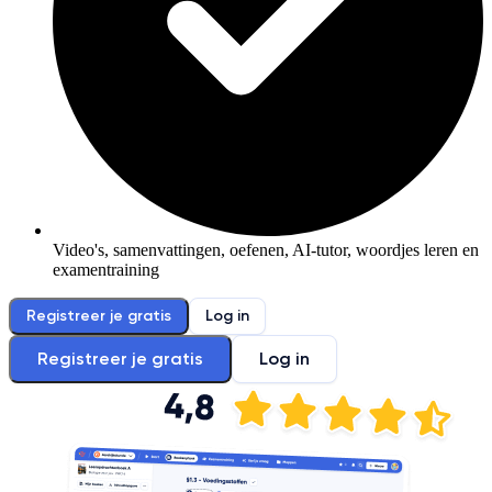
Video's, samenvattingen, oefenen, AI-tutor, woordjes leren en
examentraining
Registreer je gratis
Log in
Registreer je gratis
Log in