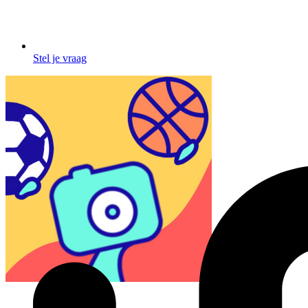
Stel je vraag