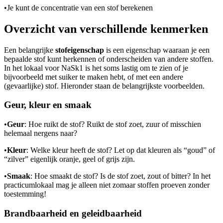
•
Je kunt de concentratie van een stof berekenen
Overzicht van verschillende kenmerken
Een belangrijke
stofeigenschap
is een eigenschap waaraan je een
bepaalde stof kunt herkennen of onderscheiden van andere stoffen.
In het lokaal voor NaSk1 is het soms lastig om te zien of je
bijvoorbeeld met suiker te maken hebt, of met een andere
(gevaarlijke) stof. Hieronder staan de belangrijkste voorbeelden.
Geur, kleur en smaak
•
Geur
: Hoe ruikt de stof? Ruikt de stof zoet, zuur of misschien
helemaal nergens naar?
•
Kleur
: Welke kleur heeft de stof? Let op dat kleuren als “goud” of
“zilver” eigenlijk oranje, geel of grijs zijn.
•
Smaak
: Hoe smaakt de stof? Is de stof zoet, zout of bitter? In het
practicumlokaal mag je alleen niet zomaar stoffen proeven zonder
toestemming!
Brandbaarheid en geleidbaarheid