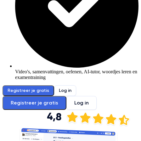
Video's, samenvattingen, oefenen, AI-tutor, woordjes leren en
examentraining
Registreer je gratis
Log in
Registreer je gratis
Log in