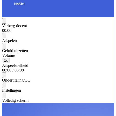
Verberg docent
00:00
Afspelen
Geluid uitzetten
Volume
1
x
Afspeelsnelheid
00:00
/
08:08
Ondertiteling/CC
Instellingen
Volledig scherm