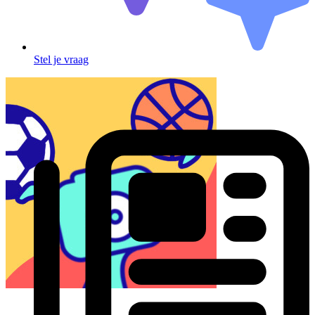
Stel je vraag