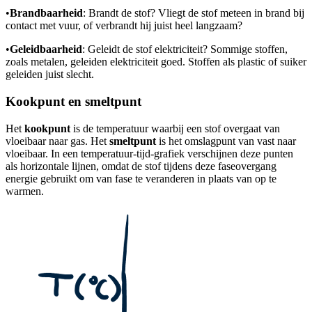
•
Brandbaarheid
: Brandt de stof? Vliegt de stof meteen in brand bij
contact met vuur, of verbrandt hij juist heel langzaam?
•
Geleidbaarheid
: Geleidt de stof elektriciteit? Sommige stoffen,
zoals metalen, geleiden elektriciteit goed. Stoffen als plastic of suiker
geleiden juist slecht.
Kookpunt en smeltpunt
Het
kookpunt
is de temperatuur waarbij een stof overgaat van
vloeibaar naar gas. Het
smeltpunt
is het omslagpunt van vast naar
vloeibaar. In een temperatuur-tijd-grafiek verschijnen deze punten
als horizontale lijnen, omdat de stof tijdens deze faseovergang
energie gebruikt om van fase te veranderen in plaats van op te
warmen.