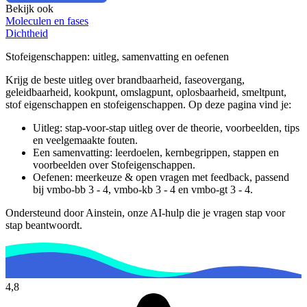
Bekijk ook
Moleculen en fases
Dichtheid
Stofeigenschappen
: uitleg, samenvatting en oefenen
Krijg de beste uitleg over brandbaarheid, faseovergang,
geleidbaarheid, kookpunt, omslagpunt, oplosbaarheid, smeltpunt,
stof eigenschappen en stofeigenschappen.
Op deze pagina vind je:
Uitleg: stap-voor-stap uitleg over de theorie, voorbeelden, tips
en veelgemaakte fouten.
Een samenvatting: leerdoelen, kernbegrippen, stappen en
voorbeelden over
Stofeigenschappen
.
Oefenen: meerkeuze & open vragen met feedback, passend
bij
vmbo-bb 3 - 4, vmbo-kb 3 - 4 en vmbo-gt 3 - 4
.
Ondersteund door Ainstein, onze AI-hulp die je vragen stap voor
stap beantwoordt.
4,8