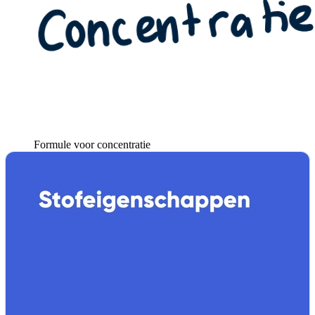
Formule voor concentratie