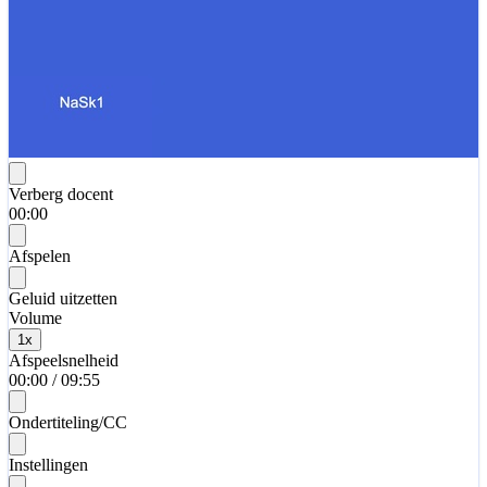
Verberg docent
00:00
Afspelen
Geluid uitzetten
Volume
1
x
Afspeelsnelheid
00:00
/
09:55
Ondertiteling/CC
Instellingen