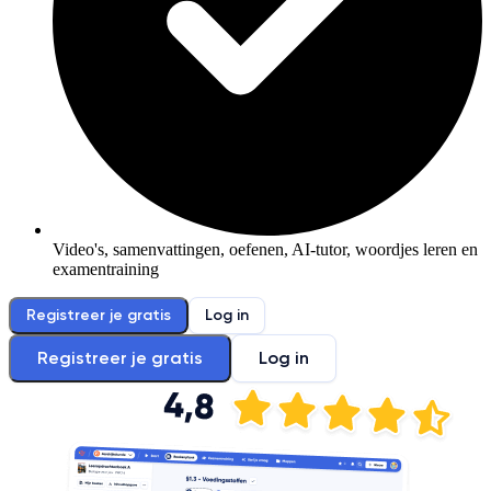
Video's, samenvattingen, oefenen, AI-tutor, woordjes leren en
examentraining
Registreer je gratis
Log in
Registreer je gratis
Log in