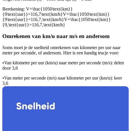
Berekening:
V=\frac{1050\text{km}}
{9\text{uur}}=116,7\text{km/h}V=\frac{1050\text{km}}
{9\text{uur}}=116,7,\text{km/h}V=\frac{1050\text{km}}
{9,\text{uur}}=116,7,\text{km/h}
Omrekenen van km/u naar m/s en andersom
Soms moet je de snelheid omrekenen van kilometer per uur naar
meter per seconde, of andersom. Hier is een handig trucje voor:
•
Van kilometer per uur (km/u) naar meter per seconde (m/s): delen
door 3,6
•
Van meter per seconde (m/s) naar kilometer per uur (km/u): keer
3,6