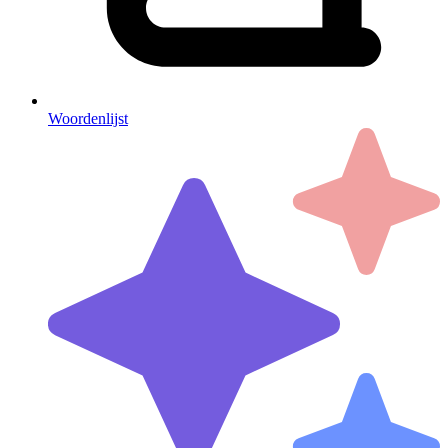
Woordenlijst