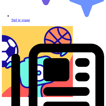
Stel je vraag