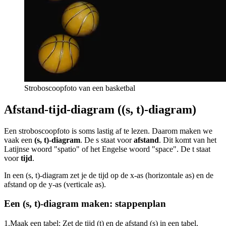
Stroboscoopfoto van een basketbal
Afstand-tijd-diagram ((s, t)-diagram)
Een stroboscoopfoto is soms lastig af te lezen. Daarom maken we
vaak een
(s, t)-diagram
. De s staat voor
afstand
. Dit komt van het
Latijnse woord "spatio" of het Engelse woord "space". De t staat
voor
tijd
.
In een (s, t)-diagram zet je de tijd op de x-as (horizontale as) en de
afstand op de y-as (verticale as).
Een (s, t)-diagram maken: stappenplan
1.
Maak een tabel: Zet de tijd (t) en de afstand (s) in een tabel.