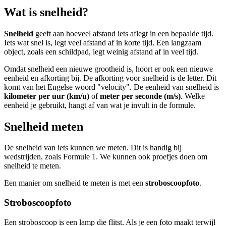
Wat is snelheid?
Snelheid
geeft aan hoeveel afstand iets aflegt in een bepaalde tijd.
Iets wat snel is, legt veel afstand af in korte tijd. Een langzaam
object, zoals een schildpad, legt weinig afstand af in veel tijd.
Omdat snelheid een nieuwe grootheid is, hoort er ook een nieuwe
eenheid en afkorting bij. De afkorting voor snelheid is de letter
. Dit
komt van het Engelse woord "velocity". De eenheid van snelheid is
kilometer per uur (km/u)
of
meter per seconde (m/s)
. Welke
eenheid je gebruikt, hangt af van wat je invult in de formule.
Snelheid meten
De snelheid van iets kunnen we meten. Dit is handig bij
wedstrijden, zoals Formule 1. We kunnen ook proefjes doen om
snelheid te meten.
Een manier om snelheid te meten is met een
stroboscoopfoto
.
Stroboscoopfoto
Een stroboscoop is een lamp die flitst. Als je een foto maakt terwijl