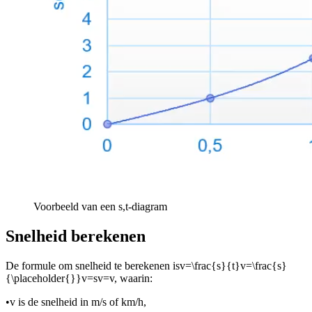
Voorbeeld van een s,t-diagram
Snelheid berekenen
De formule om snelheid te berekenen is
v=\frac{s}{t}v=\frac{s}
{\placeholder{}}v=sv=v
, waarin:
•
v is de snelheid in m/s of km/h,