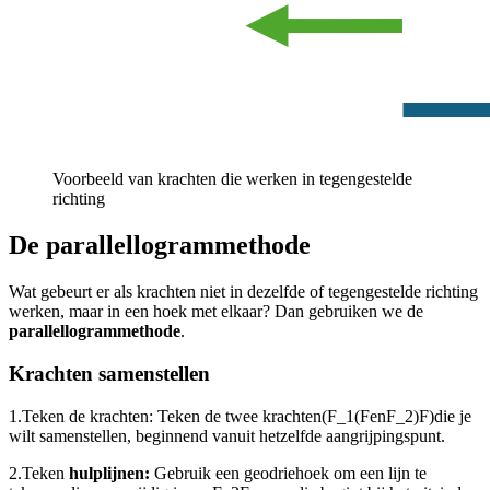
Voorbeeld van krachten die werken in tegengestelde
richting
De parallellogrammethode
Wat gebeurt er als krachten niet in dezelfde of tegengestelde richting
werken, maar in een hoek met elkaar? Dan gebruiken we de
parallellogrammethode
.
Krachten samenstellen
1.
Teken de krachten: Teken de twee krachten
(F_1(F
en
F_2)F)
die je
wilt samenstellen, beginnend vanuit hetzelfde aangrijpingspunt.
2.
Teken
hulplijnen:
Gebruik een geodriehoek om een lijn te