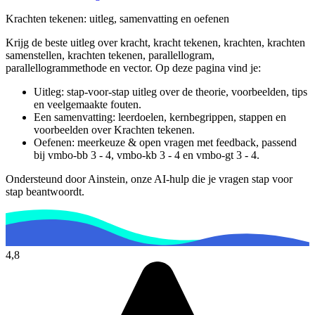
Krachten tekenen
: uitleg, samenvatting en oefenen
Krijg de beste uitleg over kracht, kracht tekenen, krachten, krachten
samenstellen, krachten tekenen, parallellogram,
parallellogrammethode en vector.
Op deze pagina vind je:
Uitleg: stap-voor-stap uitleg over de theorie, voorbeelden, tips
en veelgemaakte fouten.
Een samenvatting: leerdoelen, kernbegrippen, stappen en
voorbeelden over
Krachten tekenen
.
Oefenen: meerkeuze & open vragen met feedback, passend
bij
vmbo-bb 3 - 4, vmbo-kb 3 - 4 en vmbo-gt 3 - 4
.
Ondersteund door Ainstein, onze AI-hulp die je vragen stap voor
stap beantwoordt.
4,8