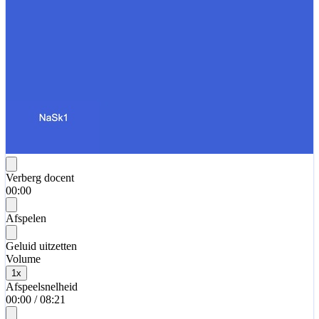
Verberg docent
00:00
Afspelen
Geluid uitzetten
Volume
1
x
Afspeelsnelheid
00:00
/
08:21