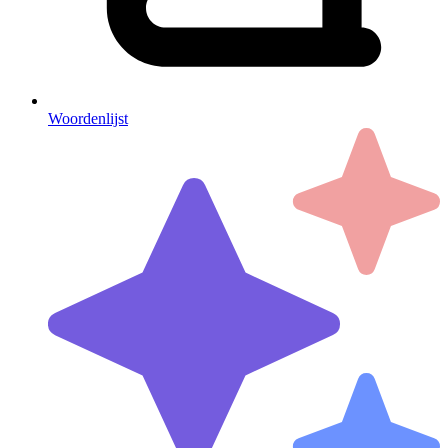
Woordenlijst