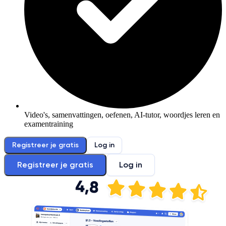
Video's, samenvattingen, oefenen, AI-tutor, woordjes leren en
examentraining
Registreer je gratis
Log in
Registreer je gratis
Log in