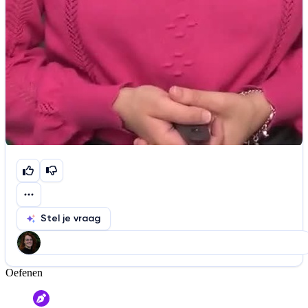
Stel je vraag
Oefenen
Help ons de video te verbeteren
De audio is slecht
De uitleg is onduidelijk