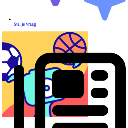
Stel je vraag