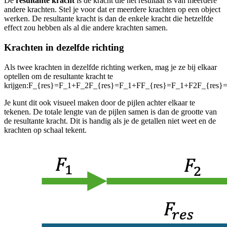
De
resultante kracht
is de kracht die het resultaat is van meerdere
andere krachten. Stel je voor dat er meerdere krachten op een object
werken. De resultante kracht is dan de enkele kracht die hetzelfde
effect zou hebben als al die andere krachten samen.
Krachten in dezelfde richting
Als twee krachten in dezelfde richting werken, mag je ze bij elkaar
optellen om de resultante kracht te
krijgen:
F_{res}=F_1+F_2F_{res}=F_1+FF_{res}=F_1+F2F_{res
Je kunt dit ook visueel maken door de pijlen achter elkaar te
tekenen. De totale lengte van de pijlen samen is dan de grootte van
de resultante kracht. Dit is handig als je de getallen niet weet en de
krachten op schaal tekent.