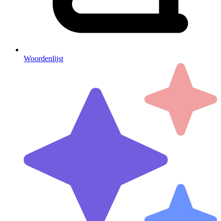
Woordenlijst