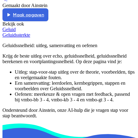
Gemaakt door Ainstein
Maak opgaven
Bekijk ook
Geluid
Geluidssterkte
Geluidssnelheid
: uitleg, samenvatting en oefenen
Krijg de beste uitleg over echo, geluidssnelheid, geluidssnelheid
berekenen en voortplantingssnelheid.
Op deze pagina vind je:
Uitleg: stap-voor-stap uitleg over de theorie, voorbeelden, tips
en veelgemaakte fouten.
Een samenvatting: leerdoelen, kernbegrippen, stappen en
voorbeelden over
Geluidssnelheid
.
Oefenen: meerkeuze & open vragen met feedback, passend
bij
vmbo-bb 3 - 4, vmbo-kb 3 - 4 en vmbo-gt 3 - 4
.
Ondersteund door Ainstein, onze AI-hulp die je vragen stap voor
stap beantwoordt.