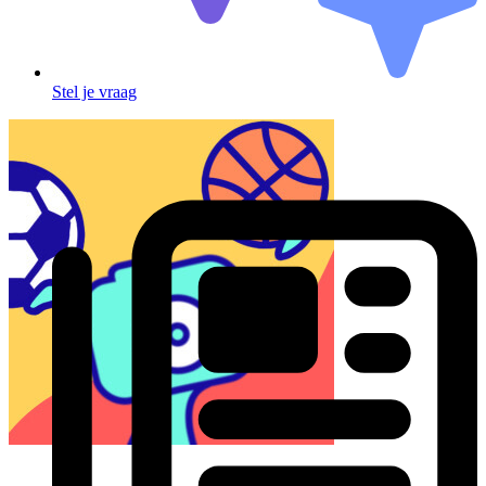
Stel je vraag