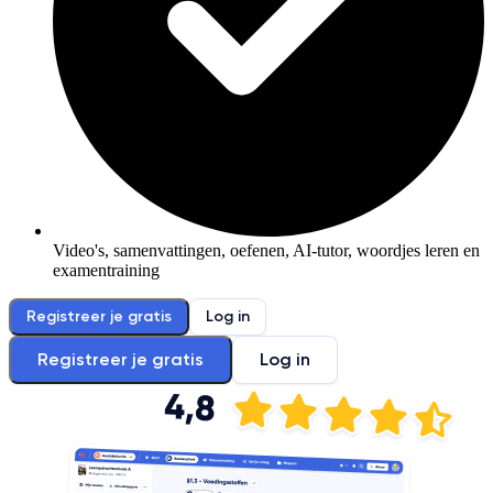
Video's, samenvattingen, oefenen, AI-tutor, woordjes leren en
examentraining
Registreer je gratis
Log in
Registreer je gratis
Log in