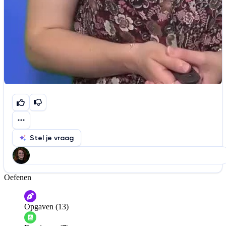
Stel je vraag
Oefenen
Help ons de video te verbeteren
De audio is slecht
De uitleg is onduidelijk
Opgaven (13)
Informatie is onjuist
Er mist informatie