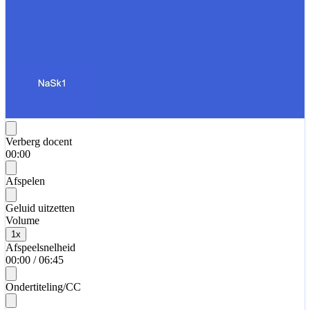
Verberg docent
00:00
Afspelen
Geluid uitzetten
Volume
1
x
Afspeelsnelheid
00:00
/
06:45
Ondertiteling/CC