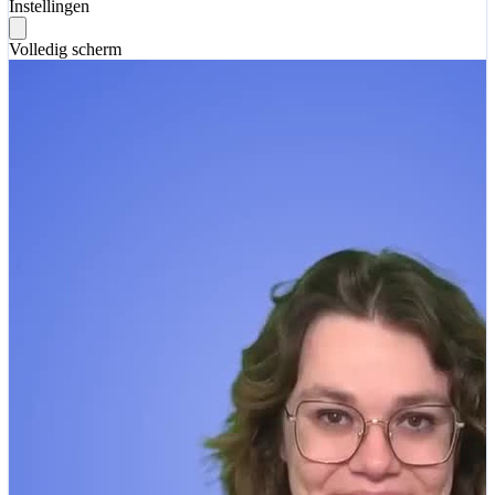
Instellingen
Volledig scherm