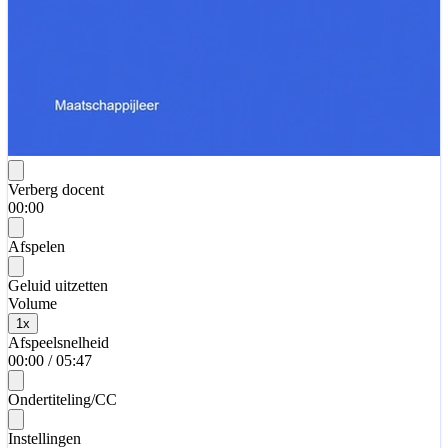
Verberg docent
00:00
Afspelen
Geluid uitzetten
Volume
1
x
Afspeelsnelheid
00:00
/
05:47
Ondertiteling/CC
Instellingen