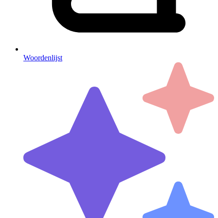
Woordenlijst