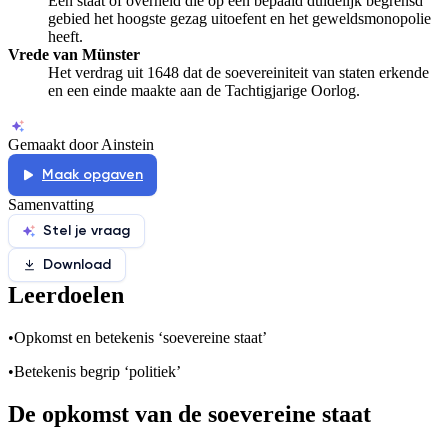
Een staat of overheid die op een bepaald duidelijk begrensd
gebied het hoogste gezag uitoefent en het geweldsmonopolie
heeft.
Vrede van Münster
Het verdrag uit 1648 dat de soevereiniteit van staten erkende
en een einde maakte aan de Tachtigjarige Oorlog.
Gemaakt door Ainstein
Maak opgaven
Samenvatting
Stel je vraag
Download
Leerdoelen
•
Opkomst en betekenis ‘soevereine staat’
•
Betekenis begrip ‘politiek’
De opkomst van de soevereine staat