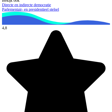
Bekijk ook
Directe en indirecte democratie
Parlementair- en presidentieel stelsel
4,8