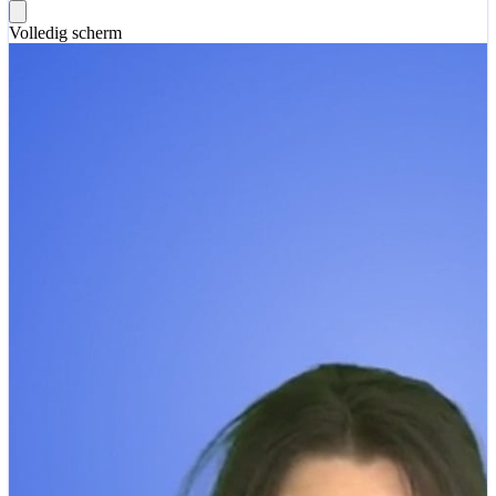
Volledig scherm