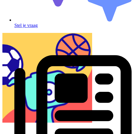
Stel je vraag