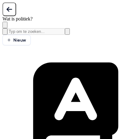
Wat is politiek?
Nieuw