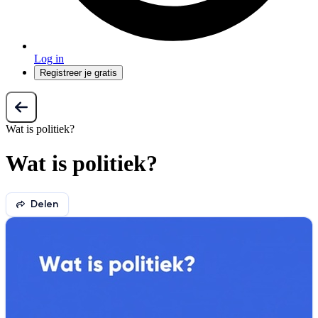
Log in
Registreer je gratis
Wat is politiek?
Wat is politiek?
Delen