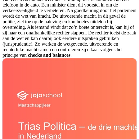
telefoon in de auto. Een minister dient dit voorstel in om de
verkeersveiligheid te verbeteren. Na goedkeuring door het parlement
wordt de wet van kracht. De uitvoerende macht, in dit geval de
politie, ziet toe op de naleving en kan boetes uitdelen bij
overtreding. Als iemand vindt dat zo’n boete onterecht is, kan hij of
zij naar een onafhankelijke rechter stappen. De rechter toetst de zaak
aan de wet en kan daarbij ook eerdere uitspraken gebruiken
(jurisprudentie). Zo werken de wetgevende, uitvoerende en
rechterlijke macht samen en controleren zij elkaar volgens het
principe van
checks and balances
.