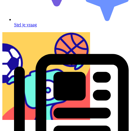
Stel je vraag