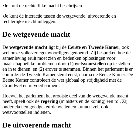
•
Je kunt de rechterlijke macht beschrijven.
•
Je kunt de interactie tussen de wetgevende, uitvoerende en
rechterlijke macht uitleggen.
De wetgevende macht
De
wetgevende macht
ligt bij de
Eerste en Tweede Kamer
, ook
wel onze volksvertegenwoordigers genoemd. Zij bespreken hoe de
samenleving eruit moet zien en bedenken oplossingen voor
maatschappelijke problemen door (1)
wetsvoorstellen
op te stellen
en in te dienen, en (2) erover te stemmen. Binnen het parlement is er
controle: de Tweede Kamer stemt eerst, daarna de Eerste Kamer. De
Eerste Kamer controleert de wet globaal op strijdigheid met de
Grondwet en uitvoerbaarheid.
Hoewel het parlement het grootste deel van de wetgevende macht
heeft, speelt ook de
regering
(ministers en de koning) een rol. Zij
ondertekenen goedgekeurde wetten en kunnen zelf ook
wetsvoorstellen indienen.
De uitvoerende macht