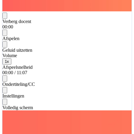
Verberg docent
00:00
Afspelen
Geluid uitzetten
Volume
1
x
Afspeelsnelheid
00:00
/
11:07
Ondertiteling/CC
Instellingen
Volledig scherm