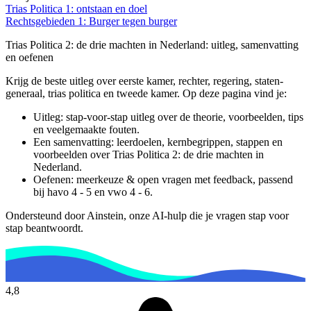
Trias Politica 1: ontstaan en doel
Rechtsgebieden 1: Burger tegen burger
Trias Politica 2: de drie machten in Nederland
: uitleg, samenvatting
en oefenen
Krijg de beste uitleg over eerste kamer, rechter, regering, staten-
generaal, trias politica en tweede kamer.
Op deze pagina vind je:
Uitleg: stap-voor-stap uitleg over de theorie, voorbeelden, tips
en veelgemaakte fouten.
Een samenvatting: leerdoelen, kernbegrippen, stappen en
voorbeelden over
Trias Politica 2: de drie machten in
Nederland
.
Oefenen: meerkeuze & open vragen met feedback, passend
bij
havo 4 - 5 en vwo 4 - 6
.
Ondersteund door Ainstein, onze AI-hulp die je vragen stap voor
stap beantwoordt.
4,8