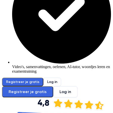
Video's, samenvattingen, oefenen, AI-tutor, woordjes leren en
examentraining
Registreer je gratis
Log in
Registreer je gratis
Log in