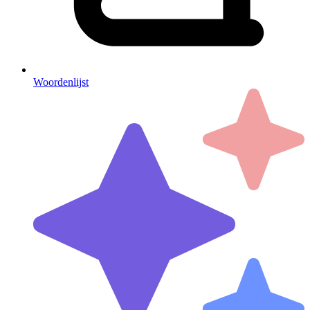
Woordenlijst