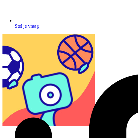
Stel je vraag