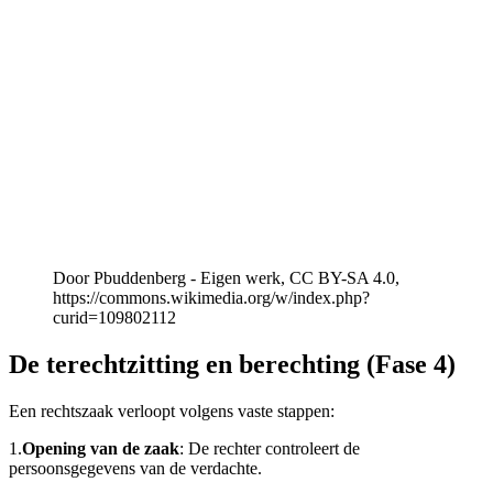
Door Pbuddenberg - Eigen werk, CC BY-SA 4.0,
https://commons.wikimedia.org/w/index.php?
curid=109802112
De terechtzitting en berechting (Fase 4)
Een rechtszaak verloopt volgens vaste stappen:
1.
Opening van de zaak
: De rechter controleert de
persoonsgegevens van de verdachte.