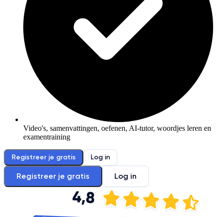
Video's, samenvattingen, oefenen, AI-tutor, woordjes leren en
examentraining
Registreer je gratis
Log in
Registreer je gratis
Log in