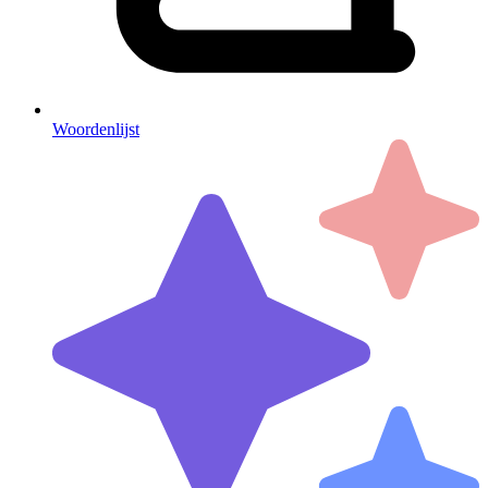
Woordenlijst