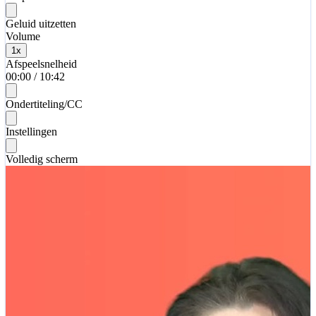
Geluid uitzetten
Volume
1
x
Afspeelsnelheid
00:00
/
10:42
Ondertiteling/CC
Instellingen
Volledig scherm