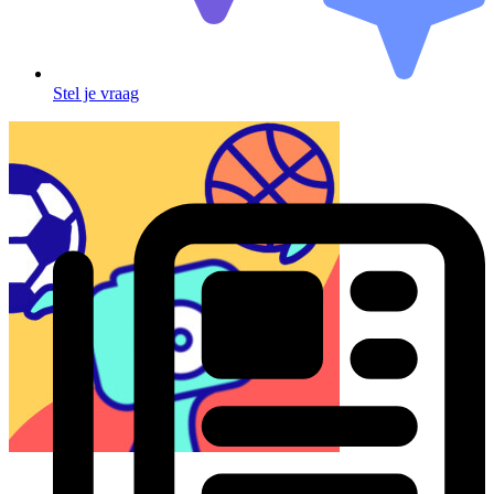
Stel je vraag