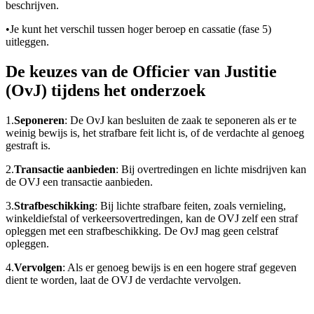
beschrijven.
•
Je kunt het verschil tussen hoger beroep en cassatie (fase 5)
uitleggen.
De keuzes van de Officier van Justitie
(OvJ) tijdens het onderzoek
1.
Seponeren
: De OvJ kan besluiten de zaak te seponeren als er te
weinig bewijs is, het strafbare feit licht is, of de verdachte al genoeg
gestraft is.
2.
Transactie aanbieden
: Bij overtredingen en lichte misdrijven kan
de OVJ een transactie aanbieden.
3.
Strafbeschikking
: Bij lichte strafbare feiten, zoals vernieling,
winkeldiefstal of verkeersovertredingen, kan de OVJ zelf een straf
opleggen met een strafbeschikking. De OvJ mag geen celstraf
opleggen.
4.
Vervolgen
: Als er genoeg bewijs is en een hogere straf gegeven
dient te worden, laat de OVJ de verdachte vervolgen.