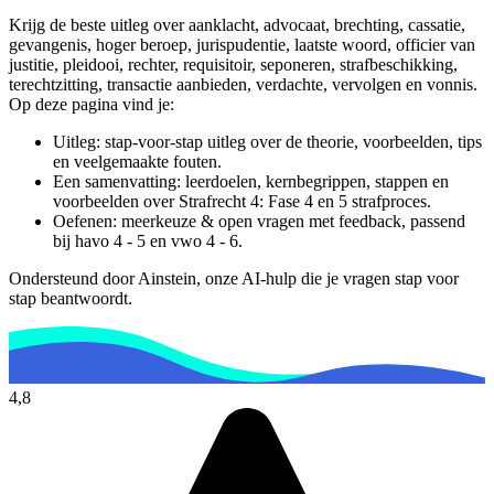
Krijg de beste uitleg over aanklacht, advocaat, brechting, cassatie,
gevangenis, hoger beroep, jurispudentie, laatste woord, officier van
justitie, pleidooi, rechter, requisitoir, seponeren, strafbeschikking,
terechtzitting, transactie aanbieden, verdachte, vervolgen en vonnis.
Op deze pagina vind je:
Uitleg: stap-voor-stap uitleg over de theorie, voorbeelden, tips
en veelgemaakte fouten.
Een samenvatting: leerdoelen, kernbegrippen, stappen en
voorbeelden over
Strafrecht 4: Fase 4 en 5 strafproces
.
Oefenen: meerkeuze & open vragen met feedback, passend
bij
havo 4 - 5 en vwo 4 - 6
.
Ondersteund door Ainstein, onze AI-hulp die je vragen stap voor
stap beantwoordt.
4,8