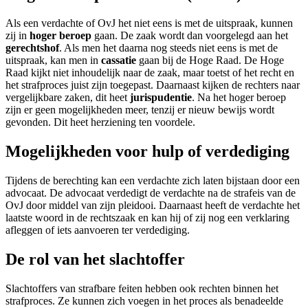
Als een verdachte of OvJ het niet eens is met de uitspraak, kunnen
zij in
hoger beroep
gaan. De zaak wordt dan voorgelegd aan het
gerechtshof
. Als men het daarna nog steeds niet eens is met de
uitspraak, kan men in
cassatie
gaan bij de Hoge Raad. De Hoge
Raad kijkt niet inhoudelijk naar de zaak, maar toetst of het recht en
het strafproces juist zijn toegepast. Daarnaast kijken de rechters naar
vergelijkbare zaken, dit heet
jurispudentie
. Na het hoger beroep
zijn er geen mogelijkheden meer, tenzij er nieuw bewijs wordt
gevonden. Dit heet herziening ten voordele.
Mogelijkheden voor hulp of verdediging
Tijdens de berechting kan een verdachte zich laten bijstaan door een
advocaat. De advocaat verdedigt de verdachte na de strafeis van de
OvJ door middel van zijn pleidooi. Daarnaast heeft de verdachte het
laatste woord in de rechtszaak en kan hij of zij nog een verklaring
afleggen of iets aanvoeren ter verdediging.
De rol van het slachtoffer
Slachtoffers van strafbare feiten hebben ook rechten binnen het
strafproces. Ze kunnen zich voegen in het proces als benadeelde