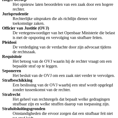
Het opnieuw laten beoordelen van een zaak door een hogere
rechter.
Jurisprudentie
Rechterlijke uitspraken die als richtlijn dienen voor
toekomstige zaken.
Officier van Justitie (OVJ)
De vertegenwoordiger van het Openbaar Ministerie die belast
is met de opsporing en vervolging van strafbare feiten.
Pleidooi
De verdediging van de verdachte door zijn advocaat tijdens
de rechtszaak.
Requisitoir
Het betoog van de OVJ waarin hij de rechter vraagt om een
bepaalde straf op te leggen.
Seponeren
Het besluit van de OVJ om een zaak niet verder te vervolgen.
Strafbeschikking
Een beslissing van de OVJ waarbij een straf wordt opgelegd
zonder tussenkomst van de rechter.
Strafrecht
Het geheel van rechtsregels dat bepaalt welke gedragingen
strafbaar zijn en welke straffen daarop van toepassing zijn.
Strafuitsluitingsgronden
Omstandigheden die ervoor zorgen dat een strafbaar feit niet