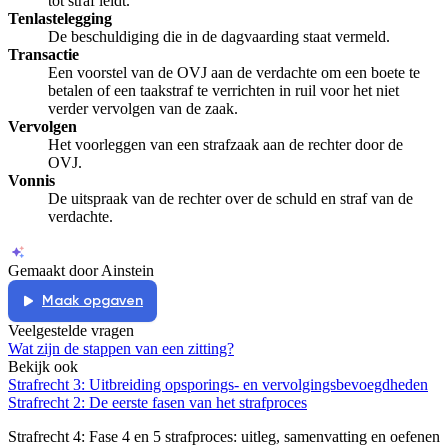
tot straf leidt.
Tenlastelegging
De beschuldiging die in de dagvaarding staat vermeld.
Transactie
Een voorstel van de OVJ aan de verdachte om een boete te
betalen of een taakstraf te verrichten in ruil voor het niet
verder vervolgen van de zaak.
Vervolgen
Het voorleggen van een strafzaak aan de rechter door de
OVJ.
Vonnis
De uitspraak van de rechter over de schuld en straf van de
verdachte.
Gemaakt door Ainstein
Maak opgaven
Veelgestelde vragen
Wat zijn de stappen van een zitting?
Bekijk ook
Strafrecht 3: Uitbreiding opsporings- en vervolgingsbevoegdheden
Strafrecht 2: De eerste fasen van het strafproces
Strafrecht 4: Fase 4 en 5 strafproces
: uitleg, samenvatting en oefenen