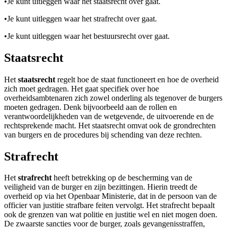
•
Je kunt uitleggen waar het staatsrecht over gaat.
•
Je kunt uitleggen waar het strafrecht over gaat.
•
Je kunt uitleggen waar het bestuursrecht over gaat.
Staatsrecht
Het
staatsrecht
regelt hoe de staat functioneert en hoe de overheid
zich moet gedragen. Het gaat specifiek over hoe
overheidsambtenaren zich zowel onderling als tegenover de burgers
moeten gedragen. Denk bijvoorbeeld aan de rollen en
verantwoordelijkheden van de wetgevende, de uitvoerende en de
rechtsprekende macht. Het staatsrecht omvat ook de grondrechten
van burgers en de procedures bij schending van deze rechten.
Strafrecht
Het
strafrecht
heeft betrekking op de bescherming van de
veiligheid van de burger en zijn bezittingen. Hierin treedt de
overheid op via het Openbaar Ministerie, dat in de persoon van de
officier van justitie strafbare feiten vervolgt. Het strafrecht bepaalt
ook de grenzen van wat politie en justitie wel en niet mogen doen.
De zwaarste sancties voor de burger, zoals gevangenisstraffen,