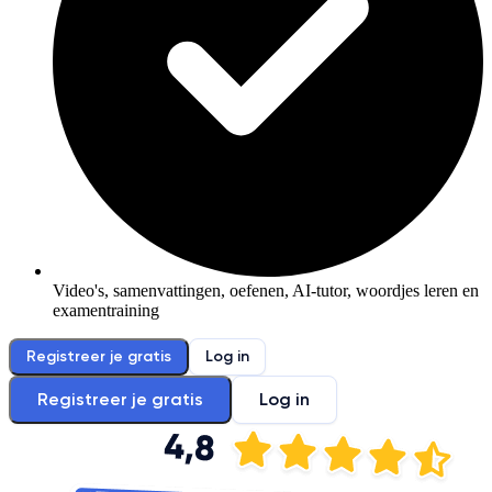
Video's, samenvattingen, oefenen, AI-tutor, woordjes leren en
examentraining
Registreer je gratis
Log in
Registreer je gratis
Log in