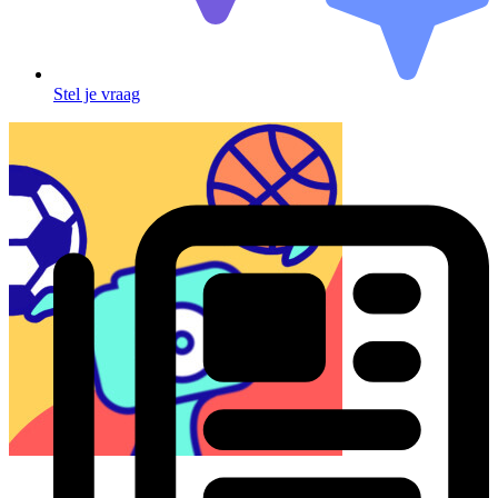
Stel je vraag