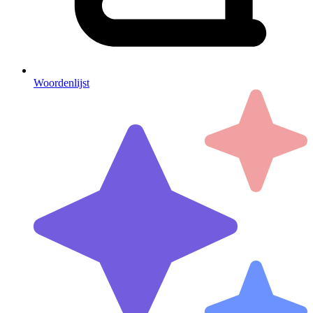
Woordenlijst