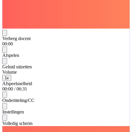
Verberg docent
00:00
Afspelen
Geluid uitzetten
Volume
1
x
Afspeelsnelheid
00:00
/
06:31
Ondertiteling/CC
Instellingen
Volledig scherm