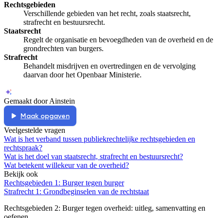
Rechtsgebieden
Verschillende gebieden van het recht, zoals staatsrecht,
strafrecht en bestuursrecht.
Staatsrecht
Regelt de organisatie en bevoegdheden van de overheid en de
grondrechten van burgers.
Strafrecht
Behandelt misdrijven en overtredingen en de vervolging
daarvan door het Openbaar Ministerie.
Gemaakt door Ainstein
Maak opgaven
Veelgestelde vragen
Wat is het verband tussen publiekrechtelijke rechtsgebieden en
rechtspraak?
Wat is het doel van staatsrecht, strafrecht en bestuursrecht?
Wat betekent willekeur van de overheid?
Bekijk ook
Rechtsgebieden 1: Burger tegen burger
Strafrecht 1: Grondbeginselen van de rechtstaat
Rechtsgebieden 2: Burger tegen overheid
: uitleg, samenvatting en
oefenen