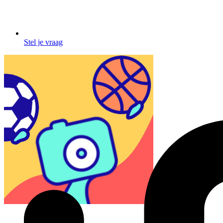
Stel je vraag