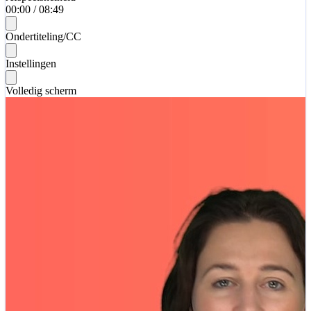
00:00
/
08:49
Ondertiteling/CC
Instellingen
Volledig scherm