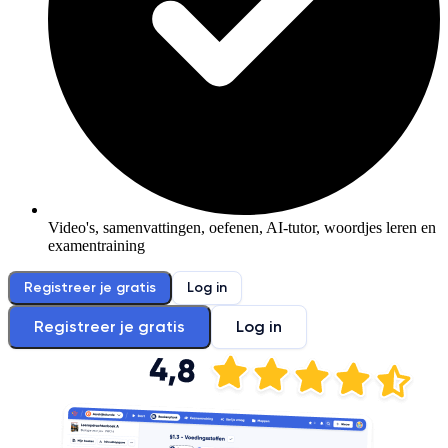
Video's, samenvattingen, oefenen, AI-tutor, woordjes leren en
examentraining
Registreer je gratis
Log in
Registreer je gratis
Log in