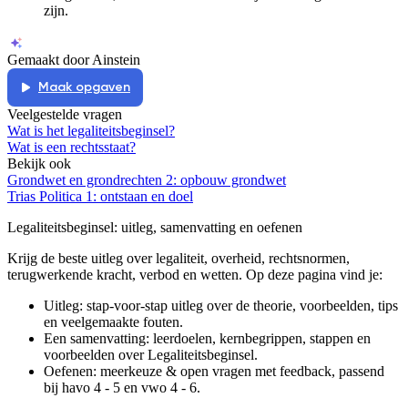
zijn.
Gemaakt door Ainstein
Maak opgaven
Veelgestelde vragen
Wat is het legaliteitsbeginsel?
Wat is een rechtsstaat?
Bekijk ook
Grondwet en grondrechten 2: opbouw grondwet
Trias Politica 1: ontstaan en doel
Legaliteitsbeginsel
: uitleg, samenvatting en oefenen
Krijg de beste uitleg over legaliteit, overheid, rechtsnormen,
terugwerkende kracht, verbod en wetten.
Op deze pagina vind je:
Uitleg: stap-voor-stap uitleg over de theorie, voorbeelden, tips
en veelgemaakte fouten.
Een samenvatting: leerdoelen, kernbegrippen, stappen en
voorbeelden over
Legaliteitsbeginsel
.
Oefenen: meerkeuze & open vragen met feedback, passend
bij
havo 4 - 5 en vwo 4 - 6
.