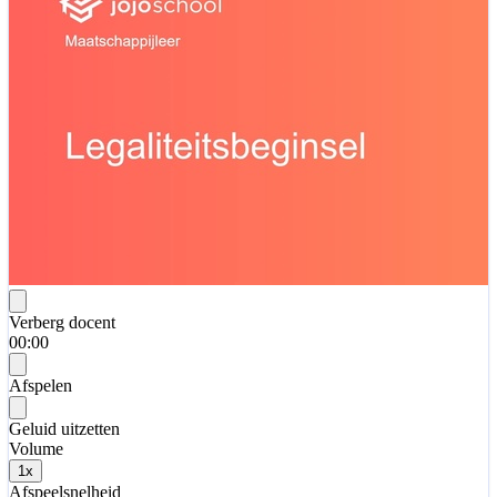
Verberg docent
00:00
Afspelen
Geluid uitzetten
Volume
1
x
Afspeelsnelheid