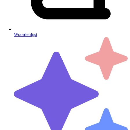
Woordenlijst