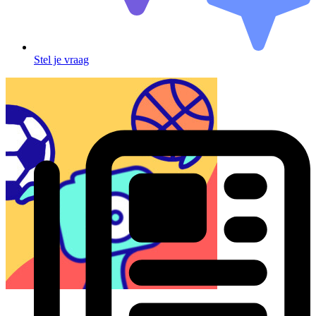
Stel je vraag