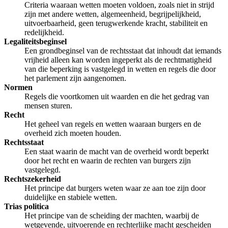
Criteria waaraan wetten moeten voldoen, zoals niet in strijd
zijn met andere wetten, algemeenheid, begrijpelijkheid,
uitvoerbaarheid, geen terugwerkende kracht, stabiliteit en
redelijkheid.
Legaliteitsbeginsel
Een grondbeginsel van de rechtsstaat dat inhoudt dat iemands
vrijheid alleen kan worden ingeperkt als de rechtmatigheid
van die beperking is vastgelegd in wetten en regels die door
het parlement zijn aangenomen.
Normen
Regels die voortkomen uit waarden en die het gedrag van
mensen sturen.
Recht
Het geheel van regels en wetten waaraan burgers en de
overheid zich moeten houden.
Rechtsstaat
Een staat waarin de macht van de overheid wordt beperkt
door het recht en waarin de rechten van burgers zijn
vastgelegd.
Rechtszekerheid
Het principe dat burgers weten waar ze aan toe zijn door
duidelijke en stabiele wetten.
Trias politica
Het principe van de scheiding der machten, waarbij de
wetgevende, uitvoerende en rechterlijke macht gescheiden