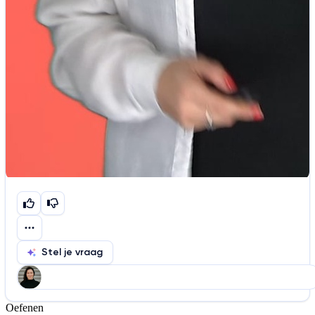
Stel je vraag
Oefenen
Help ons de video te verbeteren