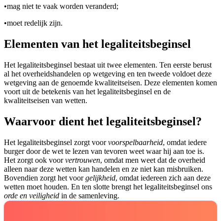
•
mag niet te vaak worden veranderd;
•
moet redelijk zijn.
Elementen van het legaliteitsbeginsel
Het legaliteitsbeginsel bestaat uit twee elementen. Ten eerste berust
al het overheidshandelen op wetgeving en ten tweede voldoet deze
wetgeving aan de genoemde kwaliteitseisen. Deze elementen komen
voort uit de betekenis van het legaliteitsbeginsel en de
kwaliteitseisen van wetten.
Waarvoor dient het legaliteitsbeginsel?
Het legaliteitsbeginsel zorgt voor
voorspelbaarheid
, omdat iedere
burger door de wet te lezen van tevoren weet waar hij aan toe is.
Het zorgt ook voor
vertrouwen
, omdat men weet dat de overheid
alleen naar deze wetten kan handelen en ze niet kan misbruiken.
Bovendien zorgt het voor
gelijkheid
, omdat iedereen zich aan deze
wetten moet houden. En ten slotte brengt het legaliteitsbeginsel ons
orde en veiligheid
in de samenleving.