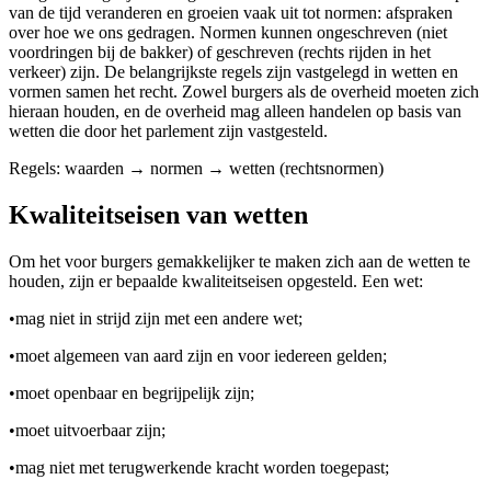
van de tijd veranderen en groeien vaak uit tot normen: afspraken
over hoe we ons gedragen. Normen kunnen ongeschreven (niet
voordringen bij de bakker) of geschreven (rechts rijden in het
verkeer) zijn. De belangrijkste regels zijn vastgelegd in wetten en
vormen samen het recht. Zowel burgers als de overheid moeten zich
hieraan houden, en de overheid mag alleen handelen op basis van
wetten die door het parlement zijn vastgesteld.
Regels: waarden → normen → wetten (rechtsnormen)
Kwaliteitseisen van wetten
Om het voor burgers gemakkelijker te maken zich aan de wetten te
houden, zijn er bepaalde kwaliteitseisen opgesteld. Een wet:
•
mag niet in strijd zijn met een andere wet;
•
moet algemeen van aard zijn en voor iedereen gelden;
•
moet openbaar en begrijpelijk zijn;
•
moet uitvoerbaar zijn;
•
mag niet met terugwerkende kracht worden toegepast;