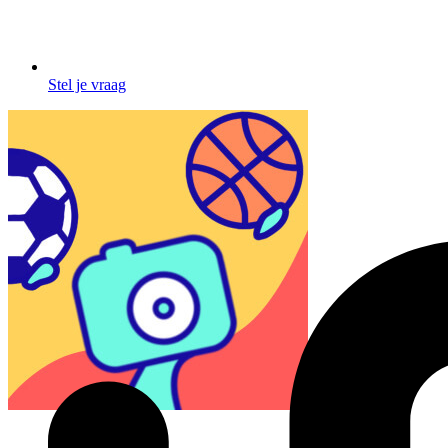
Stel je vraag