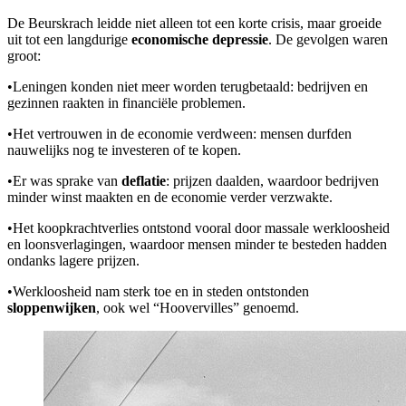
De Beurskrach leidde niet alleen tot een korte crisis, maar groeide
uit tot een langdurige
economische depressie
. De gevolgen waren
groot:
•
Leningen konden niet meer worden terugbetaald: bedrijven en
gezinnen raakten in financiële problemen.
•
Het vertrouwen in de economie verdween: mensen durfden
nauwelijks nog te investeren of te kopen.
•
Er was sprake van
deflatie
: prijzen daalden, waardoor bedrijven
minder winst maakten en de economie verder verzwakte.
•
Het koopkrachtverlies ontstond vooral door massale werkloosheid
en loonsverlagingen, waardoor mensen minder te besteden hadden
ondanks lagere prijzen.
•
Werkloosheid nam sterk toe en in steden ontstonden
sloppenwijken
, ook wel “Hoovervilles” genoemd.