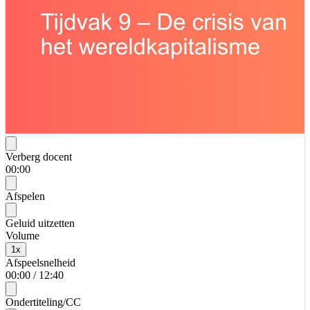
Verberg docent
00:00
Afspelen
Geluid uitzetten
Volume
1
x
Afspeelsnelheid
00:00
/
12:40
Ondertiteling/CC