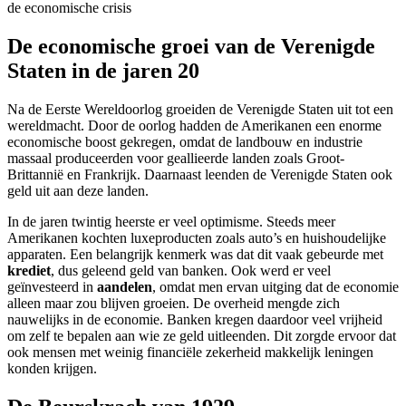
de economische crisis
De economische groei van de Verenigde
Staten in de jaren 20
Na de Eerste Wereldoorlog groeiden de Verenigde Staten uit tot een
wereldmacht. Door de oorlog hadden de Amerikanen een enorme
economische boost gekregen, omdat de landbouw en industrie
massaal produceerden voor geallieerde landen zoals Groot-
Brittannië en Frankrijk. Daarnaast leenden de Verenigde Staten ook
geld uit aan deze landen.
In de jaren twintig heerste er veel optimisme. Steeds meer
Amerikanen kochten luxeproducten zoals auto’s en huishoudelijke
apparaten. Een belangrijk kenmerk was dat dit vaak gebeurde met
krediet
, dus geleend geld van banken. Ook werd er veel
geïnvesteerd in
aandelen
, omdat men ervan uitging dat de economie
alleen maar zou blijven groeien. De overheid mengde zich
nauwelijks in de economie. Banken kregen daardoor veel vrijheid
om zelf te bepalen aan wie ze geld uitleenden. Dit zorgde ervoor dat
ook mensen met weinig financiële zekerheid makkelijk leningen
konden krijgen.