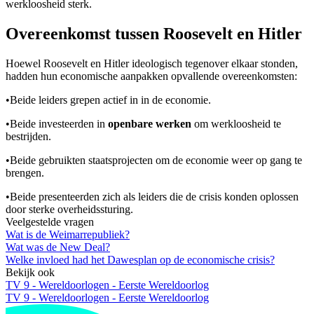
werkloosheid sterk.
Overeenkomst tussen Roosevelt en Hitler
Hoewel Roosevelt en Hitler ideologisch tegenover elkaar stonden,
hadden hun economische aanpakken opvallende overeenkomsten:
•
Beide leiders grepen actief in in de economie.
•
Beide investeerden in
openbare werken
om werkloosheid te
bestrijden.
•
Beide gebruikten staatsprojecten om de economie weer op gang te
brengen.
•
Beide presenteerden zich als leiders die de crisis konden oplossen
door sterke overheidssturing.
Veelgestelde vragen
Wat is de Weimarrepubliek?
Wat was de New Deal?
Welke invloed had het Dawesplan op de economische crisis?
Bekijk ook
TV 9 - Wereldoorlogen - Eerste Wereldoorlog
TV 9 - Wereldoorlogen - Eerste Wereldoorlog