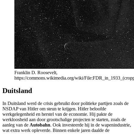
Franklin D. Roosevelt,
https://commons.wikimedia.org/wiki/File:FDR_in_1933_(cropp
Duitsland
In Duitsland werd de crisis gebruikt door politieke partijen zoals de
NSDAP van Hitler om steun te krijgen. Hitler beloofde
werkgelegenheid en herstel van de economie. Hij pakte de
werkloosheid aan door grootschalige projecten te starten, zoals de
aanleg van de
Autobahn
. Ook investeerde hij in de wapenindustrie,
wat extra werk opleverde. Binnen enkele jaren daalde de