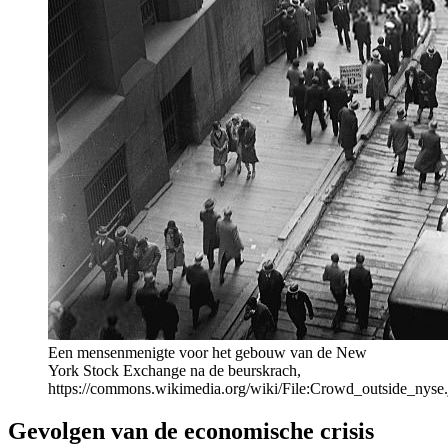
Een mensenmenigte voor het gebouw van de New
York Stock Exchange na de beurskrach,
https://commons.wikimedia.org/wiki/File:Crowd_outside_nyse.
Gevolgen van de economische crisis