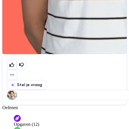
Stel je vraag
Oefenen
Help ons de video te verbeteren
De audio is slecht
De uitleg is onduidelijk
Opgaven (12)
Informatie is onjuist
Er mist informatie