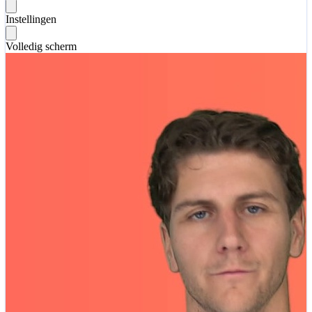
Instellingen
Volledig scherm