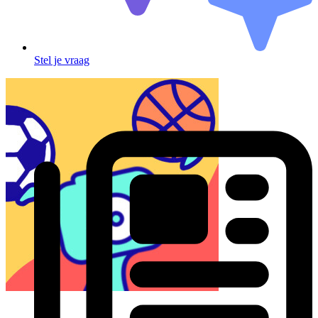
Stel je vraag