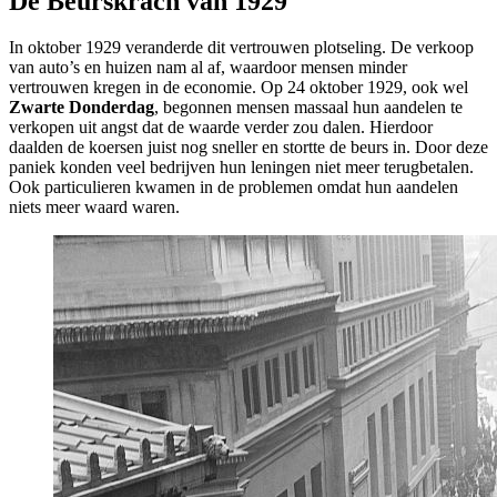
De Beurskrach van 1929
In oktober 1929 veranderde dit vertrouwen plotseling. De verkoop
van auto’s en huizen nam al af, waardoor mensen minder
vertrouwen kregen in de economie. Op 24 oktober 1929, ook wel
Zwarte Donderdag
, begonnen mensen massaal hun aandelen te
verkopen uit angst dat de waarde verder zou dalen. Hierdoor
daalden de koersen juist nog sneller en stortte de beurs in. Door deze
paniek konden veel bedrijven hun leningen niet meer terugbetalen.
Ook particulieren kwamen in de problemen omdat hun aandelen
niets meer waard waren.