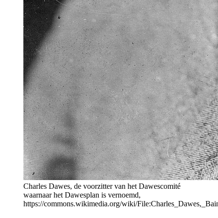
Charles Dawes, de voorzitter van het Dawescomité
waarnaar het Dawesplan is vernoemd,
https://commons.wikimedia.org/wiki/File:Charles_Dawes,_Bai