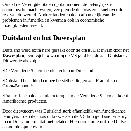
Omdat de Verenigde Staten op dat moment de belangrijkste
economische macht waren, verspreidde de crisis zich snel over de
rest van de wereld. Andere landen raakten afhankelijk van de
problemen in Amerika en kwamen ook in economische
moeilijkheden terecht.
Duitsland en het Dawesplan
Duitsland werd extra hard geraakt door de crisis. Dat kwam door het
Dawesplan
, een regeling waarbij de VS geld leende aan Duitsland.
Dit werkte als volgt:
•
De Verenigde Staten leenden geld aan Duitsland.
•
Duitsland betaalde daarmee herstelbetalingen aan Frankrijk en
Groot-Brittannië.
•
Frankrijk betaalde schulden terug aan de Verenigde Staten en kocht
Amerikaanse producten.
Door dit systeem was Duitsland sterk afhankelijk van Amerikaanse
leningen. Toen de crisis uitbrak, eisten de VS hun geld sneller terug,
maar Duitsland kon dat niet betalen. Hierdoor stortte ook de Duitse
economie opnieuw in.