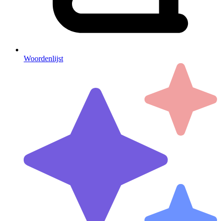
Woordenlijst