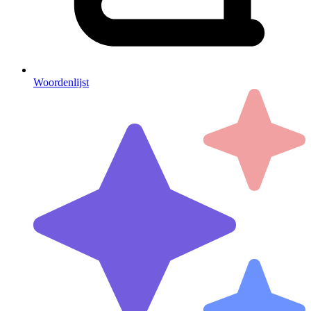
Woordenlijst