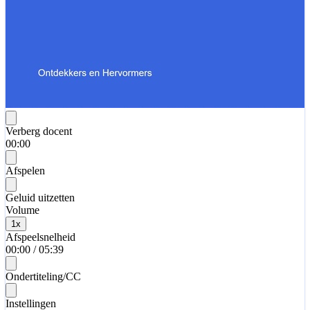
Verberg docent
00:00
Afspelen
Geluid uitzetten
Volume
1
x
Afspeelsnelheid
00:00
/
05:39
Ondertiteling/CC
Instellingen