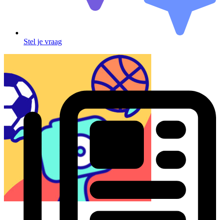
Stel je vraag