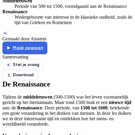
Middeleeuwen
Periode van 500 tot 1500, voorafgaand aan de Renaissance
Renaissance
Wedergeboorte van interesse in de klassieke oudheid, zoals de
tijd van Grieken en Romeinen
Gemaakt door Ainstein
Maak opgaven
Samenvatting
Stel je vraag
Download
De Renaissance
Tijdens de
middeleeuwen
(500-1500) was het leven voornamelijk
gericht op het hiernamaals. Maar rond 1500 brak er een
nieuwe tijd
aan: de
Renaissance
. Deze periode, van
1500 tot 1600
, betekende
een grote verandering in het denken van mensen. In deze les duiken
we in deze interessante tijd en ontdekken hoe het mens- en
wereldbeeld veranderde.