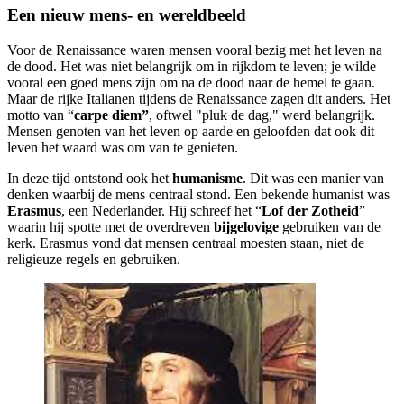
Een nieuw mens- en wereldbeeld
Voor de Renaissance waren mensen vooral bezig met het leven na
de dood. Het was niet belangrijk om in rijkdom te leven; je wilde
vooral een goed mens zijn om na de dood naar de hemel te gaan.
Maar de rijke Italianen tijdens de Renaissance zagen dit anders. Het
motto van “
carpe diem”
, oftwel "pluk de dag," werd belangrijk.
Mensen genoten van het leven op aarde en geloofden dat ook dit
leven het waard was om van te genieten.
In deze tijd ontstond ook het
humanisme
. Dit was een manier van
denken waarbij de mens centraal stond. Een bekende humanist was
Erasmus
, een Nederlander. Hij schreef het “
Lof der Zotheid
”
waarin hij spotte met de overdreven
bijgelovige
gebruiken van de
kerk. Erasmus vond dat mensen centraal moesten staan, niet de
religieuze regels en gebruiken.