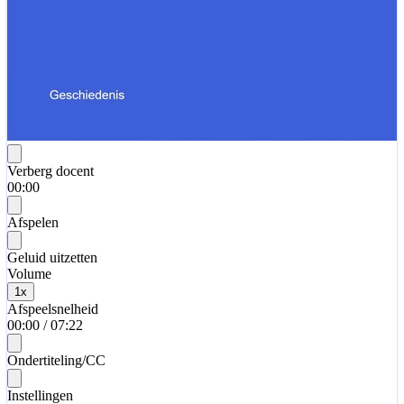
Verberg docent
00:00
Afspelen
Geluid uitzetten
Volume
1
x
Afspeelsnelheid
00:00
/
07:22
Ondertiteling/CC
Instellingen