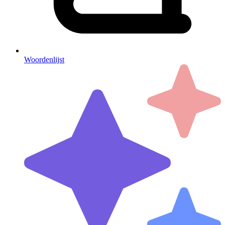
Woordenlijst