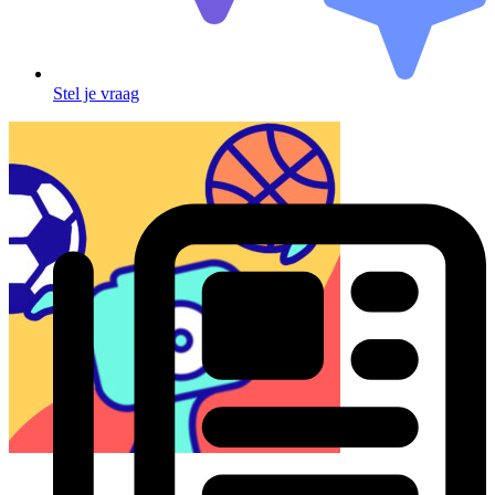
Stel je vraag