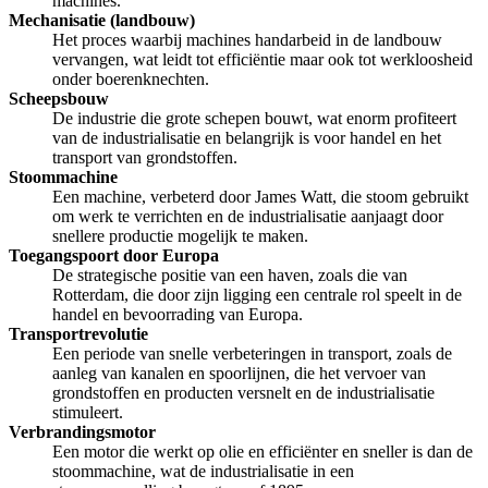
machines.
Mechanisatie (landbouw)
Het proces waarbij machines handarbeid in de landbouw
vervangen, wat leidt tot efficiëntie maar ook tot werkloosheid
onder boerenknechten.
Scheepsbouw
De industrie die grote schepen bouwt, wat enorm profiteert
van de industrialisatie en belangrijk is voor handel en het
transport van grondstoffen.
Stoommachine
Een machine, verbeterd door James Watt, die stoom gebruikt
om werk te verrichten en de industrialisatie aanjaagt door
snellere productie mogelijk te maken.
Toegangspoort door Europa
De strategische positie van een haven, zoals die van
Rotterdam, die door zijn ligging een centrale rol speelt in de
handel en bevoorrading van Europa.
Transportrevolutie
Een periode van snelle verbeteringen in transport, zoals de
aanleg van kanalen en spoorlijnen, die het vervoer van
grondstoffen en producten versnelt en de industrialisatie
stimuleert.
Verbrandingsmotor
Een motor die werkt op olie en efficiënter en sneller is dan de
stoommachine, wat de industrialisatie in een