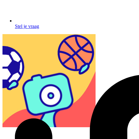
Stel je vraag