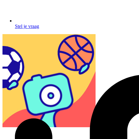
Stel je vraag