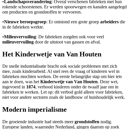
•
Landschapsverandering
: Overal verschenen fabrieken met hun
rokende schoorstenen. Er werden spoorwegen en kanalen aangelegd
om producten en grondstoffen te vervoeren.
•
Nieuwe beroepsgroep
: Er ontstond een grote groep
arbeiders
die
in de fabrieken werkte.
•
Milieuvervuiling
: De fabrieken zorgden ook voor veel
milieuvervuiling
door de uitstoot van gassen en afval.
Het Kinderwetje van Van Houten
De snelle industrialisatie bracht ook sociale problemen met zich
mee, zoals kinderarbeid. Al snel rees de vraag of kinderen wel in
fabrieken mochten werken. De eerste belangrijke stap om hier iets
aan te doen, was het
Kinderwetje van Van Houten
. Deze wet,
ingevoerd in
1874
, verbood kinderen onder de twaalf jaar om in
fabrieken te werken. Let op: dit verbod gold alleen voor fabrieken,
niet voor andere sectoren zoals de landbouw of huishoudelijk werk.
Modern imperialisme
De groeiende industrie had steeds meer
grondstoffen
nodig.
Europese landen, waaronder Nederland, gingen daarom op zoek