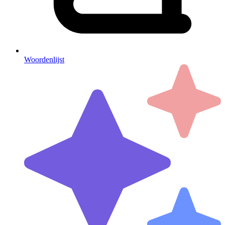
Woordenlijst