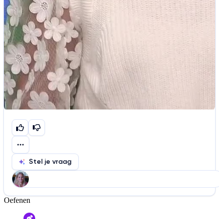
Stel je vraag
Oefenen
Help ons de video te verbeteren
De audio is slecht
De uitleg is onduidelijk