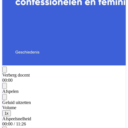
Verberg docent
00:00
Afspelen
Geluid uitzetten
Volume
1
x
Afspeelsnelheid
00:00
/
11:26