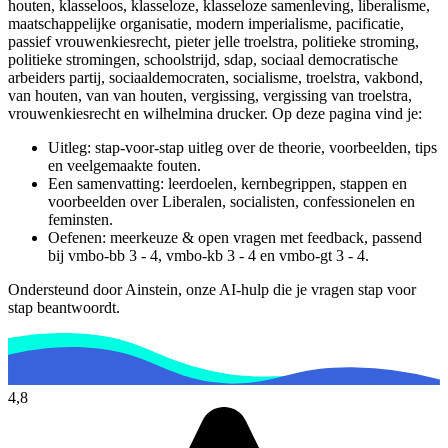
houten, klasseloos, klasseloze, klasseloze samenleving, liberalisme,
maatschappelijke organisatie, modern imperialisme, pacificatie,
passief vrouwenkiesrecht, pieter jelle troelstra, politieke stroming,
politieke stromingen, schoolstrijd, sdap, sociaal democratische
arbeiders partij, sociaaldemocraten, socialisme, troelstra, vakbond,
van houten, van van houten, vergissing, vergissing van troelstra,
vrouwenkiesrecht en wilhelmina drucker.
Op deze pagina vind je:
Uitleg: stap-voor-stap uitleg over de theorie, voorbeelden, tips
en veelgemaakte fouten.
Een samenvatting: leerdoelen, kernbegrippen, stappen en
voorbeelden over
Liberalen, socialisten, confessionelen en
feminsten
.
Oefenen: meerkeuze & open vragen met feedback, passend
bij
vmbo-bb 3 - 4, vmbo-kb 3 - 4 en vmbo-gt 3 - 4
.
Ondersteund door Ainstein, onze AI-hulp die je vragen stap voor
stap beantwoordt.
4,8