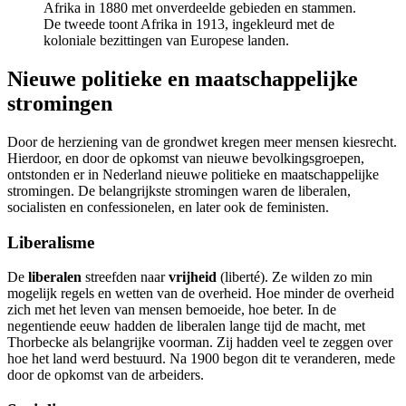
Afrika in 1880 met onverdeelde gebieden en stammen.
De tweede toont Afrika in 1913, ingekleurd met de
koloniale bezittingen van Europese landen.
Nieuwe politieke en maatschappelijke
stromingen
Door de herziening van de grondwet kregen meer mensen kiesrecht.
Hierdoor, en door de opkomst van nieuwe bevolkingsgroepen,
ontstonden er in Nederland nieuwe politieke en maatschappelijke
stromingen. De belangrijkste stromingen waren de liberalen,
socialisten en confessionelen, en later ook de feministen.
Liberalisme
De
liberalen
streefden naar
vrijheid
(liberté). Ze wilden zo min
mogelijk regels en wetten van de overheid. Hoe minder de overheid
zich met het leven van mensen bemoeide, hoe beter. In de
negentiende eeuw hadden de liberalen lange tijd de macht, met
Thorbecke als belangrijke voorman. Zij hadden veel te zeggen over
hoe het land werd bestuurd. Na 1900 begon dit te veranderen, mede
door de opkomst van de arbeiders.