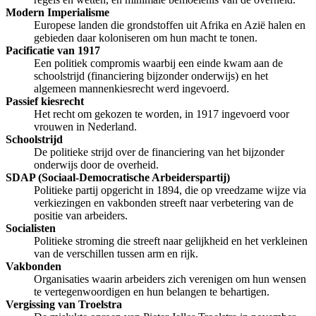
Modern Imperialisme
Europese landen die grondstoffen uit Afrika en Azië halen en
gebieden daar koloniseren om hun macht te tonen.
Pacificatie van 1917
Een politiek compromis waarbij een einde kwam aan de
schoolstrijd (financiering bijzonder onderwijs) en het
algemeen mannenkiesrecht werd ingevoerd.
Passief kiesrecht
Het recht om gekozen te worden, in 1917 ingevoerd voor
vrouwen in Nederland.
Schoolstrijd
De politieke strijd over de financiering van het bijzonder
onderwijs door de overheid.
SDAP (Sociaal-Democratische Arbeiderspartij)
Politieke partij opgericht in 1894, die op vreedzame wijze via
verkiezingen en vakbonden streeft naar verbetering van de
positie van arbeiders.
Socialisten
Politieke stroming die streeft naar gelijkheid en het verkleinen
van de verschillen tussen arm en rijk.
Vakbonden
Organisaties waarin arbeiders zich verenigen om hun wensen
te vertegenwoordigen en hun belangen te behartigen.
Vergissing van Troelstra