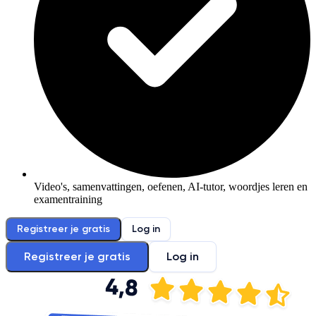
Video's, samenvattingen, oefenen, AI-tutor, woordjes leren en
examentraining
Registreer je gratis
Log in
Registreer je gratis
Log in