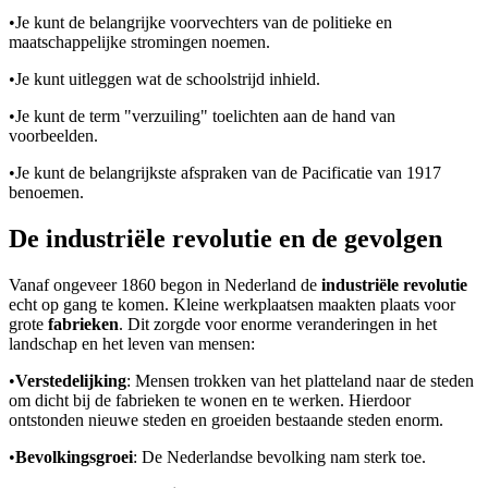
•
Je kunt de belangrijke voorvechters van de politieke en
maatschappelijke stromingen noemen.
•
Je kunt uitleggen wat de schoolstrijd inhield.
•
Je kunt de term "verzuiling" toelichten aan de hand van
voorbeelden.
•
Je kunt de belangrijkste afspraken van de Pacificatie van 1917
benoemen.
De industriële revolutie en de gevolgen
Vanaf ongeveer 1860 begon in Nederland de
industriële revolutie
echt op gang te komen. Kleine werkplaatsen maakten plaats voor
grote
fabrieken
. Dit zorgde voor enorme veranderingen in het
landschap en het leven van mensen:
•
Verstedelijking
: Mensen trokken van het platteland naar de steden
om dicht bij de fabrieken te wonen en te werken. Hierdoor
ontstonden nieuwe steden en groeiden bestaande steden enorm.
•
Bevolkingsgroei
: De Nederlandse bevolking nam sterk toe.