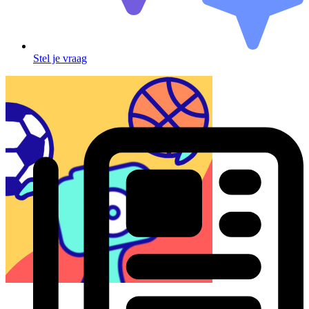
Stel je vraag