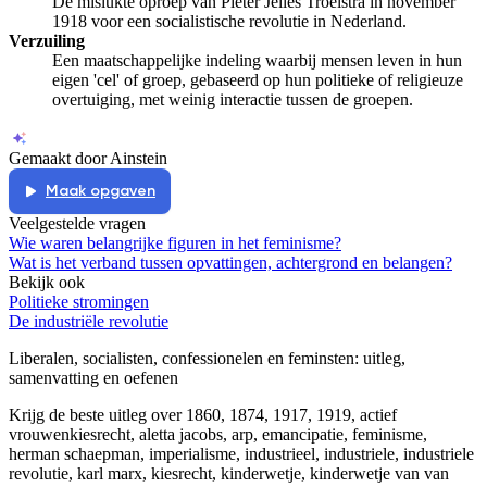
De mislukte oproep van Pieter Jelles Troelstra in november
1918 voor een socialistische revolutie in Nederland.
Verzuiling
Een maatschappelijke indeling waarbij mensen leven in hun
eigen 'cel' of groep, gebaseerd op hun politieke of religieuze
overtuiging, met weinig interactie tussen de groepen.
Gemaakt door Ainstein
Maak opgaven
Veelgestelde vragen
Wie waren belangrijke figuren in het feminisme?
Wat is het verband tussen opvattingen, achtergrond en belangen?
Bekijk ook
Politieke stromingen
De industriële revolutie
Liberalen, socialisten, confessionelen en feminsten
: uitleg,
samenvatting en oefenen
Krijg de beste uitleg over 1860, 1874, 1917, 1919, actief
vrouwenkiesrecht, aletta jacobs, arp, emancipatie, feminisme,
herman schaepman, imperialisme, industrieel, industriele, industriele
revolutie, karl marx, kiesrecht, kinderwetje, kinderwetje van van