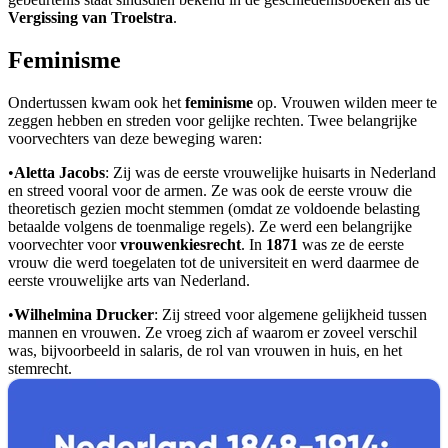
Vergissing van Troelstra
.
Feminisme
Ondertussen kwam ook het
feminisme
op. Vrouwen wilden meer te
zeggen hebben en streden voor gelijke rechten. Twee belangrijke
voorvechters van deze beweging waren:
•
Aletta Jacobs
: Zij was de eerste vrouwelijke huisarts in Nederland
en streed vooral voor de armen. Ze was ook de eerste vrouw die
theoretisch gezien mocht stemmen (omdat ze voldoende belasting
betaalde volgens de toenmalige regels). Ze werd een belangrijke
voorvechter voor
vrouwenkiesrecht
. In
1871
was ze de eerste
vrouw die werd toegelaten tot de universiteit en werd daarmee de
eerste vrouwelijke arts van Nederland.
•
Wilhelmina Drucker
: Zij streed voor algemene gelijkheid tussen
mannen en vrouwen. Ze vroeg zich af waarom er zoveel verschil
was, bijvoorbeeld in salaris, de rol van vrouwen in huis, en het
stemrecht.