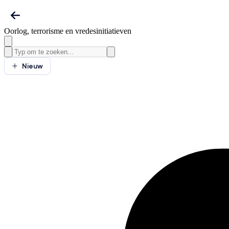
Oorlog, terrorisme en vredesinitiatieven
Nieuw