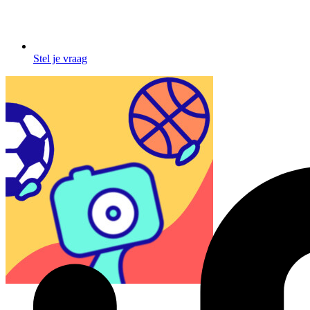
Stel je vraag