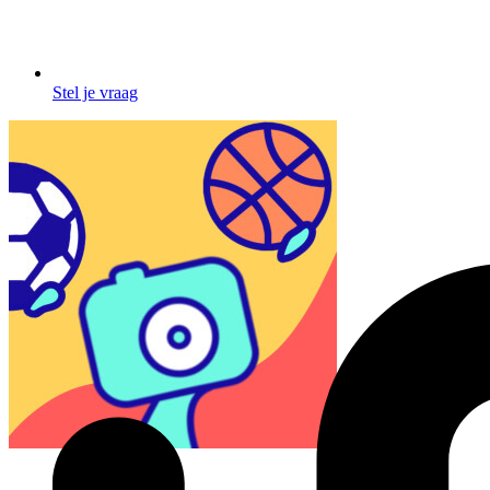
Stel je vraag