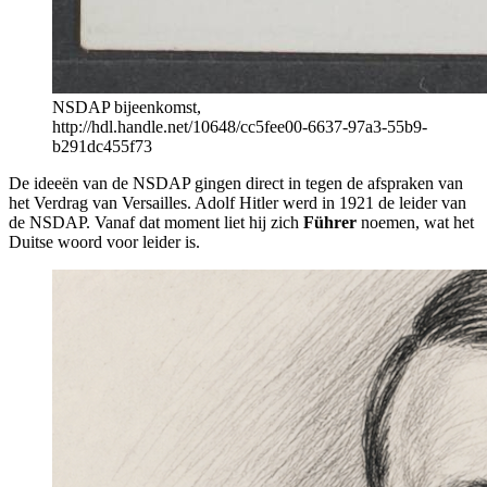
NSDAP bijeenkomst,
http://hdl.handle.net/10648/cc5fee00-6637-97a3-55b9-
b291dc455f73
De ideeën van de NSDAP gingen direct in tegen de afspraken van
het Verdrag van Versailles. Adolf Hitler werd in 1921 de leider van
de NSDAP. Vanaf dat moment liet hij zich
Führer
noemen, wat het
Duitse woord voor leider is.