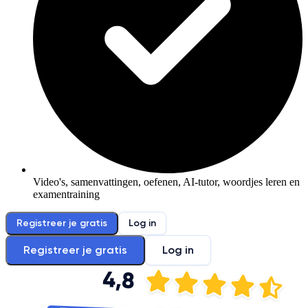
Video's, samenvattingen, oefenen, AI-tutor, woordjes leren en
examentraining
Registreer je gratis
Log in
Registreer je gratis
Log in