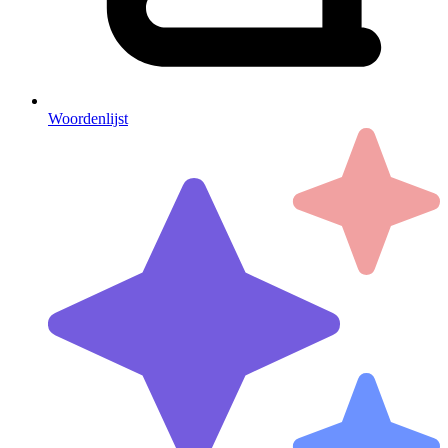
Woordenlijst