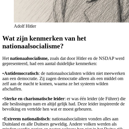
Adolf Hitler
Wat zijn kenmerken van het
nationaalsocialisme?
Het
nationaalsocialisme,
zoals dat door Hitler en de NSDAP werd
gepresenteerd, had een aantal duidelijke kenmerken:
•
Antidemocratisch
: de nationaalsocialisten wilden niet meewerken
aan een democratie. Zij zagen democratie alleen als een middel om
zelf aan de macht te komen, waarna ze het systeem wilden
afschaffen.
•
Sterke en charismatische leider
: er was één leider (de Führer) die
alle beslissingen nam en altijd gelijk had. Deze leider inspireerde de
bevolking en vertelde hen wat er moest gebeuren.
•
Extreem nationalistisch
: nationaalsocialisten vonden alles aan
Duitsland en alle Duitsers geweldig. Andere volken werden als