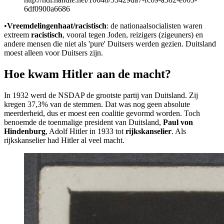
6df0900a6686
•
Vreemdelingenhaat/racistisch
: de nationaalsocialisten waren
extreem
racistisch
, vooral tegen Joden, reizigers (zigeuners) en
andere mensen die niet als 'pure' Duitsers werden gezien. Duitsland
moest alleen voor Duitsers zijn.
Hoe kwam Hitler aan de macht?
In 1932 werd de NSDAP de grootste partij van Duitsland. Zij
kregen 37,3% van de stemmen. Dat was nog geen absolute
meerderheid, dus er moest een coalitie gevormd worden. Toch
benoemde de toenmalige president van Duitsland,
Paul von
Hindenburg
, Adolf Hitler in 1933 tot
rijkskanselier
. Als
rijkskanselier had Hitler al veel macht.