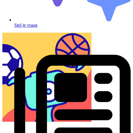
Stel je vraag