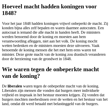
Hoeveel macht hadden koningen voor
1848?
Voor het jaar 1848 hadden koningen vrijwel onbeperkt de macht. Zij
konden bijna alles zelf bepalen en waren daarmee autocraten. Een
autocraat is iemand die alle macht in handen heeft. De ministers
werden benoemd door de koning en moesten aan hem
verantwoording afleggen, niet aan het volk. De koning mocht
wetten bedenken en de ministers moesten deze uitvoeren. Vaak
benoemde de koning mensen die het met hem eens waren tot
minister. Deze grote macht van de koning zou drastisch veranderen
door de herziening van de grondwet in 1848.
Wie waren tegen de onbeperkte macht
van de koning?
De
liberalen
waren tegen de onbeperkte macht van de koning.
Liberalen zijn mensen die vonden dat burgers meer individuele
vrijheid en inspraak in het bestuur moesten krijgen. Zij vonden dat
burgers mochten meebeslissen over de wetten en het bestuur van het
land, omdat dit werd betaald met belastinggeld van de burgers.