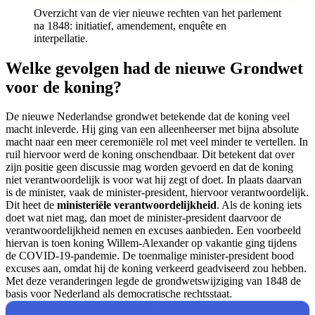
Overzicht van de vier nieuwe rechten van het parlement
na 1848: initiatief, amendement, enquête en
interpellatie.
Welke gevolgen had de nieuwe Grondwet
voor de koning?
De nieuwe Nederlandse grondwet betekende dat de koning veel
macht inleverde. Hij ging van een alleenheerser met bijna absolute
macht naar een meer ceremoniële rol met veel minder te vertellen. In
ruil hiervoor werd de koning onschendbaar. Dit betekent dat over
zijn positie geen discussie mag worden gevoerd en dat de koning
niet verantwoordelijk is voor wat hij zegt of doet. In plaats daarvan
is de minister, vaak de minister-president, hiervoor verantwoordelijk.
Dit heet de
ministeriële verantwoordelijkheid
. Als de koning iets
doet wat niet mag, dan moet de minister-president daarvoor de
verantwoordelijkheid nemen en excuses aanbieden. Een voorbeeld
hiervan is toen koning Willem-Alexander op vakantie ging tijdens
de COVID-19-pandemie. De toenmalige minister-president bood
excuses aan, omdat hij de koning verkeerd geadviseerd zou hebben.
Met deze veranderingen legde de grondwetswijziging van 1848 de
basis voor Nederland als democratische rechtsstaat.