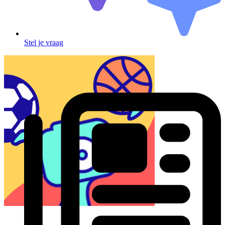
Stel je vraag