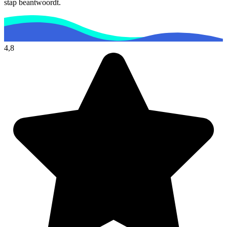
stap beantwoordt.
4,8