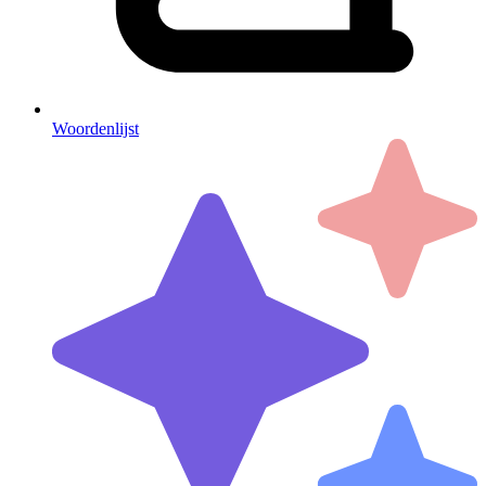
Woordenlijst