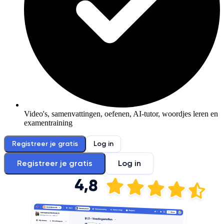
Video's, samenvattingen, oefenen, AI-tutor, woordjes leren en
examentraining
Registreer je gratis
Log in
Registreer je gratis
Log in