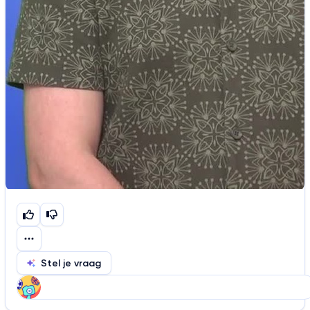
Stel je vraag