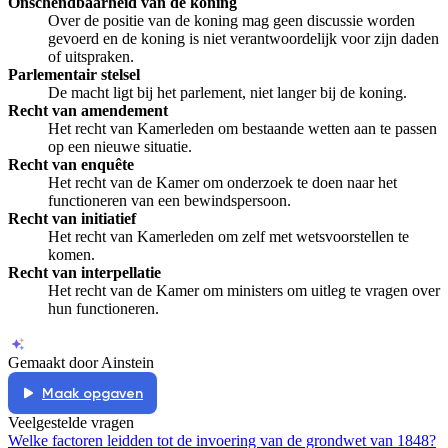
Onschendbaarheid van de koning
Over de positie van de koning mag geen discussie worden
gevoerd en de koning is niet verantwoordelijk voor zijn daden
of uitspraken.
Parlementair stelsel
De macht ligt bij het parlement, niet langer bij de koning.
Recht van amendement
Het recht van Kamerleden om bestaande wetten aan te passen
op een nieuwe situatie.
Recht van enquête
Het recht van de Kamer om onderzoek te doen naar het
functioneren van een bewindspersoon.
Recht van initiatief
Het recht van Kamerleden om zelf met wetsvoorstellen te
komen.
Recht van interpellatie
Het recht van de Kamer om ministers om uitleg te vragen over
hun functioneren.
Gemaakt door Ainstein
Maak opgaven
Veelgestelde vragen
Welke factoren leidden tot de invoering van de grondwet van 1848?