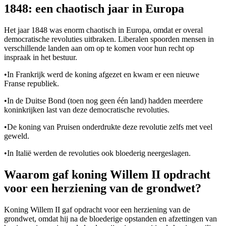
1848: een chaotisch jaar in Europa
Het jaar 1848 was enorm chaotisch in Europa, omdat er overal
democratische revoluties uitbraken. Liberalen spoorden mensen in
verschillende landen aan om op te komen voor hun recht op
inspraak in het bestuur.
•
In Frankrijk werd de koning afgezet en kwam er een nieuwe
Franse republiek.
•
In de Duitse Bond (toen nog geen één land) hadden meerdere
koninkrijken last van deze democratische revoluties.
•
De koning van Pruisen onderdrukte deze revolutie zelfs met veel
geweld.
•
In Italië werden de revoluties ook bloederig neergeslagen.
Waarom gaf koning Willem II opdracht
voor een herziening van de grondwet?
Koning Willem II gaf opdracht voor een herziening van de
grondwet, omdat hij na de bloederige opstanden en afzettingen van