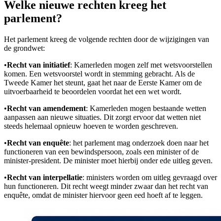
Welke nieuwe rechten kreeg het
parlement?
Het parlement kreeg de volgende rechten door de wijzigingen van
de grondwet:
•
Recht van initiatief
: Kamerleden mogen zelf met wetsvoorstellen
komen. Een wetsvoorstel wordt in stemming gebracht. Als de
Tweede Kamer het steunt, gaat het naar de Eerste Kamer om de
uitvoerbaarheid te beoordelen voordat het een wet wordt.
•
Recht van amendement
: Kamerleden mogen bestaande wetten
aanpassen aan nieuwe situaties. Dit zorgt ervoor dat wetten niet
steeds helemaal opnieuw hoeven te worden geschreven.
•
Recht van enquête
: het parlement mag onderzoek doen naar het
functioneren van een bewindspersoon, zoals een minister of de
minister-president. De minister moet hierbij onder ede uitleg geven.
•
Recht van interpellatie
: ministers worden om uitleg gevraagd over
hun functioneren. Dit recht weegt minder zwaar dan het recht van
enquête, omdat de minister hiervoor geen eed hoeft af te leggen.