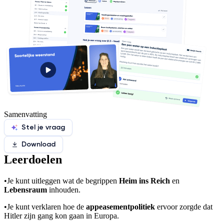
Samenvatting
Stel je vraag
Download
Leerdoelen
•
Je kunt uitleggen wat de begrippen
Heim ins Reich
en
Lebensraum
inhouden.
•
Je kunt verklaren hoe de
appeasementpolitiek
ervoor zorgde dat
Hitler zijn gang kon gaan in Europa.