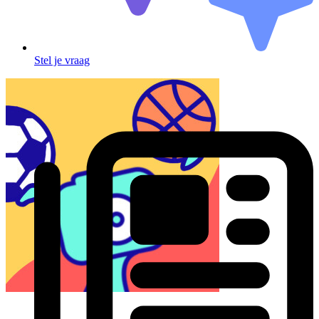
Stel je vraag