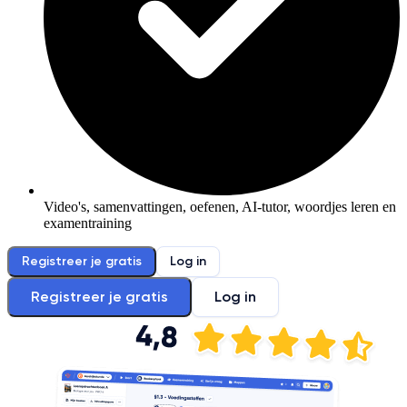
Video's, samenvattingen, oefenen, AI-tutor, woordjes leren en
examentraining
Registreer je gratis
Log in
Registreer je gratis
Log in