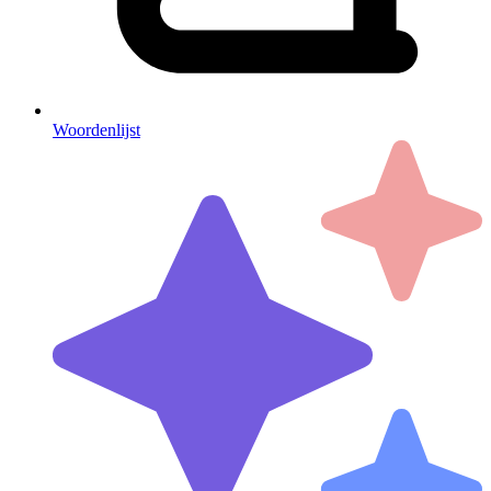
Woordenlijst