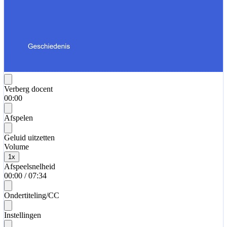
Verberg docent
00:00
Afspelen
Geluid uitzetten
Volume
1
x
Afspeelsnelheid
00:00
/
07:34
Ondertiteling/CC
Instellingen