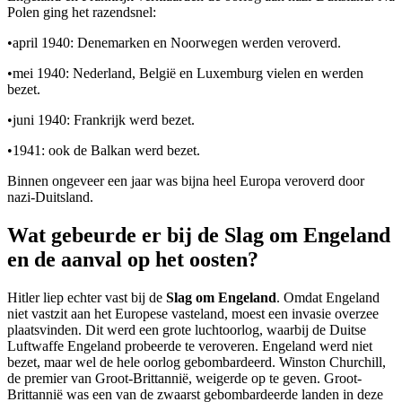
Polen ging het razendsnel:
•
april 1940: Denemarken en Noorwegen werden veroverd.
•
mei 1940: Nederland, België en Luxemburg vielen en werden
bezet.
•
juni 1940: Frankrijk werd bezet.
•
1941: ook de Balkan werd bezet.
Binnen ongeveer een jaar was bijna heel Europa veroverd door
nazi-Duitsland.
Wat gebeurde er bij de Slag om Engeland
en de aanval op het oosten?
Hitler liep echter vast bij de
Slag om Engeland
. Omdat Engeland
niet vastzit aan het Europese vasteland, moest een invasie overzee
plaatsvinden. Dit werd een grote luchtoorlog, waarbij de Duitse
Luftwaffe Engeland probeerde te veroveren. Engeland werd niet
bezet, maar wel de hele oorlog gebombardeerd. Winston Churchill,
de premier van Groot-Brittannië, weigerde op te geven. Groot-
Brittannië was een van de zwaarst gebombardeerde landen in deze