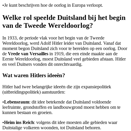
•
Je kunt beschrijven hoe de oorlog in Europa verloopt.
Welke rol speelde Duitsland bij het begin
van de Tweede Wereldoorlog?
In 1933, de periode vlak voor het begin van de Tweede
Wereldoorlog, werd Adolf Hitler leider van Duitsland. Vanaf dat
moment begon Duitsland zich voor te bereiden op een oorlog. Door
de
Vrede van Versailles
in 1919, die een einde maakte aan de
Eerste Wereldoorlog, moest Duitsland veel gebieden afstaan. Hitler
en veel Duitsers vonden dit onrechtvaardig.
Wat waren Hitlers ideeën?
Hitler had twee belangrijke ideeën die zijn expansiepolitiek
(uitbreidingspolitiek) aanstuurden:
•
Lebensraum
: dit idee betekende dat Duitsland voldoende
leefruimte, grondstoffen en landbouwgrond moest hebben om te
kunnen bestaan en groeien.
•
Heim ins Reich
: volgens dit idee moesten alle gebieden waar
Duitstalige volkeren woonden, tot Duitsland behoren.