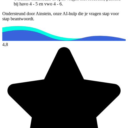
bij
havo 4 - 5 en vwo 4 - 6
.
Ondersteund door Ainstein, onze AI-hulp die je vragen stap voor
stap beantwoordt.
4,8