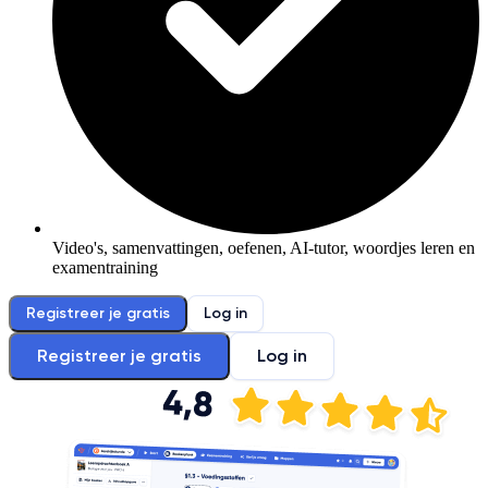
Video's, samenvattingen, oefenen, AI-tutor, woordjes leren en
examentraining
Registreer je gratis
Log in
Registreer je gratis
Log in