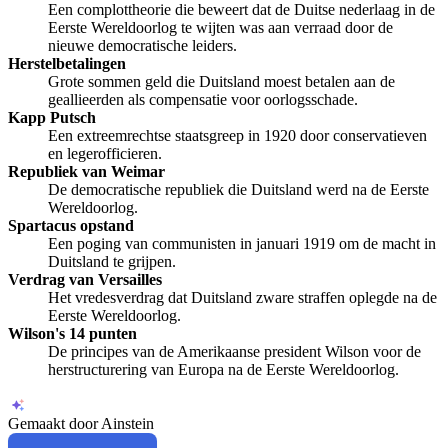
Een complottheorie die beweert dat de Duitse nederlaag in de
Eerste Wereldoorlog te wijten was aan verraad door de
nieuwe democratische leiders.
Herstelbetalingen
Grote sommen geld die Duitsland moest betalen aan de
geallieerden als compensatie voor oorlogsschade.
Kapp Putsch
Een extreemrechtse staatsgreep in 1920 door conservatieven
en legerofficieren.
Republiek van Weimar
De democratische republiek die Duitsland werd na de Eerste
Wereldoorlog.
Spartacus opstand
Een poging van communisten in januari 1919 om de macht in
Duitsland te grijpen.
Verdrag van Versailles
Het vredesverdrag dat Duitsland zware straffen oplegde na de
Eerste Wereldoorlog.
Wilson's 14 punten
De principes van de Amerikaanse president Wilson voor de
herstructurering van Europa na de Eerste Wereldoorlog.
Gemaakt door Ainstein