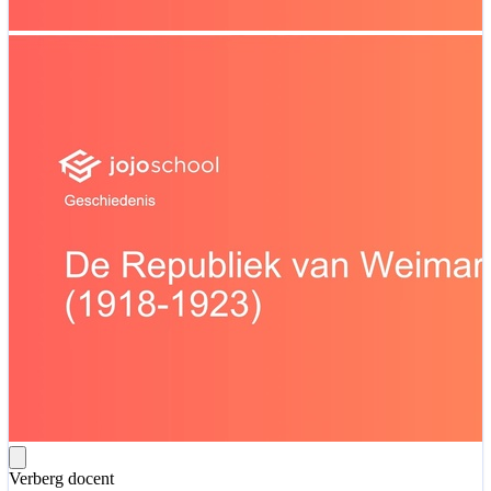
Verberg docent