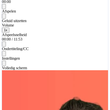
00:00
Afspelen
Geluid uitzetten
Volume
1
x
Afspeelsnelheid
00:00
/
11:53
Ondertiteling/CC
Instellingen
Volledig scherm