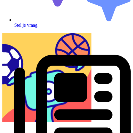
Stel je vraag