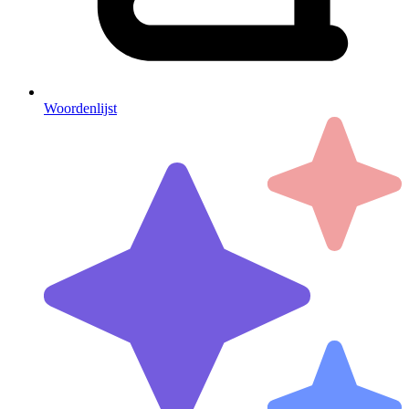
Woordenlijst