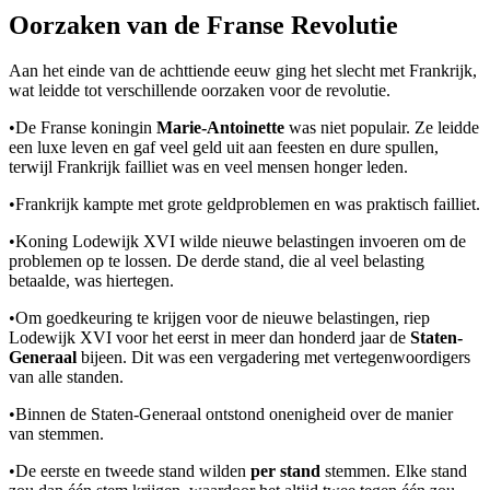
Oorzaken van de Franse Revolutie
Aan het einde van de achttiende eeuw ging het slecht met Frankrijk,
wat leidde tot verschillende oorzaken voor de revolutie.
•
De Franse koningin
Marie-Antoinette
was niet populair. Ze leidde
een luxe leven en gaf veel geld uit aan feesten en dure spullen,
terwijl Frankrijk failliet was en veel mensen honger leden.
•
Frankrijk kampte met grote geldproblemen en was praktisch failliet.
•
Koning Lodewijk XVI wilde nieuwe belastingen invoeren om de
problemen op te lossen. De derde stand, die al veel belasting
betaalde, was hiertegen.
•
Om goedkeuring te krijgen voor de nieuwe belastingen, riep
Lodewijk XVI voor het eerst in meer dan honderd jaar de
Staten-
Generaal
bijeen. Dit was een vergadering met vertegenwoordigers
van alle standen.
•
Binnen de Staten-Generaal ontstond onenigheid over de manier
van stemmen.
•
De eerste en tweede stand wilden
per stand
stemmen. Elke stand