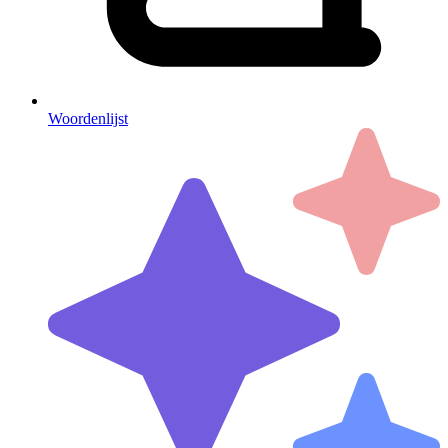
Woordenlijst