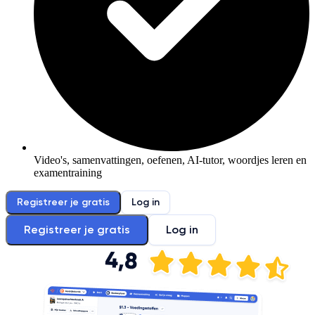
Video's, samenvattingen, oefenen, AI-tutor, woordjes leren en
examentraining
Registreer je gratis
Log in
Registreer je gratis
Log in