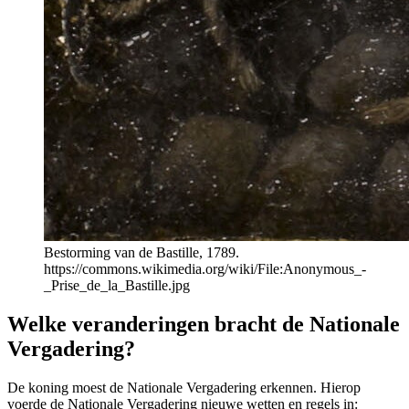
Bestorming van de Bastille, 1789.
https://commons.wikimedia.org/wiki/File:Anonymous_-
_Prise_de_la_Bastille.jpg
Welke veranderingen bracht de Nationale
Vergadering?
De koning moest de Nationale Vergadering erkennen. Hierop
voerde de Nationale Vergadering nieuwe wetten en regels in: