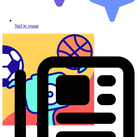
Stel je vraag