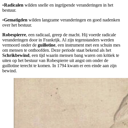
•
Radicalen
wilden snelle en ingrijpende veranderingen in het
bestuur.
•
Gematigden
wilden langzame veranderingen en goed nadenken
over het bestuur.
Robespierre
, een radicaal, greep de macht. Hij voerde radicale
veranderingen door in Frankrijk. Al zijn tegenstanders werden
vermoord onder de
guillotine
, een instrument met een schuin mes
om mensen te onthoofden. Deze periode staat bekend als het
Schrikbewind
, een tijd waarin mensen bang waren om kritiek te
uiten op het bestuur van Robespierre uit angst om onder de
guillotine terecht te komen. In 1794 kwam er een einde aan zijn
bewind.