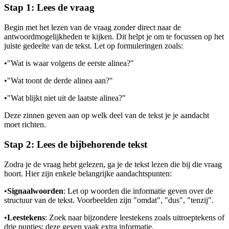
Stap 1: Lees de vraag
Begin met het lezen van de vraag zonder direct naar de
antwoordmogelijkheden te kijken. Dit helpt je om te focussen op het
juiste gedeelte van de tekst. Let op formuleringen zoals:
•
"Wat is waar volgens de eerste alinea?"
•
"Wat toont de derde alinea aan?"
•
"Wat blijkt niet uit de laatste alinea?"
Deze zinnen geven aan op welk deel van de tekst je je aandacht
moet richten.
Stap 2: Lees de bijbehorende tekst
Zodra je de vraag hebt gelezen, ga je de tekst lezen die bij die vraag
hoort. Hier zijn enkele belangrijke aandachtspunten:
•
Signaalwoorden
: Let op woorden die informatie geven over de
structuur van de tekst. Voorbeelden zijn "omdat", "dus", "tenzij".
•
Leestekens
: Zoek naar bijzondere leestekens zoals uitroeptekens of
drie puntjes; deze geven vaak extra informatie.