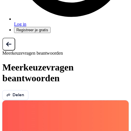
Log in
Registreer je gratis
Meerkeuzevragen beantwoorden
Meerkeuzevragen
beantwoorden
Delen