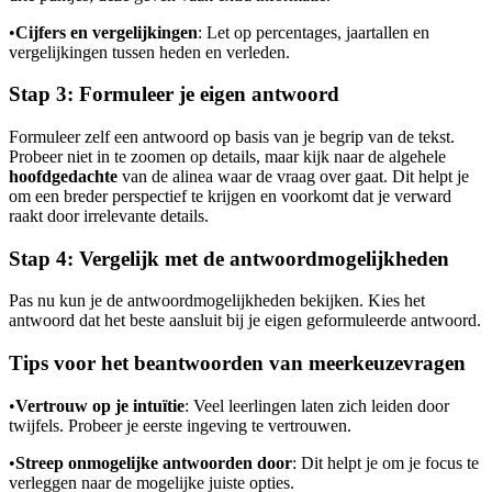
•
Cijfers en vergelijkingen
: Let op percentages, jaartallen en
vergelijkingen tussen heden en verleden.
Stap 3: Formuleer je eigen antwoord
Formuleer zelf een antwoord op basis van je begrip van de tekst.
Probeer niet in te zoomen op details, maar kijk naar de algehele
hoofdgedachte
van de alinea waar de vraag over gaat. Dit helpt je
om een breder perspectief te krijgen en voorkomt dat je verward
raakt door irrelevante details.
Stap 4: Vergelijk met de antwoordmogelijkheden
Pas nu kun je de antwoordmogelijkheden bekijken. Kies het
antwoord dat het beste aansluit bij je eigen geformuleerde antwoord.
Tips voor het beantwoorden van meerkeuzevragen
•
Vertrouw op je intuïtie
: Veel leerlingen laten zich leiden door
twijfels. Probeer je eerste ingeving te vertrouwen.
•
Streep onmogelijke antwoorden door
: Dit helpt je om je focus te
verleggen naar de mogelijke juiste opties.