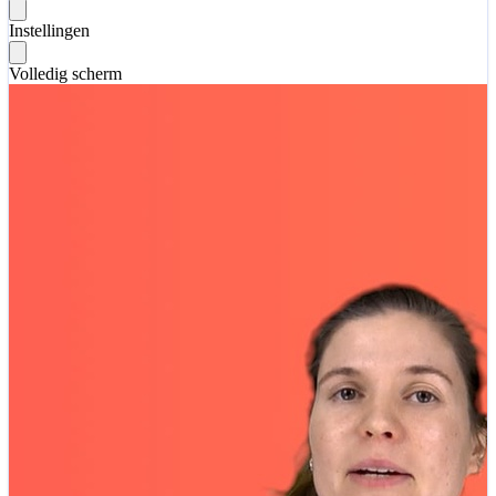
Instellingen
Volledig scherm