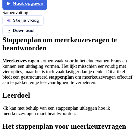
Maak opgaven
De uitleg gaat te langzaam
De uitleg gaat te snel
Samenvatting
Afspelen werkte niet
Iets anders
Stel je vraag
Download
Stappenplan om meerkeuzevragen te
beantwoorden
Meerkeuzevragen
komen vaak voor in het eindexamen Frans en
kunnen een uitdaging vormen. Het lijkt misschien eenvoudig met
vier opties, maar het is toch vaak lastiger dan je denkt. Dit artikel
biedt een gestructureerd
stappenplan
om meerkeuzevragen effectief
aan te pakken en je leesvaardigheid te verbeteren.
Leerdoel
•
Ik kan met behulp van een stappenplan uitleggen hoe ik
meerkeuzevragen moet beantwoorden.
Het stappenplan voor meerkeuzevragen