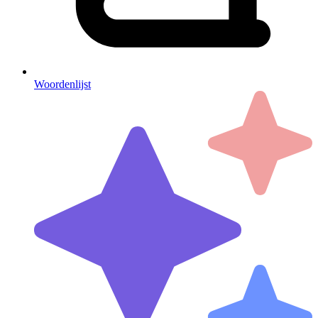
Woordenlijst