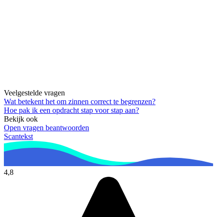
Veelgestelde vragen
Wat betekent het om zinnen correct te begrenzen?
Hoe pak ik een opdracht stap voor stap aan?
Bekijk ook
Open vragen beantwoorden
Scantekst
4,8