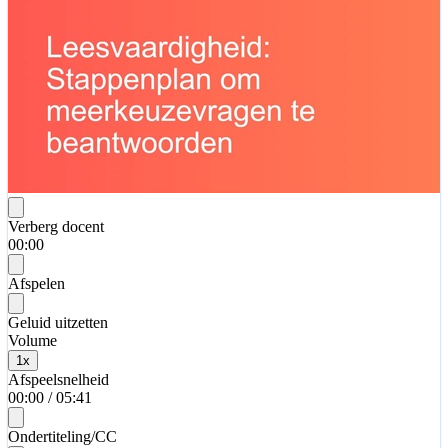
Verberg docent
00:00
Afspelen
Geluid uitzetten
Volume
1
x
Afspeelsnelheid
00:00
/
05:41
Ondertiteling/CC