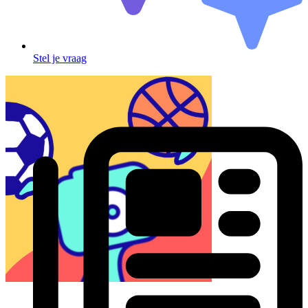
Stel je vraag