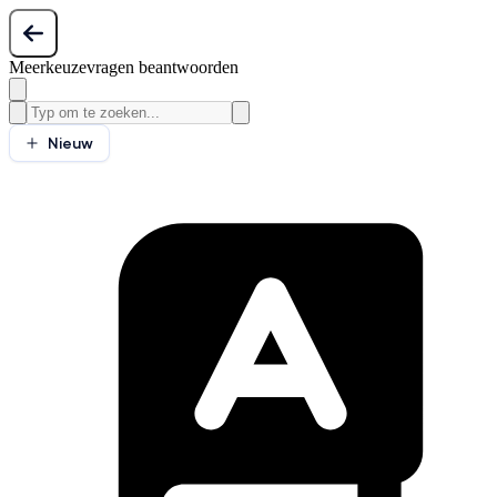
Meerkeuzevragen beantwoorden
Nieuw