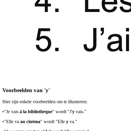
Voorbeelden van 'y'
Hier zijn enkele voorbeelden om te illustreren:
•
"Je vais
à la bibliothèque
" wordt "J'
y
vais."
•
"Elle va
au cinéma
" wordt "Elle
y
va."