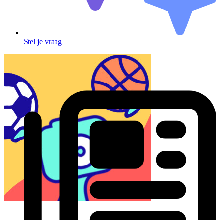
Stel je vraag