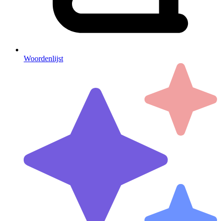
Woordenlijst