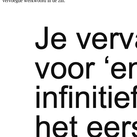
vervoegde werkwoord in de zin.