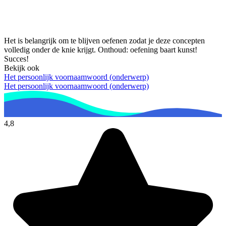
Het is belangrijk om te blijven oefenen zodat je deze concepten
volledig onder de knie krijgt. Onthoud: oefening baart kunst!
Succes!
Bekijk ook
Het persoonlijk voornaamwoord (onderwerp)
Het persoonlijk voornaamwoord (onderwerp)
4,8