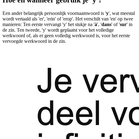
Een ander belangrijk persoonlijk voornaamwoord is '
y
', wat meestal
wordt vertaald als 'er', 'erin' of 'erop'. Het verschilt van 'en' op twee
manieren: Ten eerste vervangt 'y' het stukje na '
à
', '
dans
' of '
sur
' in
de zin. Ten tweede, 'y' wordt geplaatst voor het volledige
werkwoord of, als er geen volledig werkwoord is, voor het eerste
vervoegde werkwoord in de zin.