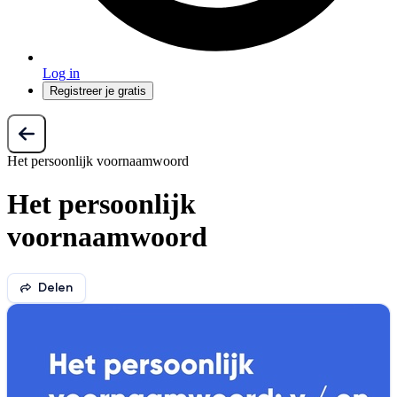
Log in
Registreer je gratis
Het persoonlijk voornaamwoord
Het persoonlijk
voornaamwoord
Delen