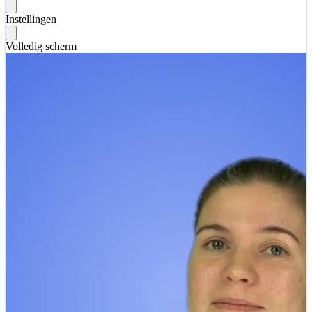
Instellingen
Volledig scherm