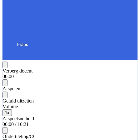
Verberg docent
00:00
Afspelen
Geluid uitzetten
Volume
1
x
Afspeelsnelheid
00:00
/
10:21
Ondertiteling/CC